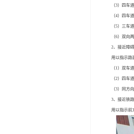
（3）四车
（4）四车
（5）三车
（6）双向
2、接近障
用以指示路
（1）双车
（2）四车
（3）同方
3、接近铁
用以指示前