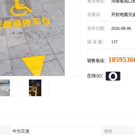
发货地址：
河南省周口
关键词：
开封地面交
发布日期：
2026-08-06
阅 读 量：
137
1859536
销售电话：
在线QQ：
中为交通
规格