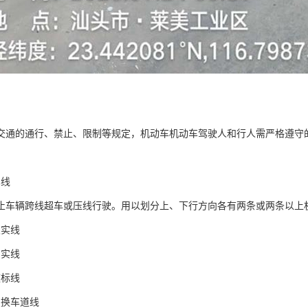
交通的通行、禁止、限制等规定，机动车机动车驾驶人和行人需严格遵守
车线
止车辆跨线超车或压线行驶。用以划分上、下行方向各有两条或两条以上
双实线
虚实线
道标线
变换车道线