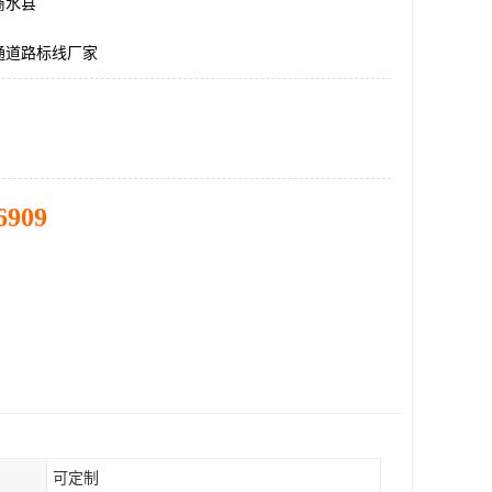
商水县
通道路标线厂家
6909
可定制