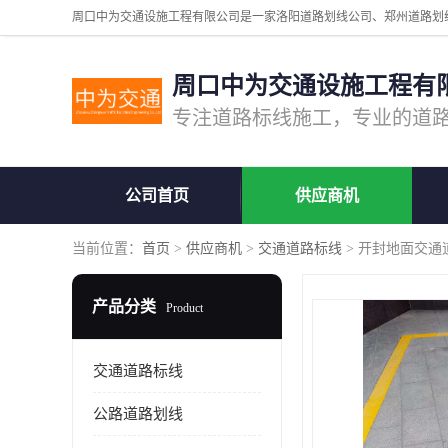
周口中为交通设施工程有
公司首页
供应商机
当前位置：
首页
>
供应商机
>
交通道路标线
> 开封地面交通
产品分类
Product
交通道路标线
公路道路划线