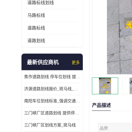
道路标线划线
马路标线
道路标线
道路划线
最新供应商机
更多
焦作道路划线 停车位划线 提供交通分流
济源道路划线报价_斑马线_提供紧急停车带
南阳车位划线标准_强调交通规则
产品描述
三门峡厂区道路划线 提供停车指引
三门峡厂区划线方案_斑马线
品牌