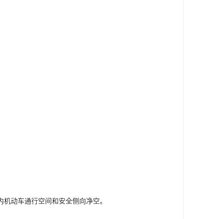
内机动车通行空间和安全侧向净空。