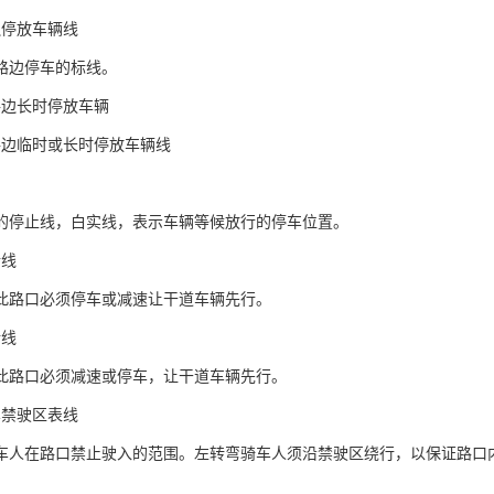
边停放车辆线
路边停车的标线。
路边长时停放车辆
路边临时或长时停放车辆线
的停止线，白实线，表示车辆等候放行的停车位置。
行线
此路口必须停车或减速让干道车辆先行。
行线
此路口必须减速或停车，让干道车辆先行。
车禁驶区表线
车人在路口禁止驶入的范围。左转弯骑车人须沿禁驶区绕行，以保证路口