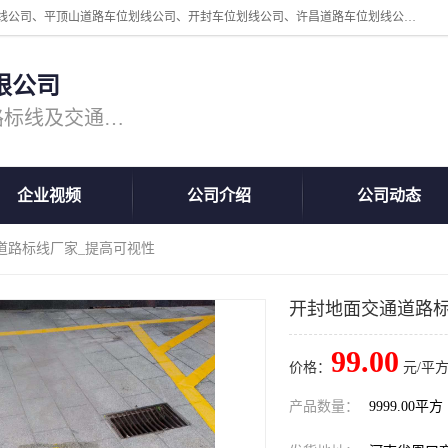
周口中为交通设施工程有限公司是一家洛阳道路划线公司、郑州道路划线公司、平顶山道路车位划线公司、开封车位划线公司、许昌道路车位划线公司、漯河道路车位划线公司，公司始终坚持“诚信、匠心、专注”的宗旨；我们的经营理念是：的服务。
限公司
专注道路标线施工，专业的道路标线及交通设施施工服务商!
企业视频
公司介绍
公司动态
道路标线厂家_提高可视性
开封地面交通道路标
99.00
价格：
元/平方
产品数量：
9999.00平方