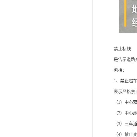
禁止标线
是告示道路
包括：
1、禁止超
表示严格禁
（1）中心
（2）中心
（3）三车
（4）禁止