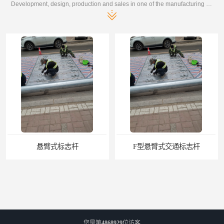
Development, design, production and sales in one of the manufacturing enterprises
F型悬臂式交通标志杆
道路交通标志牌
您是第
4868929
位访客