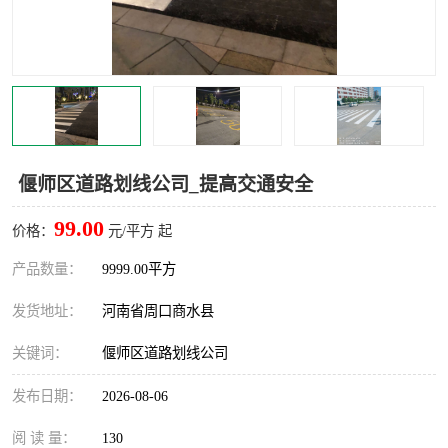
偃师区道路划线公司_提高交通安全
99.00
价格：
元/平方 起
产品数量：
9999.00平方
发货地址：
河南省周口商水县
关键词：
偃师区道路划线公司
发布日期：
2026-08-06
阅 读 量：
130