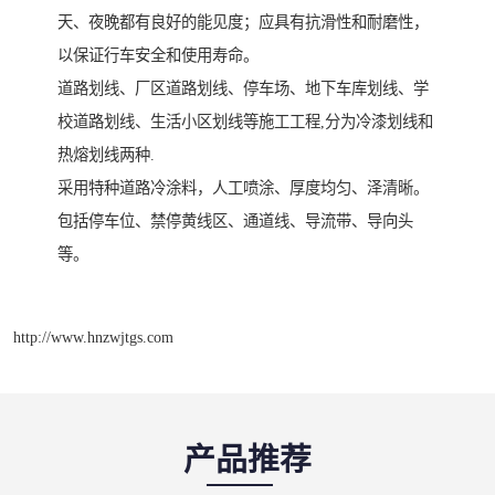
天、夜晚都有良好的能见度；应具有抗滑性和耐磨性，
以保证行车安全和使用寿命。
道路划线、厂区道路划线、停车场、地下车库划线、学
校道路划线、生活小区划线等施工工程,分为冷漆划线和
热熔划线两种.
采用特种道路冷涂料，人工喷涂、厚度均匀、泽清晰。
包括停车位、禁停黄线区、通道线、导流带、导向头
等。
http://www.hnzwjtgs.com
产品推荐