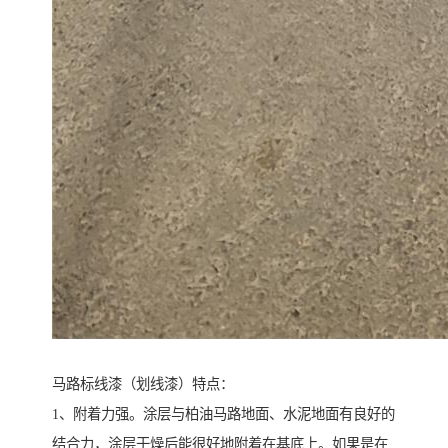
马路标线漆（划线漆）特点：
1、附着力强。涂层与柏油马路地面、水泥地面有良好的
结合力，涂层干燥后能很好地附着在基底上。如果是在