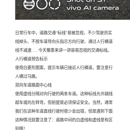
日常行车中，道路交通“标线”易被忽视，不少驾驶员实
线掉头、不按车道导向头指示方向行驶、通过人行横道
线不减速......今天蜀黍来讲一讲容易忽视的交通标线。
人行横道预告标示
使用白菱形图案，提示车辆已接近人行横道，要注意行
人横过马路。
双向车道路面中心线
使用虚线分隔对向行驶的两条车道。这种标线允许越线
超车或向左转弯，但前提是必须保证安全。当然，通常
我们在这种车道直线行驶时很少会出错，但是遇到下面
这种情况就要注意了：道路中间的白虚线和虚线是有区
别哦！