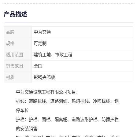
产品描述
品牌
中为交通
规格
可定制
适用范围
建筑工地、市政工程
销售范围
全国
材质
彩钢夹芯板
中为交通设施工程有限公司项目：
标线：道路标线、道路划线、热熔标线、冷喷标线、划
停车位
护栏：护栏、围栏、隔离栅、道路波形护栏、防撞护栏
的安装销售