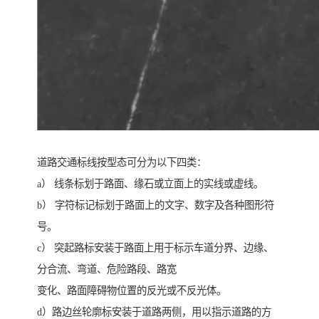
道路交通标线按型态可分为以下四类：
a） 线条标划于路面、缘石或立面上的实线或虚线。
b） 字符标记标划于路面上的文字、数字及各种图形符
号。
c） 突起路标安装于路面上用于标示车道分界、边缘、
分合流、弯道、危险路段、路宽
变化、路面障碍物位置的反光或不反光体。
d）路边丝轮廓标安装于道路两侧，用以指示道路的方