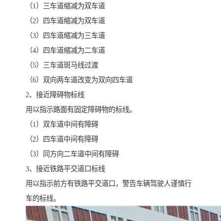
（1）三车道缩减为双车道
（2）四车道缩减为双车道
（3）四车道缩减为三车道
（4）四车道缩减为二车道
（5）三车道斑马线过渡
（6）双向两车道改变为双向四车道
2、接近障碍物标线
用以指示路面有固定障碍物的标线。
（1）双车道中间有障碍
（2）四车道中间有障碍
（3）同方向二车道中间有障碍
3、接近铁路平交道口标线
用以指示前方有铁路平交道口，警告车辆驾驶人谨慎行
车的标线。