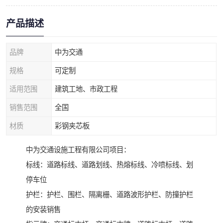
产品描述
品牌
中为交通
规格
可定制
适用范围
建筑工地、市政工程
销售范围
全国
材质
彩钢夹芯板
中为交通设施工程有限公司项目：
标线：道路标线、道路划线、热熔标线、冷喷标线、划
停车位
护栏：护栏、围栏、隔离栅、道路波形护栏、防撞护栏
的安装销售