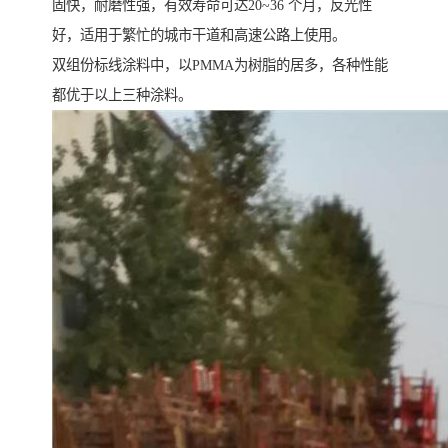
固快，耐磨性强，有效寿命可达20~36 个月，反光性
好，适用于繁忙的城市干道和高速公路上使用。
双组份标线涂料中，以PMMA为树脂的居多，各种性能
都优于以上三种涂料。