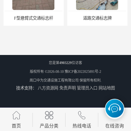
道路交通标志牌
道路交通标志标线
您是第
4903229
位访客
版权所有 ©2026-08-10
豫ICP备2022025891号-2
周口中为交通设施工程有限公司
保留所有权利.
技术支持：
八方资源网
免责声明
管理员入口
网站地图
热熔标线报价
道路标线
首页
产品分类
热线电话
在线咨询