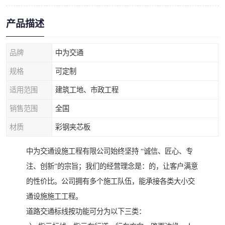
产品描述
品牌
中为交通
规格
可定制
适用范围
建筑工地、市政工程
销售范围
全国
材质
彩钢夹芯板
中为交通设施工程有限公司始终坚持 “诚信、匠心、专
注、创新”的宗旨；我们的经营理念是：的，让客户满意
的性价比。公司拥有多个施工队伍，能承接各类大小交
通设施施工工程。
道路交通标线按功能可分为以下三类：