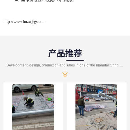
http://www.hnzwjtgs.com
产品推荐
Development, design, production and sales in one of the manufacturing enterprises