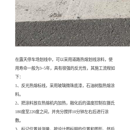
在露天停车场划线中，可以采用道路热熔划线涂料，使
用寿命一般为3~5年，具有很强的反光性，其施工流程如
下：
1、反光热熔标线，采用玻璃微珠底漆，石油树脂热熔涂
料。
2、把涂料放在热熔机内加热，融化后的温度控制在摄氏
180度至220度之间，并充分搅拌10分钟左右后进行涂
敷。
3、标记位置并测量，按设计图标明的位置和图形，然后