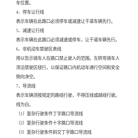
车位置。
4、停车让行线
表示车辆在此路口必须停车或减速让干道车辆先行。
5、减速让行线
表示车辆在此路口必须减速或停车，让干道车辆先行。
6、非机动车禁驶区表线
用以告示骑车人在路口禁止驶入的范围。左转弯骑车人
须沿禁驶区绕行，以保证路口内机动车通行空间和安全
侧向净空。
7、导流线
表示车辆须按规定的路线行驶，不得压线或越线行驶。
线为白。
（1）复杂行驶条件丁字路口导流线
（2）复杂行驶条件十字路口导流线
（3）复杂行驶条件斜交丁字路口导流线