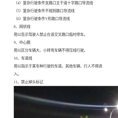
（4）复杂行驶条件支路口主干道十字路口导流线
（5）复杂行驶条件不规则路口导流线
（6）复杂行驶条件Y形路口导流线
8、网状线
用以告示驾驶人禁止在该交叉路口临时停车。
9、中心圈
用以区分车辆大、小转弯车辆不得压线行驶。
10、车道线
用以指示于某车种行驶的车道，其他车辆、行人不得进
入。
11、禁止掉头标记