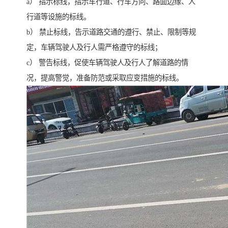
a） 指示标线，指示车行道、行车方向、路面边缘、人
行道等设施的标线。
b） 禁止标线，告示道路交通的遵行、禁止、限制等规
定，车辆驾驶人及行人需严格遵守的标线；
c） 警告标线，促使车辆驾驶人及行人了解道路的情
况，提高警觉，准备防范或采取应变措施的标线。