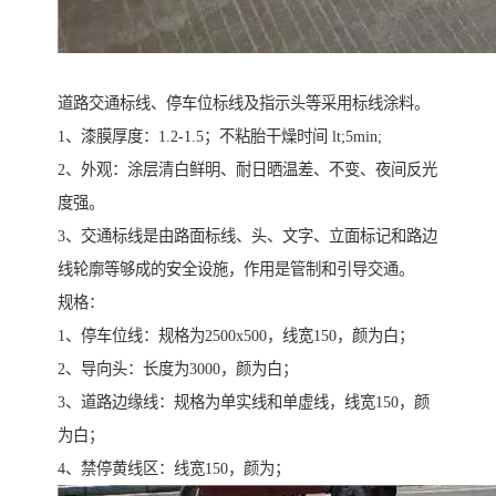
道路交通标线、停车位标线及指示头等采用标线涂料。
1、漆膜厚度：1.2-1.5；不粘胎干燥时间 lt;5min;
2、外观：涂层清白鲜明、耐日晒温差、不变、夜间反光
度强。
3、交通标线是由路面标线、头、文字、立面标记和路边
线轮廓等够成的安全设施，作用是管制和引导交通。
规格：
1、停车位线：规格为2500x500，线宽150，颜为白；
2、导向头：长度为3000，颜为白；
3、道路边缘线：规格为单实线和单虚线，线宽150，颜
为白；
4、禁停黄线区：线宽150，颜为；