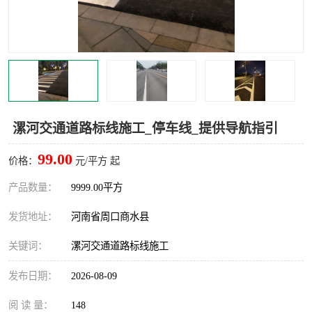
漯河交通道路标线施工_停车线_提供导航指引
99.00
价格：
元/平方 起
产品数量：
9999.00平方
发货地址：
河南省周口商水县
关键词：
漯河交通道路标线施工
发布日期：
2026-08-09
阅 读 量：
148