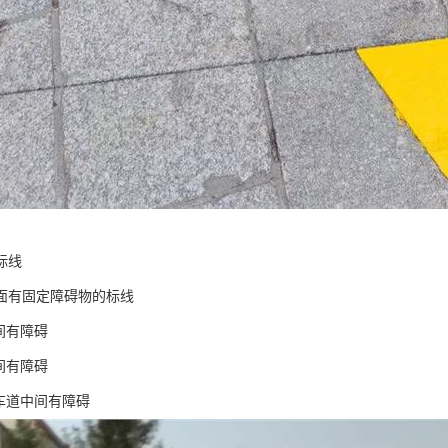
标线
面有固定障碍物的标线
间有障碍
间有障碍
二车道中间有障碍