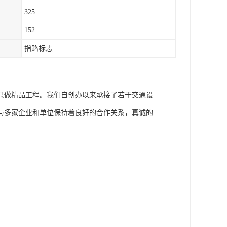
325
152
指路标志
只做精品工程。我们自创办以来承接了若干交通设
与多家企业和单位保持着良好的合作关系，真诚的