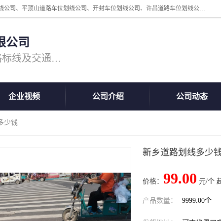
周口中为交通设施工程有限公司是一家洛阳道路划线公司、郑州道路划线公司、平顶山道路车位划线公司、开封车位划线公司、许昌道路车位划线公司、漯河道路车位划线公司，公司始终坚持“诚信、匠心、专注”的宗旨；我们的经营理念是：的服务。
限公司
专注道路标线施工，专业的道路标线及交通设施施工服务商!
企业视频
公司介绍
公司动态
多少钱
新乡道路划线多少
99.00
价格：
元/个 
产品数量：
9999.00个