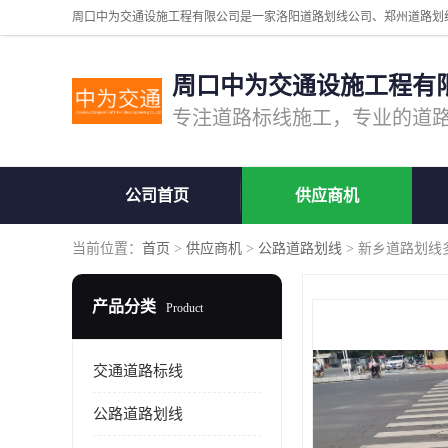
周口中为交通设施工程有
公司首页
供应商机
当前位置：
首页
>
供应商机
>
公路道路划线
> 新乡道路划线
产品分类
Product
交通道路标线
公路道路划线