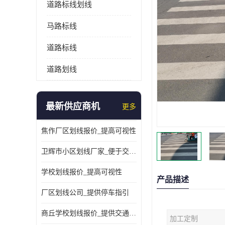
道路标线划线
马路标线
道路标线
道路划线
最新供应商机
更多
焦作厂区划线报价_提高可视性
卫辉市小区划线厂家_便于交通管理
学校划线报价_提高可视性
产品描述
厂区划线公司_提供停车指引
商丘学校划线报价_提供交通信息
加工定制