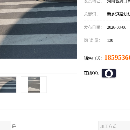
发货地址：
河南省周口
关键词：
新乡道路划
发布日期：
2026-08-06
阅 读 量：
130
1859536
销售电话：
在线QQ：
是
加工方式