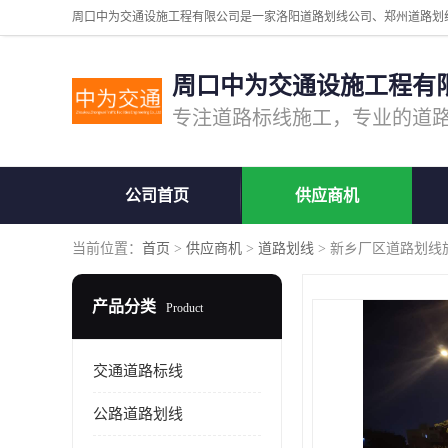
周口中为交通设施工程有
公司首页
供应商机
当前位置：
首页
>
供应商机
>
道路划线
> 新乡厂区道路划线
产品分类
Product
交通道路标线
公路道路划线