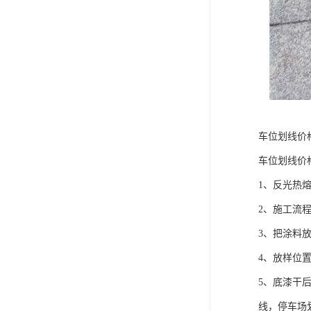
车位划线价
车位划线价
1、反光热
2、施工流程：[
3、把涂料
4、放样位
5、底漆干
线，停车场