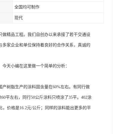
全国均可制作
现代
只做精品工程。我们自创办以来承接了若干交通设
与多家企业和单位保持着良好的合作关系，真诚的
，今天小编在这里做一个简单的分析：
产树脂生产的涂料固含量在60%左右。有同行做
60平左右，同行50公斤涂料只喷涂了35平。402涂
对比，价格是16.2元/公斤；同样的涂料能出更多的平