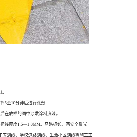
成]。
拌5至10分钟后进行涂敷
然后在放样的图中涂敷涂料底漆。
厚度1.5—1.8MM。马路标线，画安全反光
车库划线、学校道路划线、生活小区划线等施工工