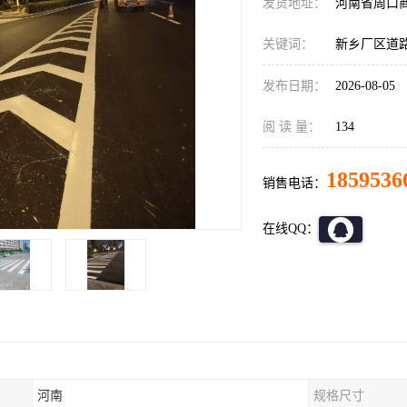
发货地址：
河南省周口
关键词：
新乡厂区道
发布日期：
2026-08-05
阅 读 量：
134
1859536
销售电话：
在线QQ：
河南
规格尺寸