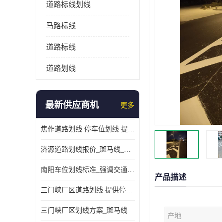
道路标线划线
马路标线
道路标线
道路划线
最新供应商机
更多
焦作道路划线 停车位划线 提供交通分流
济源道路划线报价_斑马线_提供紧急停车带
南阳车位划线标准_强调交通规则
产品描述
三门峡厂区道路划线 提供停车指引
三门峡厂区划线方案_斑马线
产地