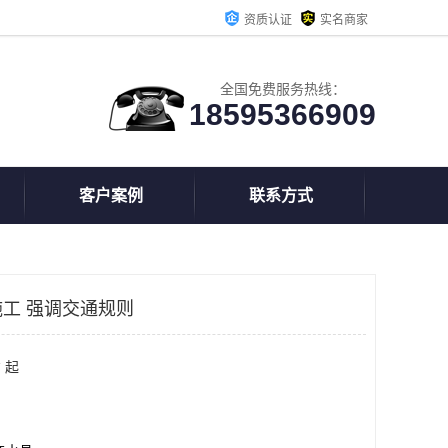
资质认证
实名商家
全国免费服务热线：
18595366909
客户案例
联系方式
工 强调交通规则
 起