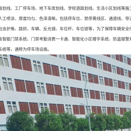
路划线、工厂停车场、地下车库划线、学校道路划线、生活小区划线等施工
人工喷涂、厚度均匀、色泽清晰。包括停车位、禁停黄线区、通道线、导
包含护角、路拱、车辆、反光镜、车位杆、车位锁等，为了保障车辆安全
含智能门禁系统、门禁考勤消费一卡通、智能化小区楼宇系统、防盗报警
系统等，通称为停车场设施。