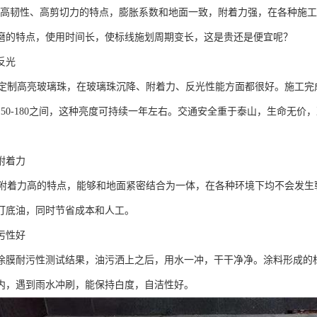
韧性、高剪切力的特点，膨胀系数和地面一致，附着力强，在各种施工
磨的特点，使用时间长，使标线施划周期变长，这是贵还是便宜呢？
反光
制高亮玻璃珠，在玻璃珠沉降、附着力、反光性能方面都很好。施工完成
150-180之间，这种亮度可持续一年左右。交通安全重于泰山，生命无
附着力
着力高的特点，能够和地面紧密结合为一体，在各种环境下均不会发生
打底油，同时节省成本和人工。
污性好
涂膜耐污性测试结果，油污洒上之后，用水一冲，干干净净。涂料形成的
内，遇到雨水冲刷，能保持白度，自洁性好。