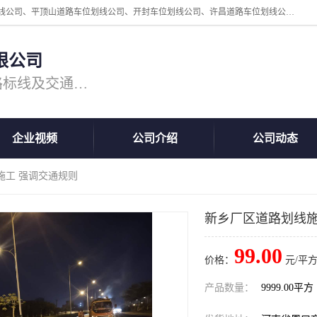
周口中为交通设施工程有限公司是一家洛阳道路划线公司、郑州道路划线公司、平顶山道路车位划线公司、开封车位划线公司、许昌道路车位划线公司、漯河道路车位划线公司，公司始终坚持“诚信、匠心、专注”的宗旨；我们的经营理念是：的服务。
限公司
专注道路标线施工，专业的道路标线及交通设施施工服务商!
企业视频
公司介绍
公司动态
施工 强调交通规则
新乡厂区道路划线施
99.00
价格：
元/平方
产品数量：
9999.00平方