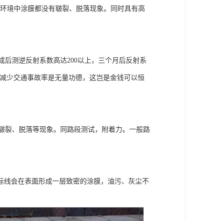
环境中涂膜都没有皲裂、脱落现象。同时具有高
后测逆反射系数高达200以上，三个月后反射系
价，减少交通事故率是无量功德，这岂是金钱可以恒
皲裂、脱落等现象。同路段测试，附着力。一般路
标线会在表面形成一层致密的涂膜，油污、灰尘不