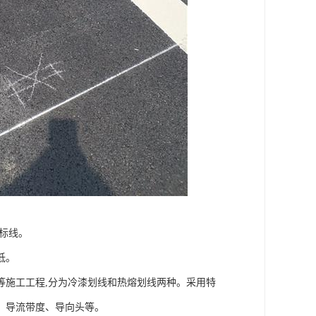
标线。
低。
等施工工程,分为冷漆划线和热熔划线两种。采用特
、导流带度、导向头等。