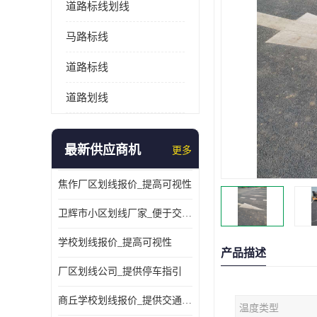
道路标线划线
马路标线
道路标线
道路划线
最新供应商机
更多
焦作厂区划线报价_提高可视性
卫辉市小区划线厂家_便于交通管理
学校划线报价_提高可视性
产品描述
厂区划线公司_提供停车指引
商丘学校划线报价_提供交通信息
温度类型