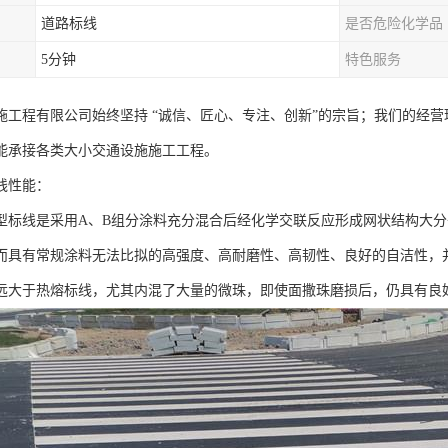
道路标线
是否危险化学品
5分钟
特色服务
施工程有限公司始终坚持 “诚信、匠心、专注、创新”的宗旨；我们的经
能承接各类大小交通设施施工工程。
线性能：
型标线是采用A、B组分涂料充分混合后经化学交联反应形成网状结构大
而具有常规涂料无法比拟的高强度、高耐磨性、高韧性、良好的自洁性，
远大于热熔标线，尤其内混了大量的微珠，即使面撒珠磨损后，仍具有良