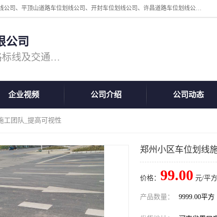
周口中为交通设施工程有限公司是一家洛阳道路划线公司、郑州道路划线公司、平顶山道路车位划线公司、开封车位划线公司、许昌道路车位划线公司、漯河道路车位划线公司，公司始终坚持“诚信、匠心、专注”的宗旨；我们的经营理念是：的服务。
限公司
专注道路标线施工，专业的道路标线及交通设施施工服务商!
企业视频
公司介绍
公司动态
施工团队_提高可视性
郑州小区车位划线施
99.00
价格：
元/平方
产品数量：
9999.00平方