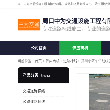
周口中为交通设施工程有
公司首页
供应商机
当前位置：
首页
>
供应商机
>
道路标线
> 郑州小区车位划线
产品分类
Product
交通道路标线
公路道路划线