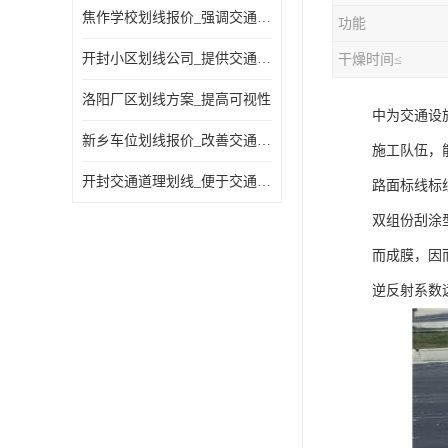
焦作学校划线报价_强调交通规则
功能
开封小区划线公司_提供交通信息
干燥时间≤
洛阳厂区划线方案_提高可视性
中为交通设
新乡车位划线报价_改善交通效率
施工队伍，
开封交通道理划线_便于交通管理
路面标线标
双组份刮涂
而成膜，因
逆反射系数