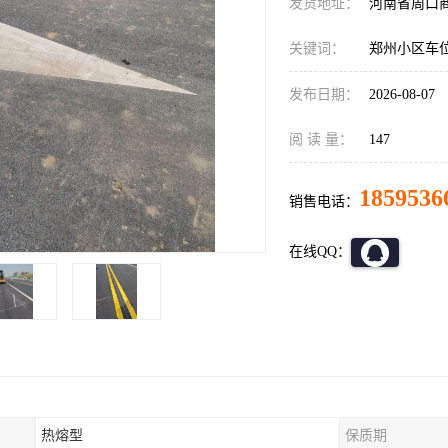
发货地址：
河南省周口
关键词：
郑州小区车
发布日期：
2026-08-07
阅 读 量：
147
1859536
销售电话：
在线QQ：
热熔型
保质期