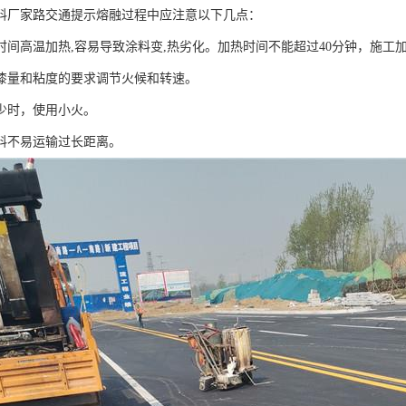
料厂家路交通提示熔融过程中应注意以下几点：
时间高温加热,容易导致涂料变,热劣化。加热时间不能超过40分钟，施工加热
漆量和粘度的要求调节火候和转速。
少时，使用小火。
料不易运输过长距离。