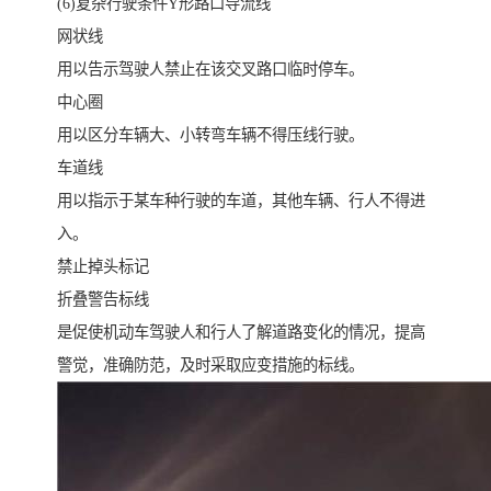
(6)复杂行驶条件Y形路口导流线
网状线
用以告示驾驶人禁止在该交叉路口临时停车。
中心圈
用以区分车辆大、小转弯车辆不得压线行驶。
车道线
用以指示于某车种行驶的车道，其他车辆、行人不得进
入。
禁止掉头标记
折叠警告标线
是促使机动车驾驶人和行人了解道路变化的情况，提高
警觉，准确防范，及时采取应变措施的标线。