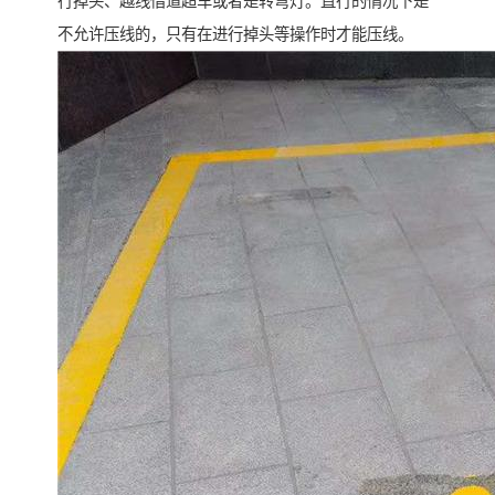
行掉头、越线借道超车或者是转弯灯。直行的情况下是
不允许压线的，只有在进行掉头等操作时才能压线。