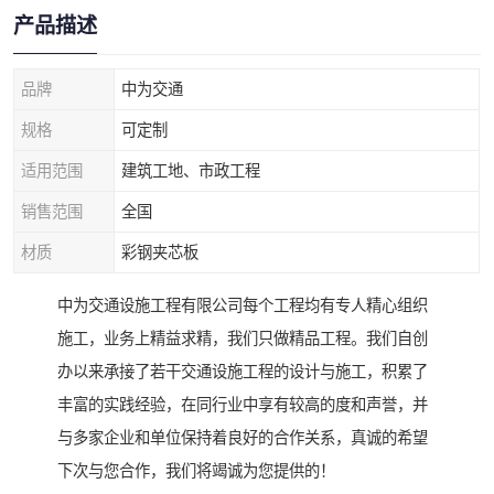
产品描述
品牌
中为交通
规格
可定制
适用范围
建筑工地、市政工程
销售范围
全国
材质
彩钢夹芯板
中为交通设施工程有限公司每个工程均有专人精心组织
施工，业务上精益求精，我们只做精品工程。我们自创
办以来承接了若干交通设施工程的设计与施工，积累了
丰富的实践经验，在同行业中享有较高的度和声誉，并
与多家企业和单位保持着良好的合作关系，真诚的希望
下次与您合作，我们将竭诚为您提供的！