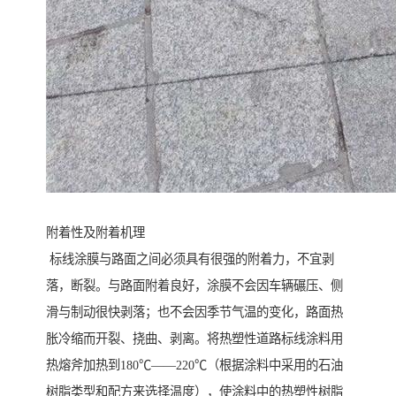
附着性及附着机理
标线涂膜与路面之间必须具有很强的附着力，不宜剥
落，断裂。与路面附着良好，涂膜不会因车辆碾压、侧
滑与制动很快剥落；也不会因季节气温的变化，路面热
胀冷缩而开裂、挠曲、剥离。将热塑性道路标线涂料用
热熔斧加热到180℃——220℃（根据涂料中采用的石油
树脂类型和配方来选择温度），使涂料中的热塑性树脂