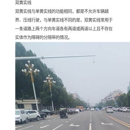
双黄实线
双黄实线与单黄实线的功能相同，都是不允许车辆越
界、压线行驶，与单黄实线不同的是，双黄实线常用于
一条道路上两个方向车道各有两道或两道以上且不存在
实体作为障碍的分隔带的情况。