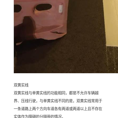
双黄实线
双黄实线与单黄实线的功能相同，都是不允许车辆越
界、压线行驶，与单黄实线不同的是，双黄实线常用于
一条道路上两个方向车道各有两道或两道以上且不存在
实体作为障碍的分隔带的情况。