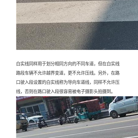
白实线同样用于划分相同方向的不同车道，但在白实线
路段车辆不允许越界变道，更不允许压线。另外，在路
口驶入段设置的白实线称为导向车道线，同样不允许压
线，否则在路口驶入段很容易被电子摄影头拍摄到。