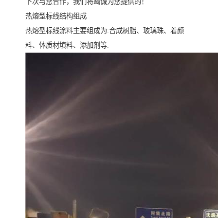
下次与您合作，我们将竭诚为您提供的！
热熔型标线结构组成
热熔型标线涂料主要组成为:合成树脂、玻璃珠、着颜
料、体质材填料、添加剂等.