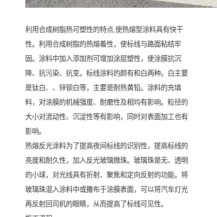
利用合成树脂热可塑性的特点,使热熔型涂料具有快干
性。利用合成树脂的热熔着性，使标线与路面粘结牢
固。涂料中加入添加剂可增加涂层塑性，使涂膜抗沉
降、抗污染、抗变。标线涂料的颜有和白两种。白主要
是钛白、、锌钡白等，主要是耐热黄铅。涂料的充填
料，对涂膜的机械强度、耐磨性及相均有影响。粒径的
大小对流动性、沉淀性等有影响，同时对表面加工也有
影响。
热熔反光涂料为了提高夜间标线的识别性，提高标线的
亮度和耐久性，加入反光玻璃微珠。玻璃珠是无、透明
的小球，对光线具有折射、聚焦和定向反射的功能。将
玻璃珠混入涂料中或撒布于涂膜表面，可以将汽车灯光
再反射回司机的眼睛，从而提高了标线可见性。