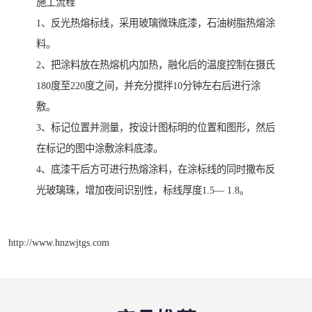
施工流程
1、反光热熔标线，采用玻璃微珠底漆，石油树脂热熔涂
料。
2、把涂料放在热熔机内加热，融化后的温度控制在摄氏
180度至220度之间，并充分搅拌10分钟左右后进行涂
敷。
3、标记位置并测量，按设计图标明的位置和图形，然后
在标记的图中涂敷涂料底漆。
4、底漆干后方可进行热熔涂料，在涂标线的同时撒布反
光玻璃珠，增加夜间识别性，标线厚度1.5— 1.8。
http://www.hnzwjtgs.com