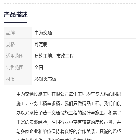
产品描述
品牌
中为交通
规格
可定制
适用范围
建筑工地、市政工程
销售范围
全国
材质
彩钢夹芯板
中为交通设施工程有限公司每个工程均有专人精心组织
施工，业务上精益求精，我们只做精品工程。我们自创
办以来承接了若干交通设施工程的设计与施工，积累了
丰富的实践经验，在同行业中享有较高的度和声誉，并
与多家企业和单位保持着良好的合作关系，真诚的希望