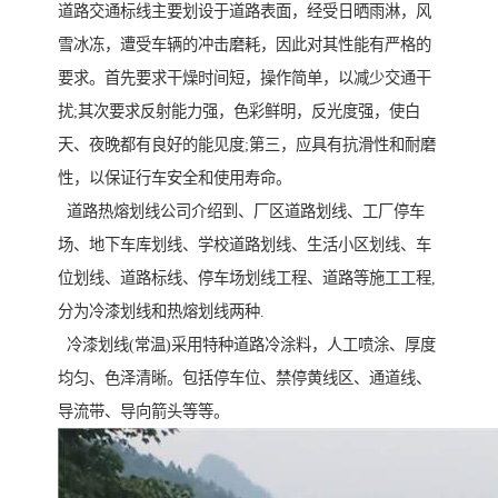
道路交通标线主要划设于道路表面，经受日晒雨淋，风
雪冰冻，遭受车辆的冲击磨耗，因此对其性能有严格的
要求。首先要求干燥时间短，操作简单，以减少交通干
扰;其次要求反射能力强，色彩鲜明，反光度强，使白
天、夜晚都有良好的能见度;第三，应具有抗滑性和耐磨
性，以保证行车安全和使用寿命。
道路热熔划线公司介绍到、厂区道路划线、工厂停车
场、地下车库划线、学校道路划线、生活小区划线、车
位划线、道路标线、停车场划线工程、道路等施工工程,
分为冷漆划线和热熔划线两种.
冷漆划线(常温)采用特种道路冷涂料，人工喷涂、厚度
均匀、色泽清晰。包括停车位、禁停黄线区、通道线、
导流带、导向箭头等等。