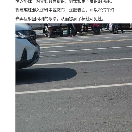
明的小球，对光线具有折射、聚焦和定向反射的功能。
将玻璃珠混入涂料中或撒布于涂膜表面，可以将汽车灯
光再反射回司机的眼睛，从而提高了标线可见性。