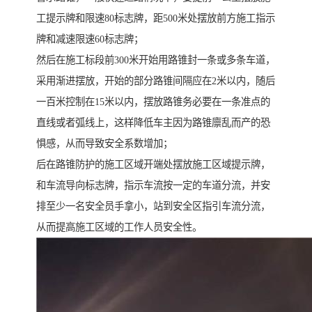
工提示牌和限速80标志牌，距500米处摆放前方施工指示
牌和减速限速60标志牌；
然后在施工标段前300米开始用路锥封一条或多条车道，
采用渐进摆放，开始的部分路锥间隔应在2米以内，随后
一百米控制在15米以内，摆放路锥务必要在一条准点的
直线或者弧线上，这样降低车主因为路锥廪乱而产的恐
惧感，从而导致安全系数增加；
后在路锥防护的施工区域开端处摆放施工区域提示牌，
和车流导向标志牌，指示车流按一定的车道分流，并安
排至少一名安全员手拿小，站到安全区指引车流分流，
从而提高施工区域的工作人员安全性。