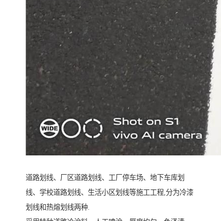
道路划线、厂区道路划线、工厂停车场、地下车库划
线、学校道路划线、生活小区划线等施工工程,分为冷漆
划线和热熔划线两种.