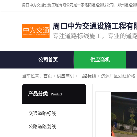
周口中为交通设施工程有
公司首页
供应商机
当前位置：
首页
>
供应商机
>
马路标线
> 济源厂区划线价格
产品分类
Product
交通道路标线
公路道路划线