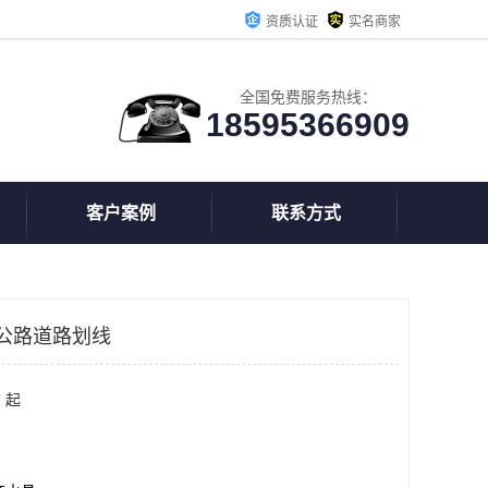
资质认证
实名商家
全国免费服务热线：
18595366909
客户案例
联系方式
公路道路划线
 起