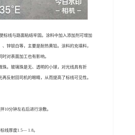
，使标线与路面粘结牢固。涂料中加入添加剂可增加
、、锌钡白等，主要是耐热黄铅。涂料的充填料，
同时对表面加工也有影响。
微珠。玻璃珠是无、透明的小球，对光线具有折
光再反射回司机的眼睛，从而提高了标线可见性。
搅拌10分钟左右后进行涂敷。
。
度1.5— 1.8。