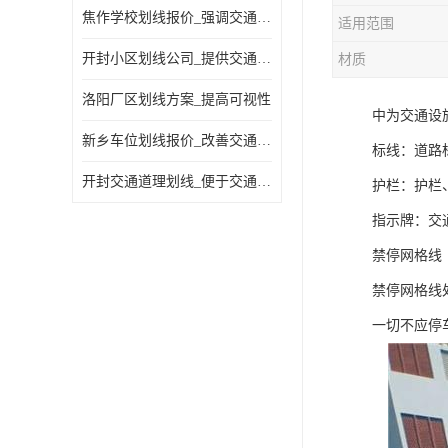
焦作学校划线报价_强调交通规则
适用范围
开封小区划线公司_提供交通信息
材质
洛阳厂区划线方案_提高可视性
中为交通设
新乡车位划线报价_改善交通效率
标线：道路
开封交通道理划线_便于交通管理
护栏：护栏
指示牌：交
禁停网格线
禁停网格线
一切不应停