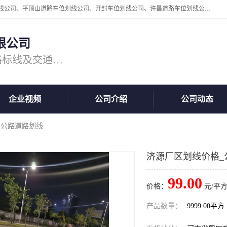
周口中为交通设施工程有限公司是一家洛阳道路划线公司、郑州道路划线公司、平顶山道路车位划线公司、开封车位划线公司、许昌道路车位划线公司、漯河道路车位划线公司，公司始终坚持“诚信、匠心、专注”的宗旨；我们的经营理念是：的服务。
限公司
专注道路标线施工，专业的道路标线及交通设施施工服务商!
企业视频
公司介绍
公司动态
_公路道路划线
济源厂区划线价格_
99.00
价格：
元/平方
产品数量：
9999.00平方