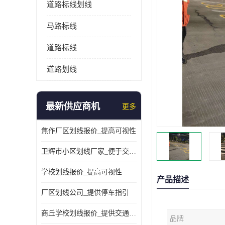
道路标线划线
马路标线
道路标线
道路划线
最新供应商机
更多
焦作厂区划线报价_提高可视性
卫辉市小区划线厂家_便于交通管理
学校划线报价_提高可视性
产品描述
厂区划线公司_提供停车指引
商丘学校划线报价_提供交通信息
品牌