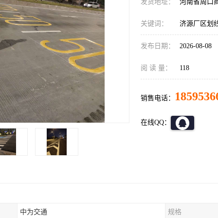
发货地址：
河南省周口
关键词：
济源厂区划
发布日期：
2026-08-08
阅 读 量：
118
1859536
销售电话：
在线QQ：
中为交通
规格