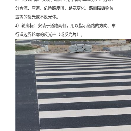
分合流、弯道、危险路度段、路宽变化、路面障碍物位
置等的反光或不反光体。
4）轮廓标：安装于道路两侧，用以指示道路的方向、车
行道边界轮廓的反光柱（或反光片）。