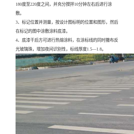
180度至220度之间，并充分搅拌10分钟左右后进行涂
敷。
3、标记位置并测量，按设计图标明的位置和图形，然后
在标记的图中涂敷涂料底漆。
4、底漆干后方可进行热熔涂料，在涂标线的同时撒布反
光玻璃珠，增加夜间识别性，标线厚度1.5—1.8。