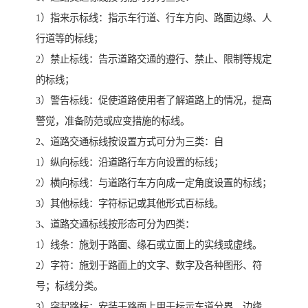
1）指来示标线：指示车行道、行车方向、路面边缘、人
行道等的标线；
2）禁止标线：告示道路交通的遵行、禁止、限制等规定
的标线；
3）警告标线：促使道路使用者了解道路上的情况，提高
警觉，准备防范或应变措施的标线。
2、道路交通标线按设置方式可分为三类：自
1）纵向标线：沿道路行车方向设置的标线；
2）横向标线：与道路行车方向成一定角度设置的标线；
3）其他标线：字符标记或其他形式百标线。
3、道路交通标线按形态可分为四类：
1）线条：施划于路面、缘石或立面上的实线或虚线。
2）字符：施划于路面上的文字、数字及各种图形、符
号；标线分类。
3）突起路标：安装于路面上用于标示车道分界、边缘、