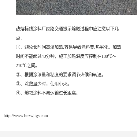
热熔标线涂料厂家路交通提示熔融过程中应注意以下几
点：
①、避免长时间高温加热,容易导致涂料变,热劣化。加热
时间不能超过40分钟，施工加热温度应控制在180℃～
210℃之间。
②、根据涂漆量和粘度的要求调节火候和转速。
③、涂敷量少时，使用小火。
④、熔融涂料不易运输过长距离。
http://www.hnzwjtgs.com