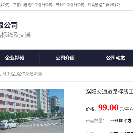
周口中为交通设施工程有限公司是一家洛阳道路划线公司、郑州道路划线公司、平顶山道路车位划线公司、开封车位划线公司、许昌道路车位划线公司、漯河道路车位划线公司，公司始终坚持“诚信、匠心、专注”的宗旨；我们的经营理念是：的服务。
限公司
专注道路标线施工，专业的道路标线及交通设施施工服务商!
企业视频
公司介绍
公司动态
标线工程_促进交通流畅
濮阳交通道路标线工
99.00
价格：
元/平方
产品数量：
9999.00平方