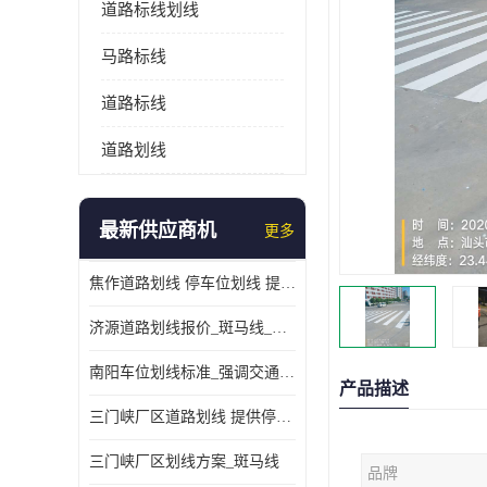
道路标线划线
马路标线
道路标线
道路划线
最新供应商机
更多
焦作道路划线 停车位划线 提供交通分流
济源道路划线报价_斑马线_提供紧急停车带
南阳车位划线标准_强调交通规则
产品描述
三门峡厂区道路划线 提供停车指引
三门峡厂区划线方案_斑马线
品牌