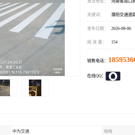
发货地址：
河南省周口
关键词：
濮阳交通道
发布日期：
2026-08-06
阅 读 量：
154
1859536
销售电话：
在线QQ：
中为交通
规格