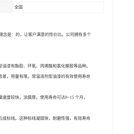
全国
营理念是：的，让客户满意的性价比。公司拥有多个
型油漆有酯胶、环氧、丙烯酸和氯化橡胶等品种。
性差，用量有限。常温溶剂型油漆的有效使用寿命
度较快，涂膜厚，使用寿命可达8~15 个月，
后成标线。这种标线凝固快，耐磨性强，有效寿命