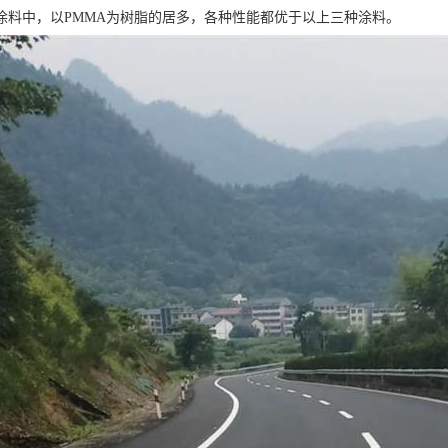
涂料中，以PMMA为树脂的居多，各种性能都优于以上三种涂料。