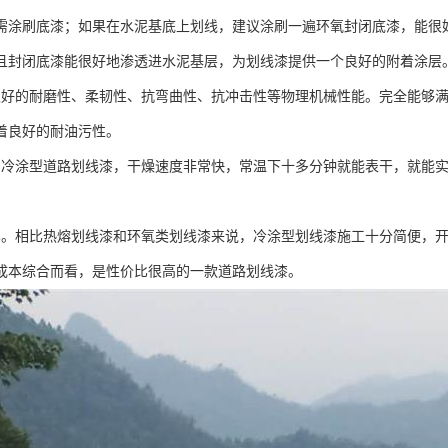
需涂刷底漆；如果在水泥基底上划线，建议涂刷一遍环氧封闭底漆，能很
且封闭底漆能很好地渗透进水泥基层，为划线漆提供一个良好的附着涂层
很好的耐磨性、柔韧性、抗弯曲性、抗冲击性等物理机械性能。完全能够
着良好的耐油污性。
。冷涂型道路划线漆，干燥速度非常快，常温下十多分钟就能表干，就能
比。相比热熔划线漆和环氧类划线漆来说，冷涂型划线漆施工十分简便，
成本综合而看，是性价比很高的一款道路划线漆。