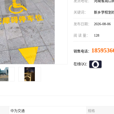
发货地址：
河南省周口
关键词：
新乡学校划
发布日期：
2026-08-06
阅 读 量：
128
1859536
销售电话：
在线QQ：
中为交通
规格