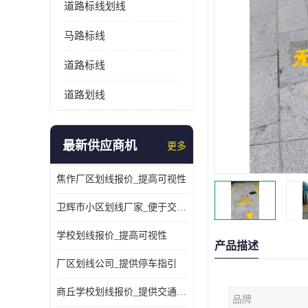
道路标线划线
马路标线
道路标线
道路划线
最新供应商机
更多
焦作厂区划线报价_提高可视性
卫辉市小区划线厂家_便于交通管理
学校划线报价_提高可视性
产品描述
厂区划线公司_提供停车指引
商丘学校划线报价_提供交通信息
品牌