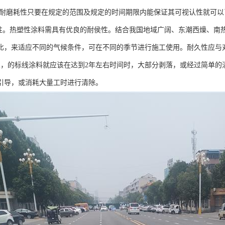
耐磨耗性只要在规定的范围及规定的时间期限内能保证其可视认性就可以
性。热塑性涂料需具有优良的耐侯性。结合我国地域广阔、东潮西燥、南
比，来适应不同的气候条件，可在不同的季节进行施工使用。耐久性应与
次，的标线涂料就应该在达到2年左右时间时，大部分剥落，或经过简单的
引导，或消耗大量工时进行清除。