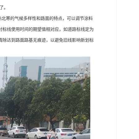
了。
热北寒的气候多样性和路面的特点，可以调节涂料
对标线使用时间的期望值相对应，如道路标线定为
清除达到路面路基无痕迹，以避免旧线影响新划标