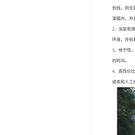
划线，则无
漆膜内，并
2、涂层有
环境，并有
3、快干性
的时间。
4、高性价
成本和人工