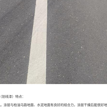
（划线漆）特点：
强。涂层与柏油马路地面、水泥地面有良好的结合力，涂层干燥后能很好