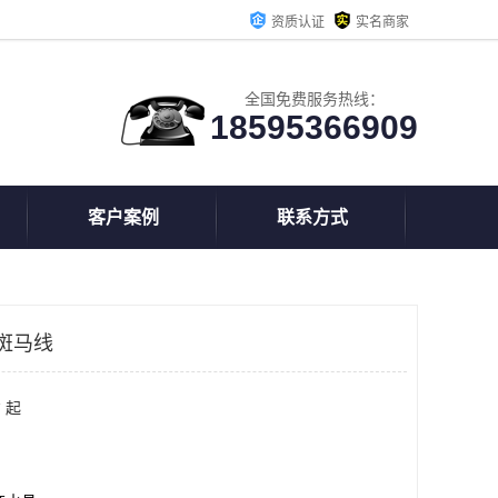
资质认证
实名商家
全国免费服务热线：
18595366909
客户案例
联系方式
斑马线
 起