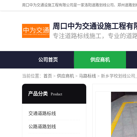
周口中为交通设施工程有
公司首页
供应商机
当前位置：
首页
>
供应商机
>
马路标线
> 新乡学校划线公司
产品分类
Product
交通道路标线
公路道路划线