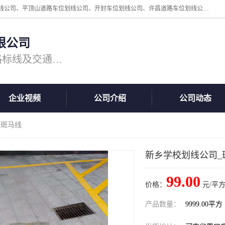
周口中为交通设施工程有限公司是一家洛阳道路划线公司、郑州道路划线公司、平顶山道路车位划线公司、开封车位划线公司、许昌道路车位划线公司、漯河道路车位划线公司，公司始终坚持“诚信、匠心、专注”的宗旨；我们的经营理念是：的服务。
限公司
专注道路标线施工，专业的道路标线及交通设施施工服务商!
企业视频
公司介绍
公司动态
_斑马线
新乡学校划线公司_
99.00
价格：
元/平方
产品数量：
9999.00平方