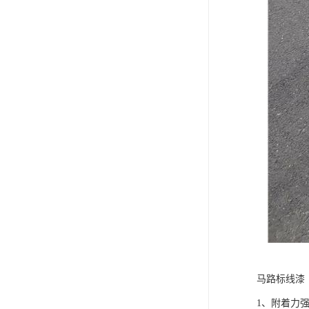
马路标线漆
1、附着力