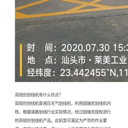
双组份划线机有什么优点？
双组份划线机是液压无气划线机，利用固瑞克划线机内
核，根据道路划线行业实际情况，经过固瑞克授权进行
的双组份划线机产品。此机型可满足为严苛的作业要