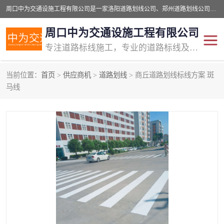
周口中为交通设施工程有限公司是一家洛阳道路划线公司、郑州道路划线公司、平顶山道路车位划线公司、开封车位划线公司、许昌道路车位划线公司、漯河道路车位划线公司，公司始终坚持“诚信、匠心、专注”的宗旨；我们的经营理念是：的服务。
周口中为交通设施工程有限公司
专注道路标线施工，专业的道路标线及交通设施施工服务商!
当前位置：
首页
>
供应商机
>
道路划线
> 商丘道路划线标线方案 斑
交通道路标线
公路道路划线
马线
道路标线划线
马路标线
道路标线
道路划线