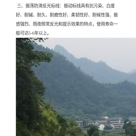
三、振荡防滑反光标线：振动标线具有抗污染、白度
好、耐碱、耐久、耐磨性好、柔韧性好、耐候性强、振
感强烈、雨夜照常反光和提示效果的特点，使用寿命一
般可达5-6年以上。