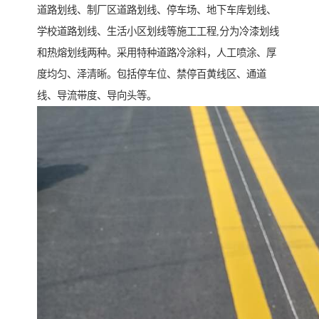
道路划线、制厂区道路划线、停车场、地下车库划线、
学校道路划线、生活小区划线等施工工程,分为冷漆划线
和热熔划线两种。采用特种道路冷涂料，人工喷涂、厚
度均匀、泽清晰。包括停车位、禁停百黄线区、通道
线、导流带度、导向头等。