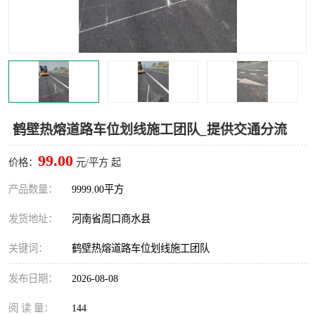
鹤壁热熔道路车位划线施工团队_提供交通分流
99.00
价格：
元/平方 起
产品数量：
9999.00平方
发货地址：
河南省周口商水县
关键词：
鹤壁热熔道路车位划线施工团队
发布日期：
2026-08-08
阅 读 量：
144