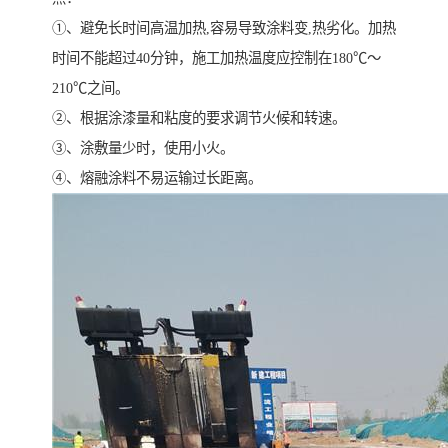
①、避免长时间高温加热,容易导致涂料变,热劣化。加热
时间不能超过40分钟，施工加热温度应控制在180℃～
210℃之间。
②、根据涂漆量和粘度的要求调节火候和转速。
③、涂敷量少时，使用小火。
④、熔融涂料不易运输过长距离。