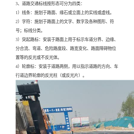
3、道路交通标线按形态可分为四类：
1）线条：施划于路面、缘石或立面上的实线或虚线。
2）字符：施划于路面上的文字、数字及各种图形、符
号；标线分类。
3）突起路标：安装于路面上用于标示车道分界、边缘、
分合流、弯道、危险路度段、路宽变化、路面障碍物位
置等的反光或不反光体。
4）轮廓标：安装于道路两侧，用以指示道路的方向、车
行道边界轮廓的反光柱（或反光片）。