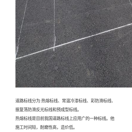
道路标线分为:热熔标线、常温冷漆标线、彩防滑标线、
振复荡防滑反光标线和预成型标线。
热熔标线是目前我国道路标线上应用广的一种标线。他
施工时间短，耐磨性高，造价低。