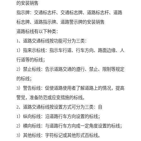
的安装销售
指示牌：交通标志杆、交通标志牌、道路标志杆、道路
标志牌、道路指示牌、道路警示牌的安装销售
道路标线有以下种类：
1、道路交通标线按功能可分为三类：
1）指来示标线：指示车行道、行车方向、路面边缘、人
行道等的标线；
2）禁止标线：告示道路交通的遵行、禁止、限制等规定
的标线；
3）警告标线：促使道路使用者了解道路上的情况，提高
警觉，准备防范或应变措施的标线。
2、道路交通标线按设置方式可分为三类：自
1）纵向标线：沿道路行车方向设置的标线；
2）横向标线：与道路行车方向成一定角度设置的标线；
3）其他标线：字符标记或其他形式百标线。