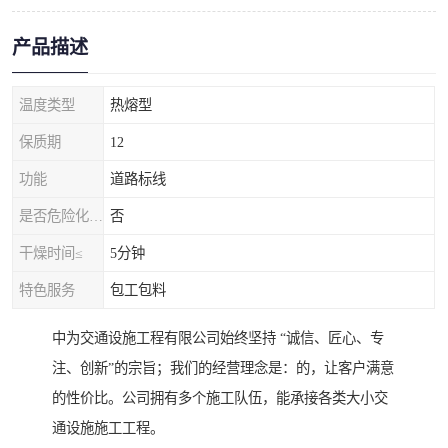
产品描述
温度类型
热熔型
保质期
12
功能
道路标线
是否危险化学品
否
干燥时间≤
5分钟
特色服务
包工包料
中为交通设施工程有限公司始终坚持 “诚信、匠心、专
注、创新”的宗旨；我们的经营理念是：的，让客户满意
的性价比。公司拥有多个施工队伍，能承接各类大小交
通设施施工工程。