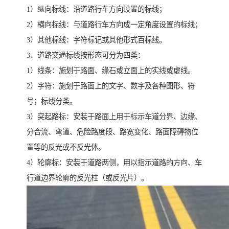
1）纵向标线：沿道路行车方向设置的标线；
2）横向标线：与道路行车方向成一定角度设置的标线；
3）其他标线：字符标记或其他形式百标线。
3、道路交通标线按形态可分为四类：
1）线条：施划于路面、缘石或立面上的实线或虚线。
2）字符：施划于路面上的文字、数字及各种图形、符
号；标线分类。
3）突起路标：安装于路面上用于标示车道分界、边缘、
分合流、弯道、危险路度段、路宽变化、路面障碍物位
置等的反光或不反光体。
4）轮廓标：安装于道路两侧，用以指示道路的方向、车
行道边界轮廓的反光柱（或反光片）。