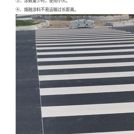
③、涂敷量少时，使用小火。
④、熔融涂料不易运输过长距离。