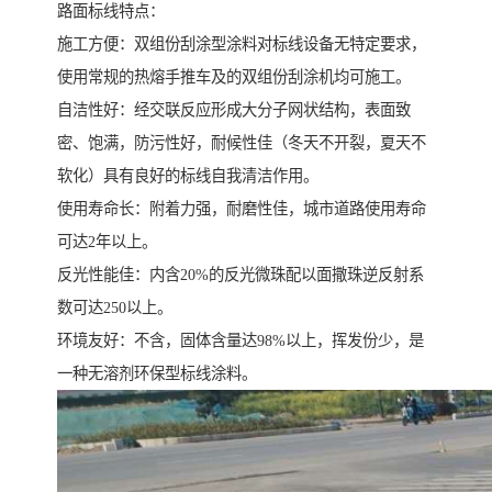
路面标线特点：
施工方便：双组份刮涂型涂料对标线设备无特定要求，
使用常规的热熔手推车及的双组份刮涂机均可施工。
自洁性好：经交联反应形成大分子网状结构，表面致
密、饱满，防污性好，耐候性佳（冬天不开裂，夏天不
软化）具有良好的标线自我清洁作用。
使用寿命长：附着力强，耐磨性佳，城市道路使用寿命
可达2年以上。
反光性能佳：内含20%的反光微珠配以面撒珠逆反射系
数可达250以上。
环境友好：不含，固体含量达98%以上，挥发份少，是
一种无溶剂环保型标线涂料。