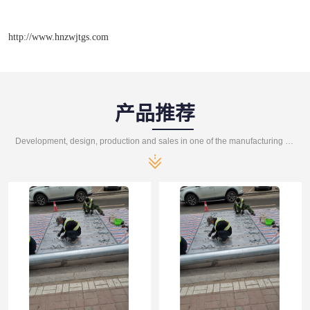
http://www.hnzwjtgs.com
产品推荐
Development, design, production and sales in one of the manufacturing enterprises