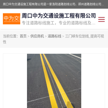
周口中为交通设施工程有限公司是一家洛阳道路划线公司、郑州道路划线公司、平顶山道路车位划线公司、开封车位划线公司、许昌道路车位划线公司、漯河道路车位划线公司，公司始终坚持“诚信、匠心、专注”的宗旨；我们的经营理念是：的服务。
周口中为交通设施工程有限公司
专注道路标线施工，专业的道路标线及交通设施施工服务商!
当前位置：
首页
>
供应商机
>
道路标线
> 三门峡车位划线_提高可视
交通道路标线
公路道路划线
性
道路标线划线
马路标线
道路标线
道路划线