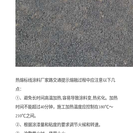
热熔标线涂料厂家路交通提示熔融过程中应注意以下几
点：
①、避免长时间高温加热,容易导致涂料变,热劣化。加热
时间不能超过40分钟，施工加热温度应控制在180℃～
210℃之间。
②、根据涂漆量和粘度的要求调节火候和转速。