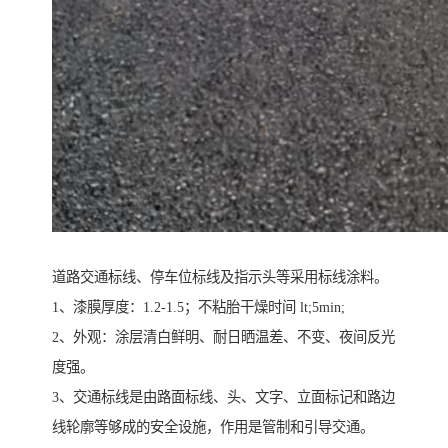
道路交通标线、停车位标线及指示头等采用标线涂料。
1、漆膜厚度：1.2-1.5；不粘胎干燥时间 lt;5min;
2、外观：涂层清白鲜明、耐日晒温差、不变、夜间反光
度强。
3、交通标线是由路面标线、头、文字、立面标记和路边
线轮廓等够成的安全设施，作用是管制和引导交通。