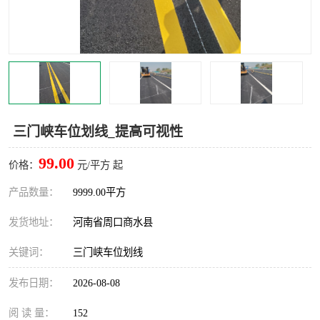
三门峡车位划线_提高可视性
99.00
价格：
元/平方 起
产品数量：
9999.00平方
发货地址：
河南省周口商水县
关键词：
三门峡车位划线
发布日期：
2026-08-08
阅 读 量：
152