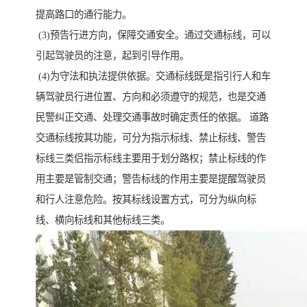
提高路口的通行能力。
(3)预告行进方向，保障交通安全。通过交通标线，可以
引起驾驶员的注意，起到引导作用。
(4)为守法和执法提供依据。交通标线既是指引行人和车
辆驾驶员行进位置、方向和必须遵守的规范，也是交通
民警纠正交通、处理交通事故时确定责任的依据。 道路
交通标线按其功能，可分为指示标线、禁止标线、警告
标线三类侣指示标线主要用于划分路权；禁止标线的作
用主要是管制交通；警告标线的作用主要是提醒驾驶员
和行人注意危险。按其标线设置方式，可分为纵向标
线、横向标线和其他标线三类。