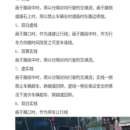
画于路段中时，用以分隔对向行驶的交通流；画于路侧
或缘石上时，用以禁止车辆长时或临时在路边停放。
5、双白虚线
画于路口时，作为减速让行线；画于路段中时，作为行
车方向随时间改变之可变车道线。
6、双黄实线
画于路段中时，用以分隔对向行驶的交通流。
7、虚实线
画于路段中时，用以分隔对向行驶的交通流；实线一侧
禁止车辆超车、跨越或回转，虚线一侧在保证安全的情
况下准许车辆超车、跨越或回转。
8、双白实线
画于路口时，作为停车让行线