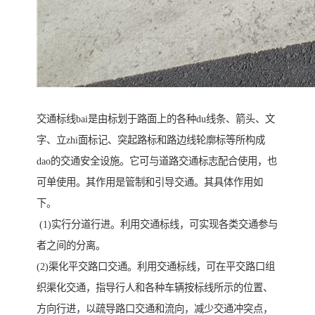
交通标线bai是由标划于路面上的各种du线条、箭头、文
字、立zhi面标记、突起路标和路边线轮廓标等所构成
dao的交通安全设施。它可与道路交通标志配合使用，也
可单使用。其作用是管制和引导交通。其具体作用如
下。
(1)实行分道行进。利用交通标线，可实现各类交通参与
者之间的分离。
(2)渠化平交路口交通。利用交通标线，可在平交路口组
织渠化交通，指导行人和各种车辆按标线所示的位置、
方向行进，以疏导路口交通和流向，减少交通冲突点，