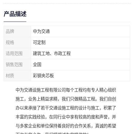
产品描述
品牌
中为交通
规格
可定制
适用范围
建筑工地、市政工程
销售范围
全国
材质
彩钢夹芯板
中为交通设施工程有限公司每个工程均有专人精心组织
施工，业务上精益求精，我们只做精品工程。我们自创
办以来承接了若干交通设施工程的设计与施工，积累了
丰富的实践经验，在同行业中享有较高的度和声誉，并
与多家企业和单位保持着良好的合作关系，真诚的希望