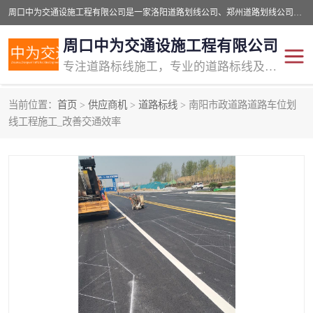
周口中为交通设施工程有限公司是一家洛阳道路划线公司、郑州道路划线公司、平顶山道路车位划线公司、开封车位划线公司、许昌道路车位划线公司、漯河道路车位划线公司，公司始终坚持“诚信、匠心、专注”的宗旨；我们的经营理念是：的服务。
周口中为交通设施工程有限公司
专注道路标线施工，专业的道路标线及交通设施施工服务商!
当前位置：
首页
>
供应商机
>
道路标线
> 南阳市政道路道路车位划
交通道路标线
公路道路划线
线工程施工_改善交通效率
道路标线划线
马路标线
道路标线
道路划线