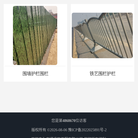
围墙护栏围栏
铁艺围栏护栏
您是第
4868670
位访客
版权所有 ©2026-08-06
豫ICP备2022025891号-2