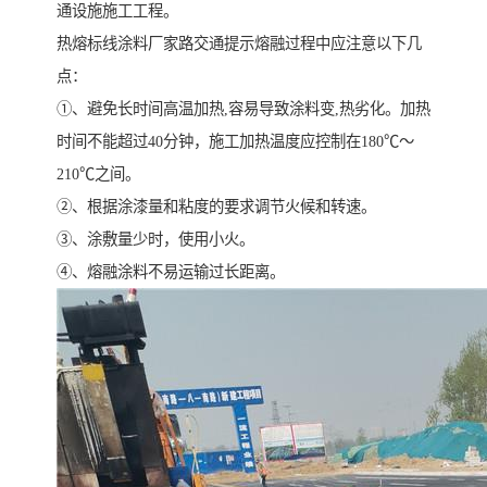
通设施施工工程。
热熔标线涂料厂家路交通提示熔融过程中应注意以下几
点：
①、避免长时间高温加热,容易导致涂料变,热劣化。加热
时间不能超过40分钟，施工加热温度应控制在180℃～
210℃之间。
②、根据涂漆量和粘度的要求调节火候和转速。
③、涂敷量少时，使用小火。
④、熔融涂料不易运输过长距离。