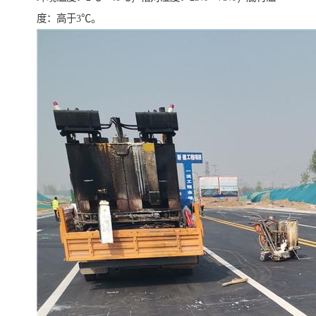
度：高于3℃。