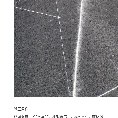
施工条件
环境温度：2℃～40℃；相对湿度：25%～75%；底材温