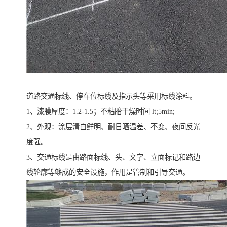
道路交通标线、停车位标线及指示头等采用标线涂料。
1、漆膜厚度：1.2-1.5；不粘胎干燥时间 lt;5min;
2、外观：涂层清白鲜明、耐日晒温差、不变、夜间反光
度强。
3、交通标线是由路面标线、头、文字、立面标记和路边
线轮廓等够成的安全设施，作用是管制和引导交通。