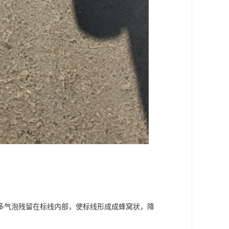
多气泡残留在标线内部，使标线形成成蜂窝状，降