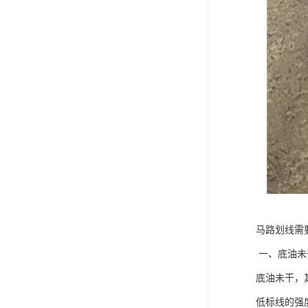
马路划线需
一、底油未
底油未干，
低标线的强