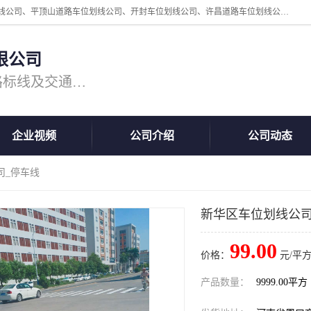
周口中为交通设施工程有限公司是一家洛阳道路划线公司、郑州道路划线公司、平顶山道路车位划线公司、开封车位划线公司、许昌道路车位划线公司、漯河道路车位划线公司，公司始终坚持“诚信、匠心、专注”的宗旨；我们的经营理念是：的服务。
限公司
专注道路标线施工，专业的道路标线及交通设施施工服务商!
企业视频
公司介绍
公司动态
司_停车线
新华区车位划线公司
99.00
价格：
元/平方
产品数量：
9999.00平方