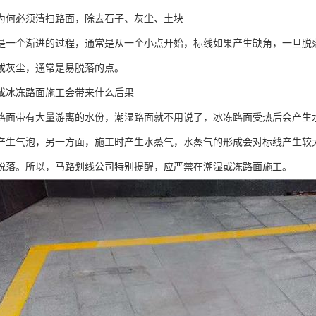
为何必须清扫路面，除去石子、灰尘、土块
是一个渐进的过程，通常是从一个小点开始，标线如果产生缺角，一旦脱
或灰尘，通常是易脱落的点。
或冰冻路面施工会带来什么后果
路面带有大量游离的水份，潮湿路面就不用说了，冰冻路面受热后会产生
产生气泡，另一方面，施工时产生水蒸气，水蒸气的形成会对标线产生较
脱落。所以，马路划线公司特别提醒，应严禁在潮湿或冻路面施工。