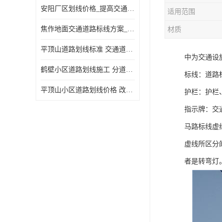
安阳厂区划线价格_提高交通安全
适用范围
焦作地面交通道路标线方案_强调交通规则
材质
平顶山道路划线标准 交通道路标线 提供可变车道指示
中为交通设
鹤壁小区道路划线施工 分道线 改善交通效率
标线：道路
平顶山小区道路划线价格 改善交通效率
护栏：护栏
指示牌：交
马路标线虚
虚线所区分
者是转弯灯