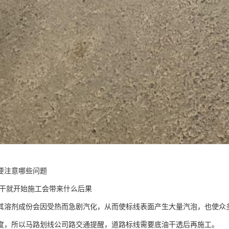
要注意哪些问题
干就开始施工会带来什么后果
其溶剂成份会因受热而急剧汽化，从而使标线表面产生大量汽泡，也使众
度，所以马路划线公司路交通提醒，道路标线需要底油干透后再施工。