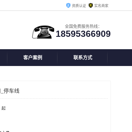
资质认证
实名商家
全国免费服务热线：
18595366909
客户案例
联系方式
_停车线
 起