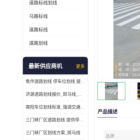
道路标线划线
马路标线
道路标线
道路划线
最新供应商机
更多
焦作道路划线 停车位划线 提供交通分流
济源道路划线报价_斑马线_提供紧急停车带
南阳车位划线标准_强调交通规则
产品描述
三门峡厂区道路划线 提供停车指引
三门峡厂区划线方案_斑马线
品牌