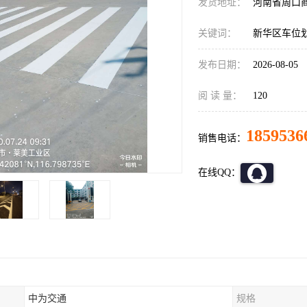
发货地址：
河南省周口
关键词：
新华区车位
发布日期：
2026-08-05
阅 读 量：
120
1859536
销售电话：
在线QQ：
中为交通
规格