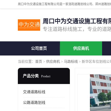
周口中为交通设施工程有
公司首页
供应商机
当前位置：
首页
>
供应商机
>
马路标线
> 新华区车位划线公
产品分类
Product
交通道路标线
公路道路划线