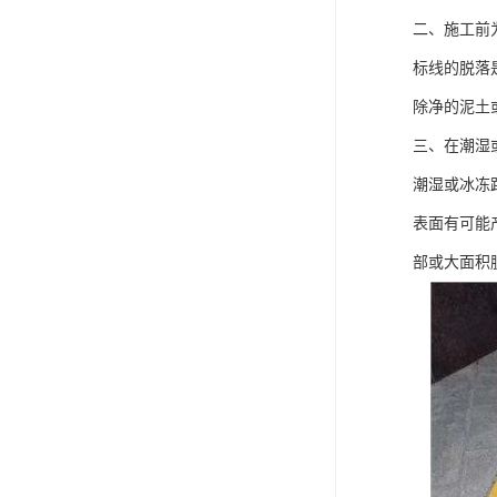
二、施工前
标线的脱落
除净的泥土
三、在潮湿
潮湿或冰冻
表面有可能
部或大面积