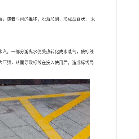
落，随着时间的推移，脱落加剧，形成蚕食状， 未
水汽。一部分游离水便受热转化成水蒸气，使标线
大压强，从而导致标线在投入使用后，造成标线局