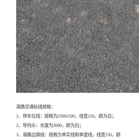
道路交通标线规格：
1、停车位线：规格为2500x500，线宽150，颜为白；
2、导向头：长度为3000，颜为白；
3、道路边缘线：规格为单实线和单虚线，线宽150，颜