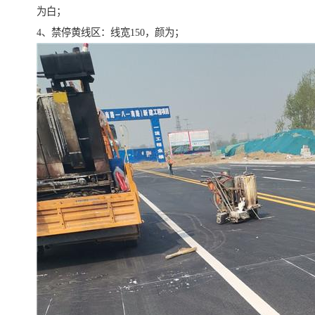
为白；
4、禁停黄线区：线宽150，颜为；