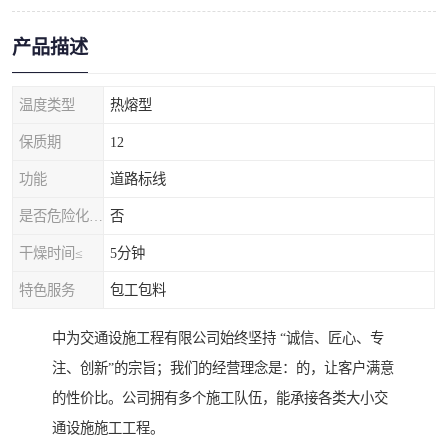
产品描述
温度类型
热熔型
保质期
12
功能
道路标线
是否危险化学品
否
干燥时间≤
5分钟
特色服务
包工包料
中为交通设施工程有限公司始终坚持 “诚信、匠心、专
注、创新”的宗旨；我们的经营理念是：的，让客户满意
的性价比。公司拥有多个施工队伍，能承接各类大小交
通设施施工工程。