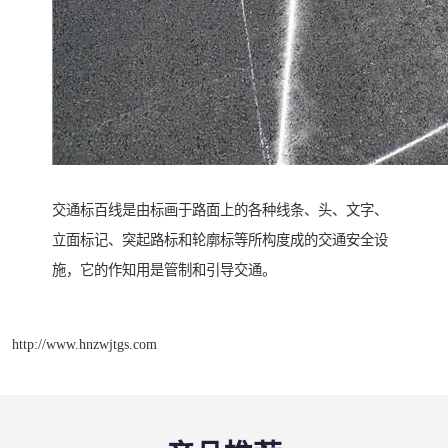
交通标百线是由标画于路面上的各种线条、头、文字、
立面标记、突起路标和轮廓标等所构度成的交通安全设
施，它的作知用是管制和引导交通。
http://www.hnzwjtgs.com