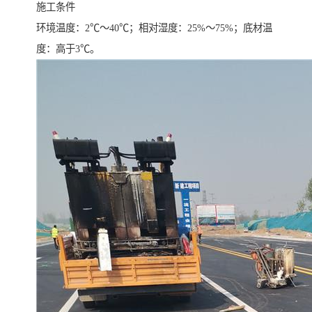
施工条件
环境温度：2℃～40℃；相对湿度：25%～75%；底材温
度：高于3℃。