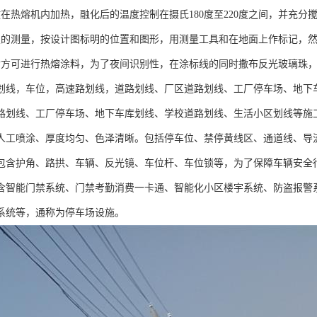
放在热熔机内加热，融化后的温度控制在摄氏180度至220度之间，并充分搅
置的测量，按设计图标明的位置和图形，用测量工具和在地面上作标记，
后方可进行热熔涂料，为了夜间识别性，在涂标线的同时撒布反光玻璃珠，标线
划线，车位，高速路划线，道路划线、厂区道路划线、工厂停车场、地下
路划线、工厂停车场、地下车库划线、学校道路划线、生活小区划线等施工
人工喷涂、厚度均匀、色泽清晰。包括停车位、禁停黄线区、通道线、导
包含护角、路拱、车辆、反光镜、车位杆、车位锁等，为了保障车辆安全
含智能门禁系统、门禁考勤消费一卡通、智能化小区楼宇系统、防盗报警
系统等，通称为停车场设施。