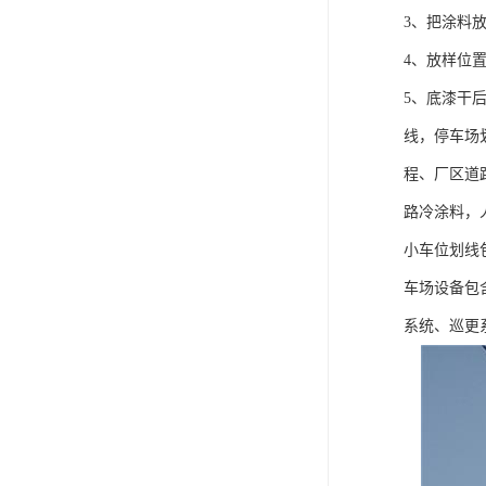
3、把涂料
4、放样位
5、底漆干
线，停车场
程、厂区道
路冷涂料，
小车位划线
车场设备包
系统、巡更