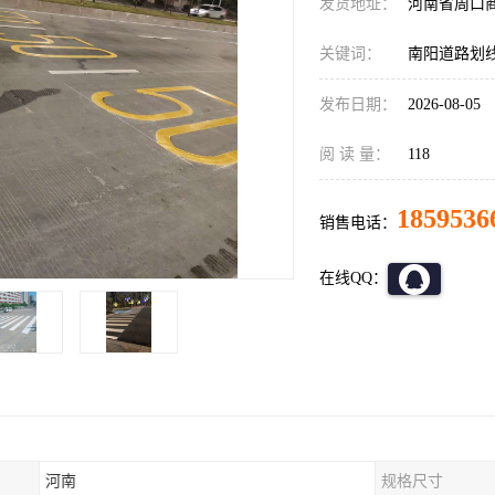
发货地址：
河南省周口
关键词：
南阳道路划
发布日期：
2026-08-05
阅 读 量：
118
1859536
销售电话：
在线QQ：
河南
规格尺寸