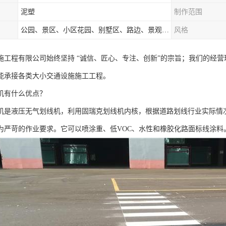
泥塑
制作范围
公园、景区、小区花园、别墅区、路边、景观河道、水库堤坝、市政桥梁、公路交通和园林景观装饰工程等
风格
施工程有限公司始终坚持 “诚信、匠心、专注、创新”的宗旨；我们的经
能承接各类大小交通设施施工工程。
机有什么优点？
机是液压无气划线机，利用固瑞克划线机内核，根据道路划线行业实际情
为严苛的作业要求。它可以喷涂重、低VOC、水性和橡胶化路面标线涂料