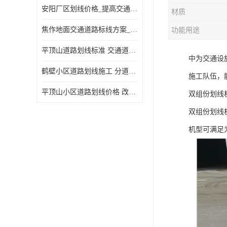
安阳厂区划线价格_提高交通安全
材质
焦作地面交通道路标线方案_强调交通规则
功能用途
平顶山道路划线标准 交通道路标线 提供可变车道指示
中为交通设
鹤壁小区道路划线施工 分道线 改善交通效率
施工队伍，
平顶山小区道路划线价格 改善交通效率
双组份划线
双组份划线
机型可满足