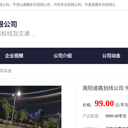
周口中为交通设施工程有限公司是一家洛阳道路划线公司、郑州道路划线公司、平顶山道路车位划线公司、开封车位划线公司、许昌道路车位划线公司、漯河道路车位划线公司，公司始终坚持“诚信、匠心、专注”的宗旨；我们的经营理念是：的服务。
限公司
专注道路标线施工，专业的道路标线及交通设施施工服务商!
企业视频
公司介绍
公司动态
 停车线
南阳道路划线公司 
99.00
价格：
元/平方
产品数量：
9999.00平方