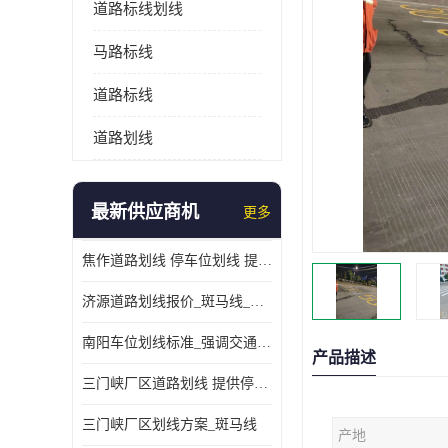
道路标线划线
马路标线
道路标线
道路划线
最新供应商机
更多
焦作道路划线 停车位划线 提供交通分流
济源道路划线报价_斑马线_提供紧急停车带
南阳车位划线标准_强调交通规则
产品描述
三门峡厂区道路划线 提供停车指引
三门峡厂区划线方案_斑马线
产地