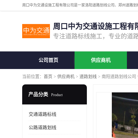
周口中为交通设施工程有
公司首页
供应商机
当前位置：
首页
>
供应商机
>
道路划线
> 南阳道路划线公司
产品分类
Product
交通道路标线
公路道路划线