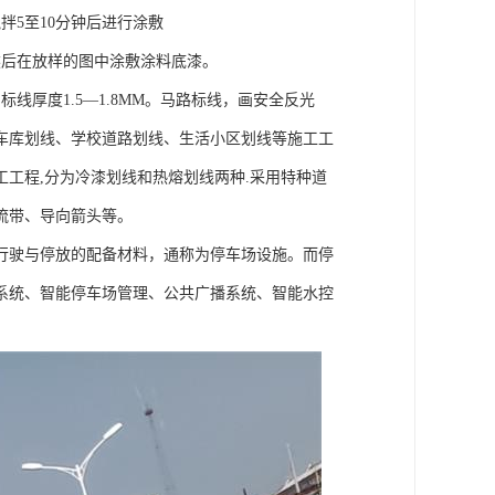
拌5至10分钟后进行涂敷
然后在放样的图中涂敷涂料底漆。
厚度1.5—1.8MM。马路标线，画安全反光
车库划线、学校道路划线、生活小区划线等施工工
工程,分为冷漆划线和热熔划线两种.采用特种道
流带、导向箭头等。
行驶与停放的配备材料，通称为停车场设施。而停
系统、智能停车场管理、公共广播系统、智能水控