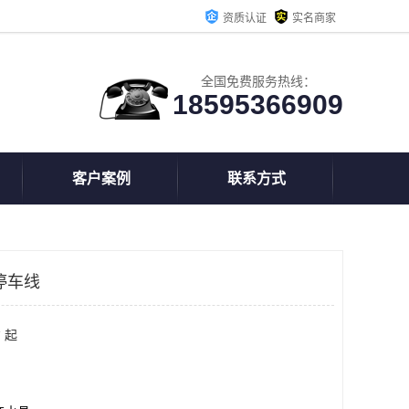
资质认证
实名商家
全国免费服务热线：
18595366909
客户案例
联系方式
停车线
 起