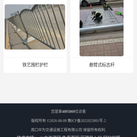
悬臂式标志杆
F型悬臂式交通标志杆
您是第
4895869
位访客
版权所有 ©2026-08-09
豫ICP备2022025891号-2
周口中为交通设施工程有限公司
保留所有权利.