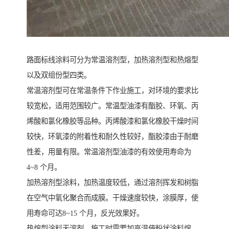
路面标线涂料可分为常温溶剂型，加热溶剂型和热熔型
以及双组份型四类。
常温溶剂型可在常温条件下作业施工，对环境的要求比
较宽松，适用范围较广。常温型油漆有酯胶、环氧、丙
烯酸和氯化橡胶等品种。丙烯酸漆和氯化橡胶干燥时间
较快，环氧漆的附着性和耐久性较好，酯胶漆由于耐磨
性差，用量有限。常温溶剂型油漆的有效使用寿命为
4~8 个月。
加热溶剂型涂料，加热温度较低，通过溶剂挥发和树脂
在空气中氧化聚合而成膜。干燥速度较快，涂膜厚，使
用寿命可达8~15 个月，反光效果好。
热熔型涂料无溶剂，施工时需要加高温使粉状涂料熔