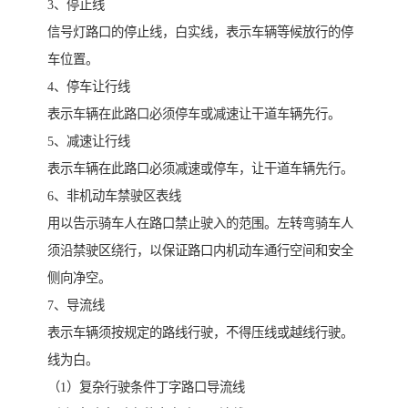
3、停止线
信号灯路口的停止线，白实线，表示车辆等候放行的停
车位置。
4、停车让行线
表示车辆在此路口必须停车或减速让干道车辆先行。
5、减速让行线
表示车辆在此路口必须减速或停车，让干道车辆先行。
6、非机动车禁驶区表线
用以告示骑车人在路口禁止驶入的范围。左转弯骑车人
须沿禁驶区绕行，以保证路口内机动车通行空间和安全
侧向净空。
7、导流线
表示车辆须按规定的路线行驶，不得压线或越线行驶。
线为白。
（1）复杂行驶条件丁字路口导流线