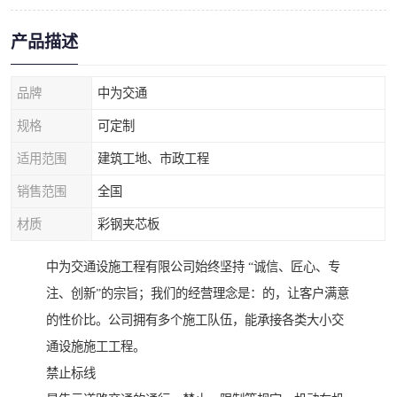
产品描述
品牌
中为交通
规格
可定制
适用范围
建筑工地、市政工程
销售范围
全国
材质
彩钢夹芯板
中为交通设施工程有限公司始终坚持 “诚信、匠心、专
注、创新”的宗旨；我们的经营理念是：的，让客户满意
的性价比。公司拥有多个施工队伍，能承接各类大小交
通设施施工工程。
禁止标线