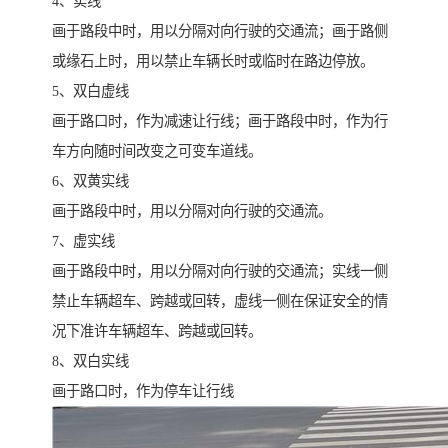
4、实线
画于路段中时，用以分隔对向行驶的交通流；画于路侧
或缘石上时，用以禁止车辆长时或临时在路边停放。
5、双白虚线
画于路口时，作为减速让行线；画于路段中时，作为行
车方向随时间改变之可变车道线。
6、双黄实线
画于路段中时，用以分隔对向行驶的交通流。
7、虚实线
画于路段中时，用以分隔对向行驶的交通流；实线一侧
禁止车辆超车、跨越或回转，虚线一侧在保证安全的情
况下准许车辆超车、跨越或回转。
8、双白实线
画于路口时，作为停车让行线