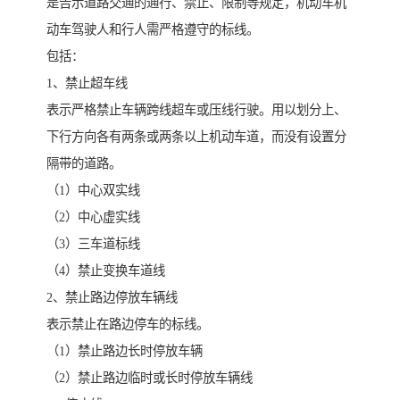
是告示道路交通的通行、禁止、限制等规定，机动车机
动车驾驶人和行人需严格遵守的标线。
包括：
1、禁止超车线
表示严格禁止车辆跨线超车或压线行驶。用以划分上、
下行方向各有两条或两条以上机动车道，而没有设置分
隔带的道路。
（1）中心双实线
（2）中心虚实线
（3）三车道标线
（4）禁止变换车道线
2、禁止路边停放车辆线
表示禁止在路边停车的标线。
（1）禁止路边长时停放车辆
（2）禁止路边临时或长时停放车辆线