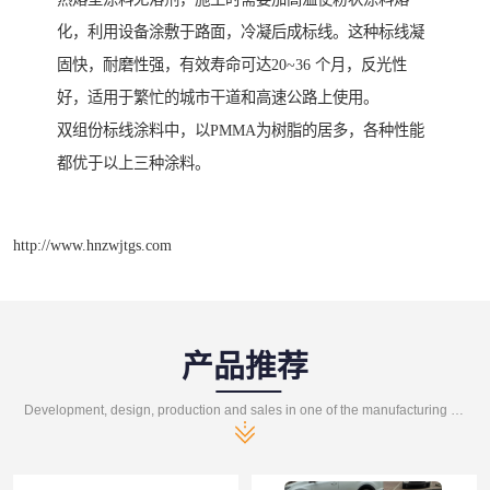
化，利用设备涂敷于路面，冷凝后成标线。这种标线凝
固快，耐磨性强，有效寿命可达20~36 个月，反光性
好，适用于繁忙的城市干道和高速公路上使用。
双组份标线涂料中，以PMMA为树脂的居多，各种性能
都优于以上三种涂料。
http://www.hnzwjtgs.com
产品推荐
Development, design, production and sales in one of the manufacturing enterprises