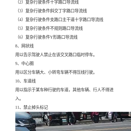
（2）复杂行驶条件十字路口导流线
（3）复杂行驶条件斜交丁字路口导流线
（4）复杂行驶条件支路口主干道十字路口导流线
（5）复杂行驶条件不规则路口导流线
（6）复杂行驶条件Y形路口导流线
8、网状线
用以告示驾驶人禁止在该交叉路口临时停车。
9、中心圈
用以区分车辆大、小转弯车辆不得压线行驶。
10、车道线
用以指示于某车种行驶的车道，其他车辆、行人不得进
入。
11、禁止掉头标记