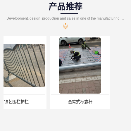
产品推荐
Development, design, production and sales in one of the manufacturing enterprises
悬臂式标志杆
F型悬臂式交通标志杆