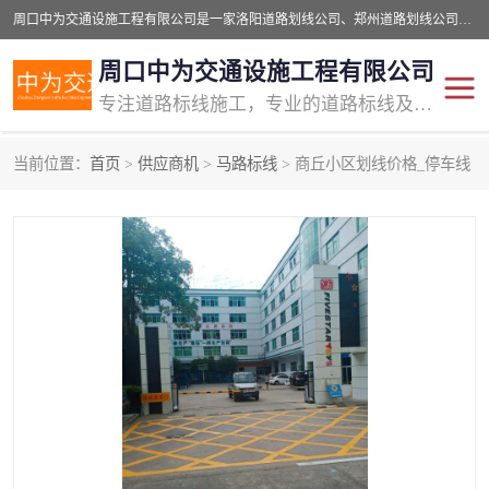
周口中为交通设施工程有限公司是一家洛阳道路划线公司、郑州道路划线公司、平顶山道路车位划线公司、开封车位划线公司、许昌道路车位划线公司、漯河道路车位划线公司，公司始终坚持“诚信、匠心、专注”的宗旨；我们的经营理念是：的服务。
周口中为交通设施工程有限公司
专注道路标线施工，专业的道路标线及交通设施施工服务商!
当前位置：
首页
>
供应商机
>
马路标线
> 商丘小区划线价格_停车线
交通道路标线
公路道路划线
道路标线划线
马路标线
道路标线
道路划线