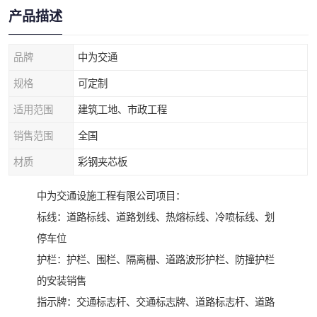
产品描述
品牌
中为交通
规格
可定制
适用范围
建筑工地、市政工程
销售范围
全国
材质
彩钢夹芯板
中为交通设施工程有限公司项目：
标线：道路标线、道路划线、热熔标线、冷喷标线、划
停车位
护栏：护栏、围栏、隔离栅、道路波形护栏、防撞护栏
的安装销售
指示牌：交通标志杆、交通标志牌、道路标志杆、道路