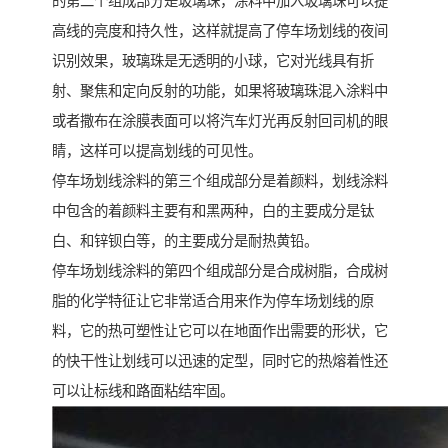
的第二个组成部分是玻璃珠，涂料中加入玻璃珠可以提
高线的亮度和持久性，这样就提高了停车场划线的夜间
识别效果，玻璃珠是无透明的小球，它对光线具有折
射、聚焦和定向反射的功能，如果将玻璃珠混入涂料中
或者撒布在涂膜表面可以将汽车灯光再反射回司机的眼
睛，这样可以提高划线的可见性。
停车场划线涂料的第三个组成部分是着颜料，划线涂料
中包含的着颜料主要有和黑两种，白的主要成分是钛
白、和锌钡白等，的主要成分是耐热黄铅。
停车场划线涂料的第四个组成部分是合成树脂，合成树
脂的化学特征让它非常适合用来作为停车场划线的原
料，它的热可塑性让它可以在地面作出需要的形状，它
的快干性让划线可以迅速的定型，同时它的热熔着性还
可以让标线和路面粘结牢固。