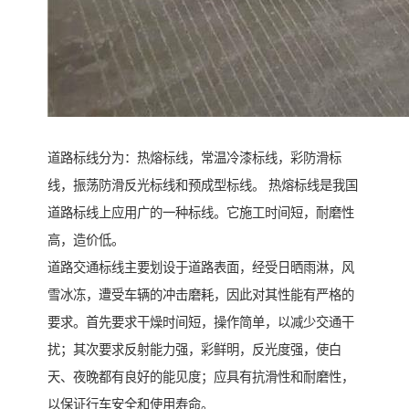
道路标线分为：热熔标线，常温冷漆标线，彩防滑标
线，振荡防滑反光标线和预成型标线。 热熔标线是我国
道路标线上应用广的一种标线。它施工时间短，耐磨性
高，造价低。
道路交通标线主要划设于道路表面，经受日晒雨淋，风
雪冰冻，遭受车辆的冲击磨耗，因此对其性能有严格的
要求。首先要求干燥时间短，操作简单，以减少交通干
扰；其次要求反射能力强，彩鲜明，反光度强，使白
天、夜晚都有良好的能见度；应具有抗滑性和耐磨性，
以保证行车安全和使用寿命。