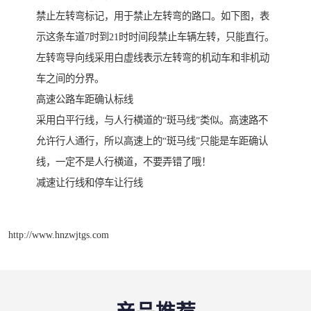
禁止左转弯标记，用于禁止左转弯的路口。如下图，表
示这条车道7时到21时时间段禁止车辆左转，只能直行。
左转弯导向线采用白虚线表示左转弯的机动车和非机动
车之间的分界。
高速公路车距确认标线
采用白平行线，与人行横道的“斑马线”类似。高速路不
允许行人通行，所以高速上的“斑马线”只能是车距确认
线，一定不是人行横道，不要弄错了哦！
减速让行线和停车让行线
http://www.hnzwjtgs.com