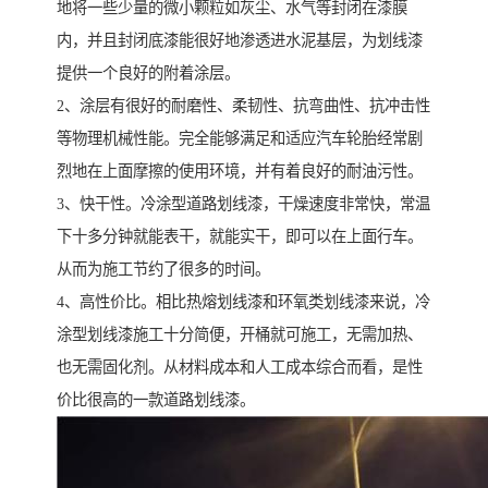
地将一些少量的微小颗粒如灰尘、水气等封闭在漆膜
内，并且封闭底漆能很好地渗透进水泥基层，为划线漆
提供一个良好的附着涂层。
2、涂层有很好的耐磨性、柔韧性、抗弯曲性、抗冲击性
等物理机械性能。完全能够满足和适应汽车轮胎经常剧
烈地在上面摩擦的使用环境，并有着良好的耐油污性。
3、快干性。冷涂型道路划线漆，干燥速度非常快，常温
下十多分钟就能表干，就能实干，即可以在上面行车。
从而为施工节约了很多的时间。
4、高性价比。相比热熔划线漆和环氧类划线漆来说，冷
涂型划线漆施工十分简便，开桶就可施工，无需加热、
也无需固化剂。从材料成本和人工成本综合而看，是性
价比很高的一款道路划线漆。