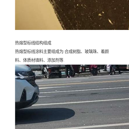
热熔型标线结构组成
热熔型标线涂料主要组成为:合成树脂、玻璃珠、着颜
料、体质材填料、添加剂等.