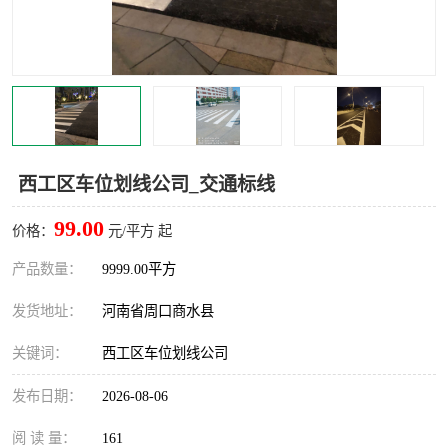
西工区车位划线公司_交通标线
99.00
价格：
元/平方 起
产品数量：
9999.00平方
发货地址：
河南省周口商水县
关键词：
西工区车位划线公司
发布日期：
2026-08-06
阅 读 量：
161