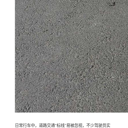
日常行车中，道路交通“标线”易被忽视，不少驾驶员实