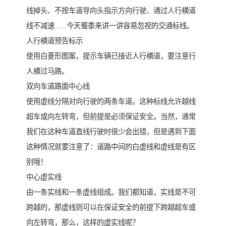
线掉头、不按车道导向头指示方向行驶、通过人行横道
线不减速......今天蜀黍来讲一讲容易忽视的交通标线。
人行横道预告标示
使用白菱形图案，提示车辆已接近人行横道，要注意行
人横过马路。
双向车道路面中心线
使用虚线分隔对向行驶的两条车道。这种标线允许越线
超车或向左转弯，但前提是必须保证安全。当然，通常
我们在这种车道直线行驶时很少会出错，但是遇到下面
这种情况就要注意了：道路中间的白虚线和虚线是有区
别哦！
中心虚实线
由一条实线和一条虚线组成。我们都知道，实线是不可
跨越的，那虚线则可以在保证安全的前提下跨越超车或
向左转弯，那么，这样的虚实线呢？