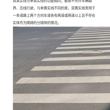
双黄实线与单黄实线的功能相同，都是不允许车辆越
界、压线行驶，与单黄实线不同的是，双黄实线常用于
一条道路上两个方向车道各有两道或两道以上且不存在
实体作为障碍的分隔带的情况。