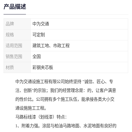
产品描述
品牌
中为交通
规格
可定制
适用范围
建筑工地、市政工程
销售范围
全国
材质
彩钢夹芯板
中为交通设施工程有限公司始终坚持 “诚信、匠心、专
注、创新”的宗旨；我们的经营理念是：的，让客户满意
的性价比。公司拥有多个施工队伍，能承接各类大小交
通设施施工工程。
马路标线漆（划线漆）特点：
1、附着力强。涂层与柏油马路地面、水泥地面有良好的