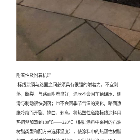
附着性及附着机理
标线涂膜与路面之间必须具有很强的附着力，不宜剥
落，断裂。与路面附着良好，涂膜不会因车辆碾压、侧
滑与制动很快剥落；也不会因季节气温的变化，路面热
胀冷缩而开裂、挠曲、剥离。将热塑性道路标线涂料用
热熔斧加热到180℃——220℃（根据涂料中采用的石油
树脂类型和配方来选择温度），使涂料中的热塑性树脂