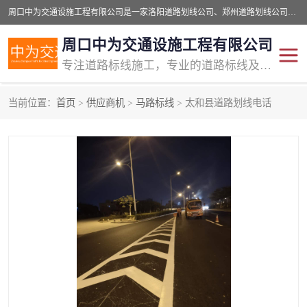
周口中为交通设施工程有限公司是一家洛阳道路划线公司、郑州道路划线公司、平顶山道路车位划线公司、开封车位划线公司、许昌道路车位划线公司、漯河道路车位划线公司，公司始终坚持“诚信、匠心、专注”的宗旨；我们的经营理念是：的服务。
周口中为交通设施工程有限公司
专注道路标线施工，专业的道路标线及交通设施施工服务商!
当前位置：
首页
>
供应商机
>
马路标线
> 太和县道路划线电话
交通道路标线
公路道路划线
道路标线划线
马路标线
道路标线
道路划线