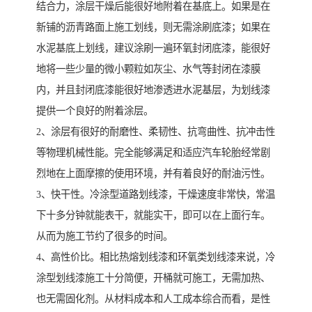
结合力，涂层干燥后能很好地附着在基底上。如果是在
新铺的沥青路面上施工划线，则无需涂刷底漆；如果在
水泥基底上划线，建议涂刷一遍环氧封闭底漆，能很好
地将一些少量的微小颗粒如灰尘、水气等封闭在漆膜
内，并且封闭底漆能很好地渗透进水泥基层，为划线漆
提供一个良好的附着涂层。
2、涂层有很好的耐磨性、柔韧性、抗弯曲性、抗冲击性
等物理机械性能。完全能够满足和适应汽车轮胎经常剧
烈地在上面摩擦的使用环境，并有着良好的耐油污性。
3、快干性。冷涂型道路划线漆，干燥速度非常快，常温
下十多分钟就能表干，就能实干，即可以在上面行车。
从而为施工节约了很多的时间。
4、高性价比。相比热熔划线漆和环氧类划线漆来说，冷
涂型划线漆施工十分简便，开桶就可施工，无需加热、
也无需固化剂。从材料成本和人工成本综合而看，是性