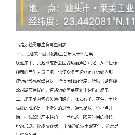
马路划线需要注意哪些问题
一、底油未干就开始施工会带来什么后果
底油未干，其溶剂成份会因受热而急剧汽化，从而使标
线表面产生大量汽泡，也使众多气泡残留在标线内部，
使标线形成成蜂窝状，降低标线的强度，所以马路划线
公司路交通提醒，道路标线需要底油干透后再施工。
二、施工前为何必须清扫路面，除去石子、灰尘、土块
标线的脱落是一个渐进的过程，通常是从一个小点开
始，标线如果产生缺角，一旦脱落，随着时间的推移，
脱落加剧，形成蚕食状， 未除净的泥土或灰尘，通常是