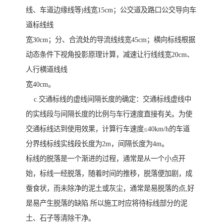
线、车道边缘线等)线宽15cm；公交道及路口公交导向车
道标线线
宽30cm；分、合流处的导流线线宽45cm；横向标线根据
动态条件下视角投影原理计算，减速让行线线宽20cm、
人行横道线线
宽40cm。
c.交通标线的虚线间隔长度的确定：交通标线虚线中
的实线段与间隔长度的比例与车行速度直接有关。为使
交通标线达到使用效果，计算行车速度≤40km/h的车道
分界线标线实线段长度为2m，间隔长度为4m。
标线的脱落是一个渐进的过程，通常是从一个小点开
始，标线一经脱落，随着时间的推移，脱落便加剧，成
蚕食状，而未除净的泥土或灰尘，通常是易脱落的点,好
是易产生脱落的缺陷.所以施工时应将待标线部分的泥
土、石子等清除干净。