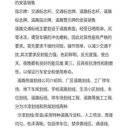
的安装销售
指示牌：交通标志杆、交通标志牌、道路标志杆、道路
标志牌、道路指示牌、道路警示牌的安装销售
道路交通标线主要划设于道路表面，经受日晒雨淋，风
雪冰冻，遭受车辆的冲击磨耗，因此对其性能有严格的
要求。首先要求干燥时间短，操作简单，以减少交通干
扰;其次要求反射能力强，色彩鲜明，反光度强，使白
天、夜晚都有良好的能见度;第三，应具有抗滑性和耐磨
性，以保证行车安全和使用寿命。
道路热熔划线公司介绍到、厂区道路划线、工厂停车
场、地下车库划线、学校道路划线、生活小区划线、车
位划线、道路标线、停车场划线工程、道路等施工工程,
分为冷漆划线和热熔划线两种.
冷漆划线(常温)采用特种道路冷涂料，人工喷涂、厚度
均匀、色泽清晰。包括停车位、禁停黄线区、通道线、