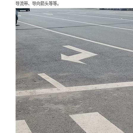
导流带、导向箭头等等。