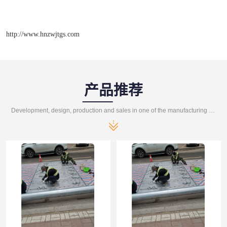
http://www.hnzwjtgs.com
产品推荐
Development, design, production and sales in one of the manufacturing enterprises