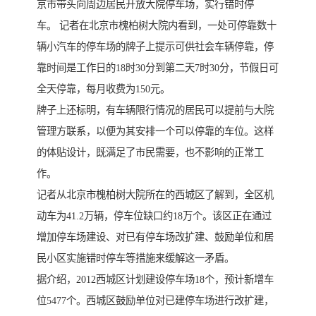
京市带头向周边居民开放大院停车场，实行错时停
车。 记者在北京市槐柏树大院内看到，一处可停靠数十
辆小汽车的停车场的牌子上提示可供社会车辆停靠，停
靠时间是工作日的18时30分到第二天7时30分，节假日可
全天停靠，每月收费为150元。
牌子上还标明，有车辆限行情况的居民可以提前与大院
管理方联系，以便为其安排一个可以停靠的车位。这样
的体贴设计，既满足了市民需要，也不影响的正常工
作。
记者从北京市槐柏树大院所在的西城区了解到，全区机
动车为41.2万辆，停车位缺口约18万个。该区正在通过
增加停车场建设、对已有停车场改扩建、鼓励单位和居
民小区实施错时停车等措施来缓解这一矛盾。
据介绍，2012西城区计划建设停车场18个，预计新增车
位5477个。西城区鼓励单位对已建停车场进行改扩建，