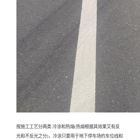
按施工工艺分两类:冷涂和热熔(热熔根据其效果又有反
光和不反光之分)，冷涂只要用于地下停车场的车位线和