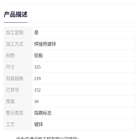
产品描述
加工定制
是
加工方式
焊接热镀锌
材质
铝板
尺寸
325
包装规格
219
订货号
152
厚度
10
警示类型
指路标志
工艺
镀锌