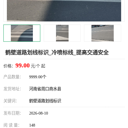
鹤壁道路划线标识_冷喷标线_提高交通安全
99.00
价格：
元/个 起
产品数量：
9999.00个
发货地址：
河南省周口商水县
关键词：
鹤壁道路划线标识
发布日期：
2026-08-10
阅 读 量：
148