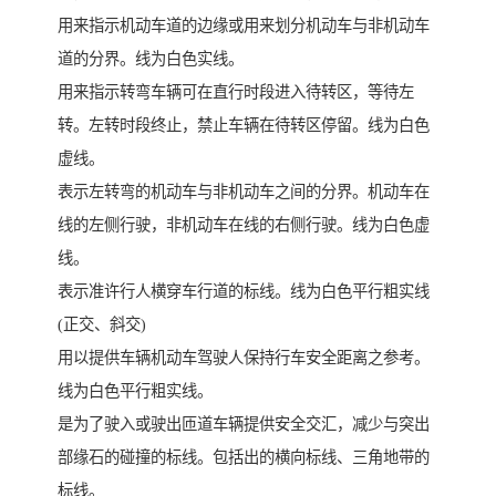
用来指示机动车道的边缘或用来划分机动车与非机动车
道的分界。线为白色实线。
用来指示转弯车辆可在直行时段进入待转区，等待左
转。左转时段终止，禁止车辆在待转区停留。线为白色
虚线。
表示左转弯的机动车与非机动车之间的分界。机动车在
线的左侧行驶，非机动车在线的右侧行驶。线为白色虚
线。
表示准许行人横穿车行道的标线。线为白色平行粗实线
(正交、斜交)
用以提供车辆机动车驾驶人保持行车安全距离之参考。
线为白色平行粗实线。
是为了驶入或驶出匝道车辆提供安全交汇，减少与突出
部缘石的碰撞的标线。包括出的横向标线、三角地带的
标线。