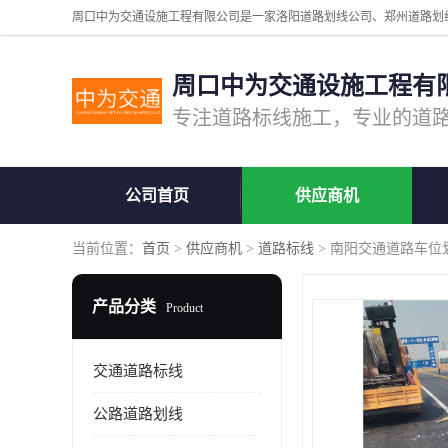
周口中为交通设施工程有
公司首页
供应商机
当前位置：
首页
>
供应商机
>
道路标线
> 南阳交通道路车位
产品分类
Product
交通道路标线
公路道路划线