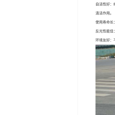
自洁性好：
清洁作用。
使用寿命长
反光性能佳
环境友好：