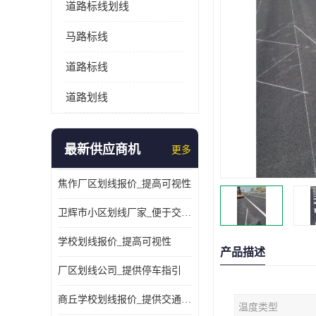
道路标线划线
马路标线
道路标线
道路划线
最新供应商机
更多
焦作厂区划线报价_提高可视性
卫辉市小区划线厂家_便于交通管理
学校划线报价_提高可视性
产品描述
厂区划线公司_提供停车指引
商丘学校划线报价_提供交通信息
温度类型