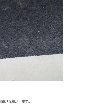
组份刮涂机均可施工。