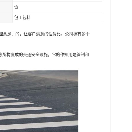
否
包工包料
营理念是：的，让客户满意的性价比。公司拥有多个
等所构度成的交通安全设施，它的作知用是管制和