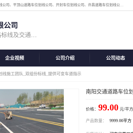
周口中为交通设施工程有限公司是一家洛阳道路划线公司、郑州道路划线公司、平顶山道路车位划线公司、开封车位划线公司、许昌道路车位划线公司、漯河道路车位划线公司，公司始终坚持“诚信、匠心、专注”的宗旨；我们的经营理念是：的服务。
限公司
专注道路标线施工，专业的道路标线及交通设施施工服务商!
企业视频
公司介绍
公司动态
划线施工团队_双组份标线_提供可变车道指示
南阳交通道路车位划
99.00
价格：
元/平方
产品数量：
9999.00平方