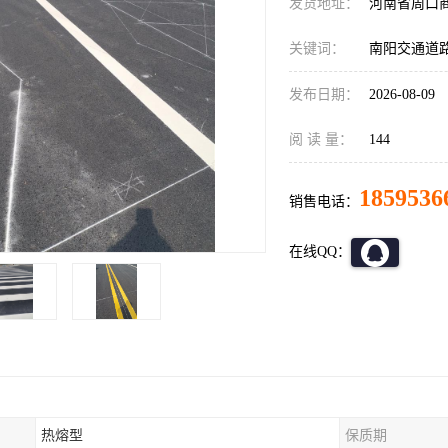
发货地址：
河南省周口
关键词：
南阳交通道
发布日期：
2026-08-09
阅 读 量：
144
1859536
销售电话：
在线QQ：
热熔型
保质期