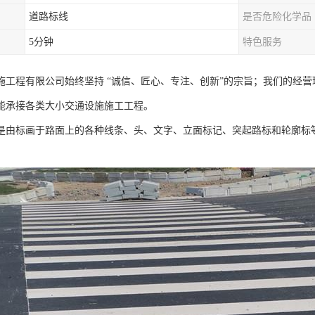
道路标线
是否危险化学品
5分钟
特色服务
施工程有限公司始终坚持 “诚信、匠心、专注、创新”的宗旨；我们的经
能承接各类大小交通设施施工工程。
是由标画于路面上的各种线条、头、文字、立面标记、突起路标和轮廓标