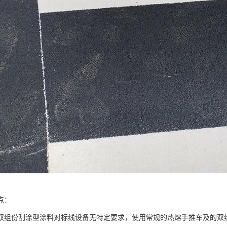
点：
双组份刮涂型涂料对标线设备无特定要求，使用常规的热熔手推车及的双