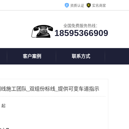
资质认证
实名商家
全国免费服务热线：
18595366909
客户案例
联系方式
线施工团队_双组份标线_提供可变车道指示
 起