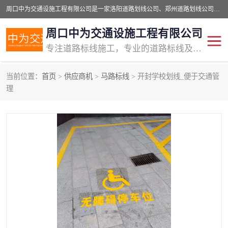
周口中为交通设施工程有限公司是一家洛阳道路划线公司、郑州道路划线公司、平顶山道路车位划线公司、开封车位划线公司、许昌道路车位划线公司、漯河道路车位划线公司，公司始终坚持“诚信、匠心、专注”的宗旨；我们的经营理念是：的服务。
周口中为交通设施工程有限公司
专注道路标线施工，专业的道路标线及交通设施施工服务商!
当前位置：
首页
>
供应商机
>
马路标线
> 开封学校划线_便于交通管
交通道路标线
公路道路划线
理
道路标线划线
马路标线
道路标线
道路划线