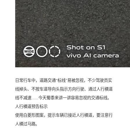
日常行车中，道路交通“标线”易被忽视，不少驾驶员实
线掉头、不按车道导向头指示方向行驶、通过人行横道
线不减速......今天蜀黍来讲一讲容易忽视的交通标线。
人行横道预告标示
使用白菱形图案，提示车辆已接近人行横道，要注意行
人横过马路。