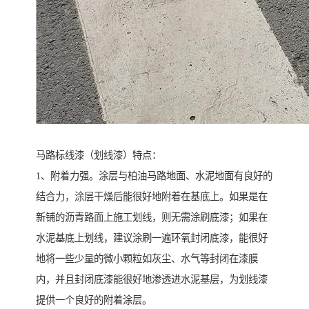
马路标线漆（划线漆）特点：
1、附着力强。涂层与柏油马路地面、水泥地面有良好的
结合力，涂层干燥后能很好地附着在基底上。如果是在
新铺的沥青路面上施工划线，则无需涂刷底漆；如果在
水泥基底上划线，建议涂刷一遍环氧封闭底漆，能很好
地将一些少量的微小颗粒如灰尘、水气等封闭在漆膜
内，并且封闭底漆能很好地渗透进水泥基层，为划线漆
提供一个良好的附着涂层。