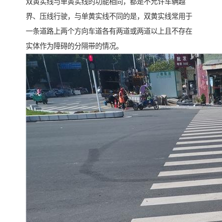
双黄实线与单黄实线的功能相同，都是不允许车辆越
界、压线行驶，与单黄实线不同的是，双黄实线常用于
一条道路上两个方向车道各有两道或两道以上且不存在
实体作为障碍的分隔带的情况。