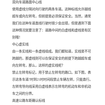
双向车道路面中心线
使用虚线分隔对向行驶的两条车道。这种标线允许越线
超车或向左转弯，但前提是必须保证安全。当然，通常
我们在这种车道直线行驶时很少会出错，但是遇到下面
这种情况就要注意了：道路中间的白虚线和虚线是有区
别哦！
中心虚实线
由一条实线和一条虚线组成。我们都知道，实线是不可
跨越的，那虚线则可以在保证安全的前提下跨越超车或
向左转弯，那么，这样的虚实线呢？
禁止左转弯标记，用于禁止左转弯的路口。如下图，表
示这条车道7时到21时时间段禁止车辆左转，只能直行。
左转弯导向线采用白虚线表示左转弯的机动车和非机动
车之间的分界。
高速公路车距确认标线