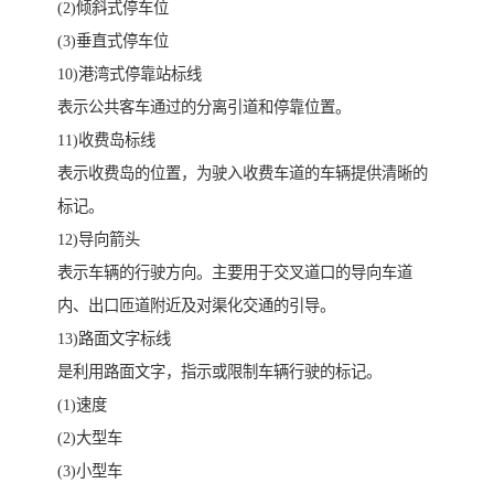
(2)倾斜式停车位
(3)垂直式停车位
10)港湾式停靠站标线
表示公共客车通过的分离引道和停靠位置。
11)收费岛标线
表示收费岛的位置，为驶入收费车道的车辆提供清晰的
标记。
12)导向箭头
表示车辆的行驶方向。主要用于交叉道口的导向车道
内、出口匝道附近及对渠化交通的引导。
13)路面文字标线
是利用路面文字，指示或限制车辆行驶的标记。
(1)速度
(2)大型车
(3)小型车