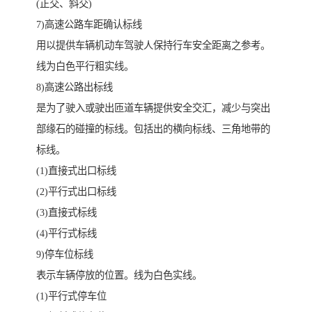
(正交、斜交)
7)高速公路车距确认标线
用以提供车辆机动车驾驶人保持行车安全距离之参考。
线为白色平行粗实线。
8)高速公路出标线
是为了驶入或驶出匝道车辆提供安全交汇，减少与突出
部缘石的碰撞的标线。包括出的横向标线、三角地带的
标线。
(1)直接式出口标线
(2)平行式出口标线
(3)直接式标线
(4)平行式标线
9)停车位标线
表示车辆停放的位置。线为白色实线。
(1)平行式停车位