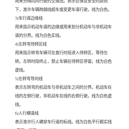
用来分隔同向行驶的交通流。表示在保证安全的原则
下，准许车辆跨越线超车或变更车道行驶。线为白色。
3)车行道边缘线
用来指示机动车道的边缘或用来划分机动车与非机动车
道的分界。线为白色实线。
4)左转弯待转区线
用来指示转弯车辆可在直行时段进入待转区，等待左
转。左转时段终止，禁止车辆在待转区停留。线为白色
虚线。
5)左转弯导向线
表示左转弯的机动车与非机动车之间的分界。机动车在
线的左侧行驶，非机动车在线的右侧行驶。线为白色虚
线。
6)人行横道线
表示准许行人横穿车行道的标线。线为白色平行粗实线