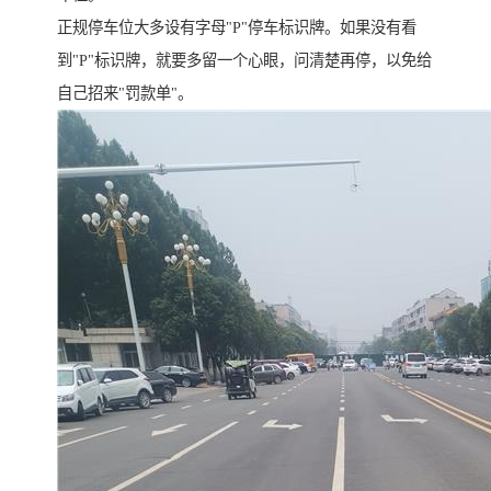
正规停车位大多设有字母"P"停车标识牌。如果没有看
到"P"标识牌，就要多留一个心眼，问清楚再停，以免给
自己招来"罚款单"。