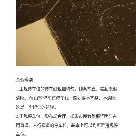
真假辨别
1.正规停车位的停车线粗细均匀，线条笔直，看起来很
清晰。而'山寨'停车位停车线一般划得不齐整、不清晰。
这是一个辨识的途径。
2.正规停车位一般布局合理，如果市民看到那些明显占
用盲道、人行横道的停车位，基本上可以判断是违规停
车位。