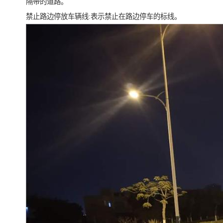
隔带的道路。
禁止路边停放车辆线:表示禁止在路边停车的标线。