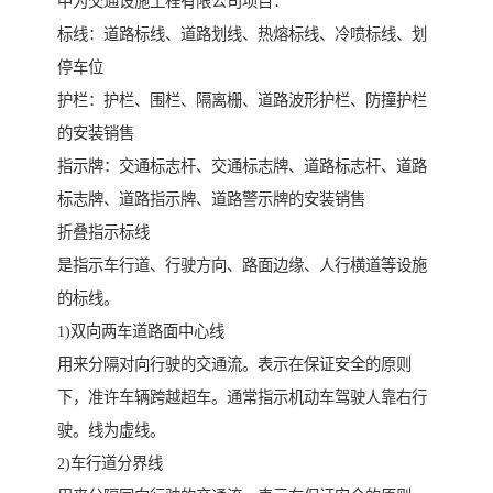
中为交通设施工程有限公司项目：
标线：道路标线、道路划线、热熔标线、冷喷标线、划
停车位
护栏：护栏、围栏、隔离栅、道路波形护栏、防撞护栏
的安装销售
指示牌：交通标志杆、交通标志牌、道路标志杆、道路
标志牌、道路指示牌、道路警示牌的安装销售
折叠指示标线
是指示车行道、行驶方向、路面边缘、人行横道等设施
的标线。
1)双向两车道路面中心线
用来分隔对向行驶的交通流。表示在保证安全的原则
下，准许车辆跨越超车。通常指示机动车驾驶人靠右行
驶。线为虚线。
2)车行道分界线