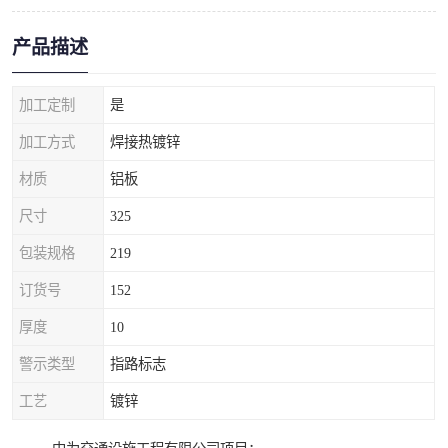
产品描述
加工定制
是
加工方式
焊接热镀锌
材质
铝板
尺寸
325
包装规格
219
订货号
152
厚度
10
警示类型
指路标志
工艺
镀锌