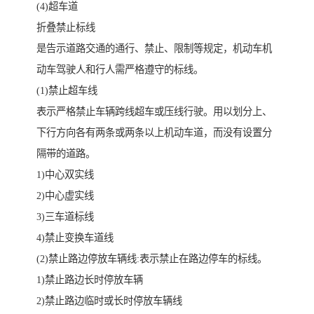
(4)超车道
折叠禁止标线
是告示道路交通的通行、禁止、限制等规定，机动车机
动车驾驶人和行人需严格遵守的标线。
(1)禁止超车线
表示严格禁止车辆跨线超车或压线行驶。用以划分上、
下行方向各有两条或两条以上机动车道，而没有设置分
隔带的道路。
1)中心双实线
2)中心虚实线
3)三车道标线
4)禁止变换车道线
(2)禁止路边停放车辆线:表示禁止在路边停车的标线。
1)禁止路边长时停放车辆
2)禁止路边临时或长时停放车辆线