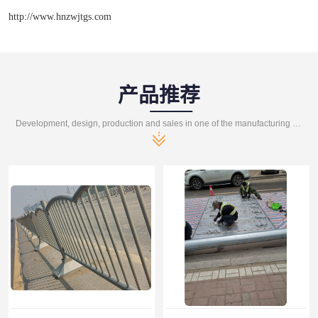
http://www.hnzwjtgs.com
产品推荐
Development, design, production and sales in one of the manufacturing enterprises