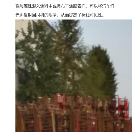
将玻璃珠混入涂料中或撒布于涂膜表面，可以将汽车灯
光再反射回司机的眼睛，从而提高了标线可见性。