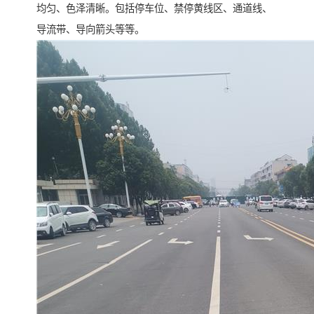
均匀、色泽清晰。包括停车位、禁停黄线区、通道线、
导流带、导向箭头等等。