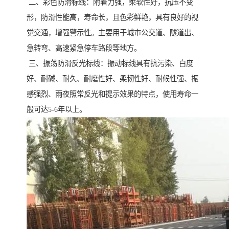
二、彩色防滑标线：附着力强，柔软性好，抗压不变
形，防滑性能高，寿命长，且色彩鲜艳，具有良好的视
觉交通，增强警示性。主要用于城市公交道、隧道出、
急转弯、高速紧急停车路段等地方。
三、振荡防滑反光标线：振动标线具有抗污染、白度
好、耐碱、耐久、耐磨性好、柔韧性好、耐候性强、振
感强烈、雨夜照常反光和提示效果的特点，使用寿命一
般可达5-6年以上。