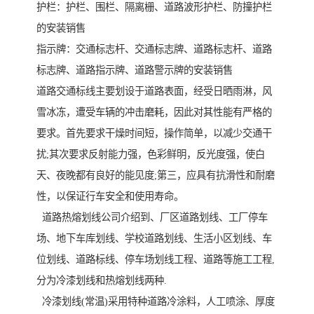
护栏：护栏、围栏、隔离栅、道路波形护栏、防撞护栏
的安装销售
指示牌：交通标志杆、交通标志牌、道路标志杆、道路
标志牌、道路指示牌、道路警示牌的安装销售
道路交通标线主要划设于道路表面，经受日晒雨淋，风
雪冰冻，遭受车辆的冲击磨耗，因此对其性能有严格的
要求。首先要求干燥时间短，操作简单，以减少交通干
扰;其次要求反射能力强，色彩鲜明，反光度强，使白
天、夜晚都有良好的能见度;第三，应具有抗滑性和耐磨
性，以保证行车安全和使用寿命。
道路热熔划线公司介绍到、厂区道路划线、工厂停车
场、地下车库划线、学校道路划线、生活小区划线、车
位划线、道路标线、停车场划线工程、道路等施工工程,
分为冷漆划线和热熔划线两种.
冷漆划线(常温)采用特种道路冷涂料，人工喷涂、厚度