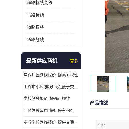
道路标线划线
马路标线
道路标线
道路划线
最新供应商机
更多
焦作厂区划线报价_提高可视性
卫辉市小区划线厂家_便于交通管理
学校划线报价_提高可视性
产品描述
厂区划线公司_提供停车指引
商丘学校划线报价_提供交通信息
产地