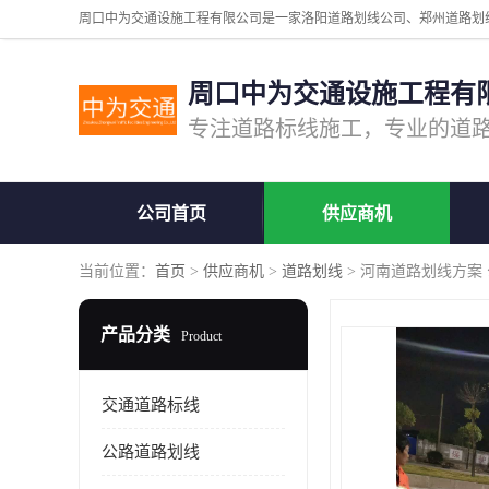
周口中为交通设施工程有
公司首页
供应商机
当前位置：
首页
>
供应商机
>
道路划线
> 河南道路划线方案
产品分类
Product
交通道路标线
公路道路划线