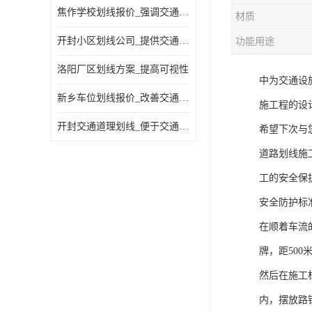
焦作学校划线报价_强调交通规则
材质
开封小区划线公司_提供交通信息
功能用途
洛阳厂区划线方案_提高可视性
中为交通设
新乡车位划线报价_改善交通效率
施工程的设
开封交通道理划线_便于交通管理
希望下次与
道路划线施
工的安全保
安全防护标
在顺着车流
牌，距50
然后在施工
内，摆放路