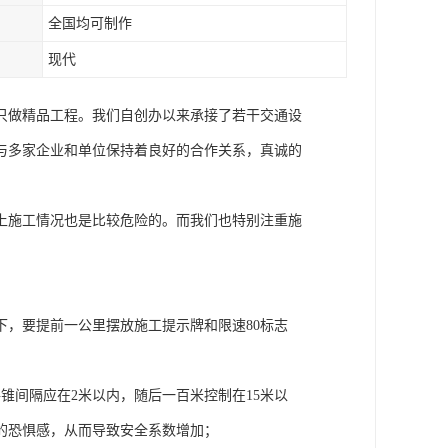
全国均可制作
现代
只做精品工程。我们自创办以来承接了若干交通设
与多家企业和单位保持着良好的合作关系，真诚的
上施工情况也是比较危险的。而我们也特别注重施
，要提前一公里摆放施工提示牌和限速80标志
锥间隔应在2米以内，随后一百米控制在15米以
的恐惧感，从而导致安全系数增加；