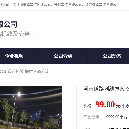
周口中为交通设施工程有限公司是一家洛阳道路划线公司、郑州道路划线公司、平顶山道路车位划线公司、开封车位划线公司、许昌道路车位划线公司、漯河道路车位划线公司，公司始终坚持“诚信、匠心、专注”的宗旨；我们的经营理念是：的服务。
限公司
专注道路标线施工，专业的道路标线及交通设施施工服务商!
企业视频
公司介绍
公司动态
 公路道路划线 提供交通分流
河南道路划线方案 
99.00
价格：
元/平方
产品数量：
9999.00平方