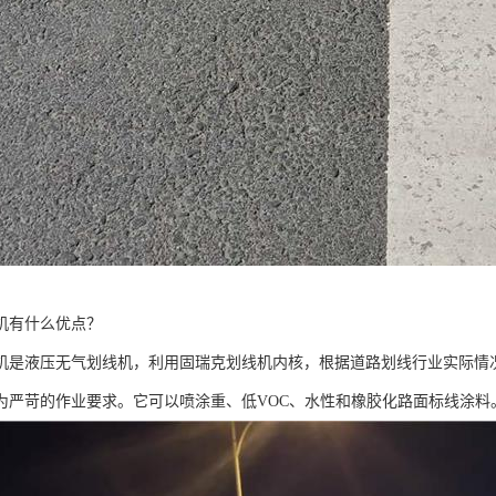
机有什么优点？
机是液压无气划线机，利用固瑞克划线机内核，根据道路划线行业实际情
为严苛的作业要求。它可以喷涂重、低VOC、水性和橡胶化路面标线涂料