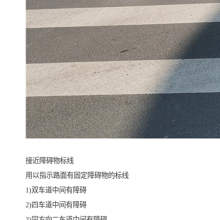
接近障碍物标线
用以指示路面有固定障碍物的标线
1)双车道中间有障碍
2)四车道中间有障碍
3)同方向二车道中间有障碍