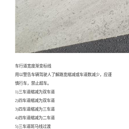
车行道宽度渐变标线
用以警告车辆驾驶人了解路宽缩减或车道数减少，应谨
慎行车，禁止超车。
1)三车道缩减为双车道
2)四车道缩减为双车道
3)四车道缩减为三车道
4)四车道缩减为二车道
5)三车道斑马线过渡