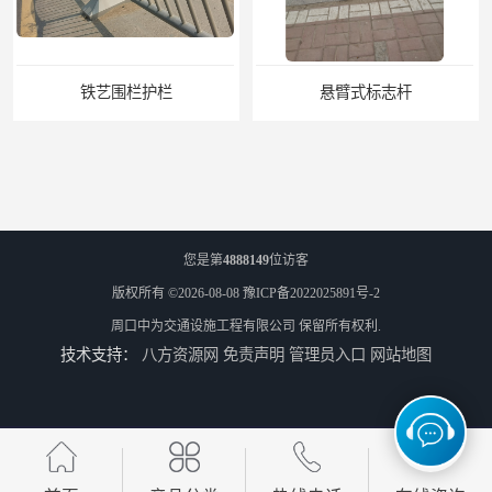
悬臂式标志杆
F型悬臂式交通标志杆
您是第
4888149
位访客
版权所有 ©2026-08-08
豫ICP备2022025891号-2
周口中为交通设施工程有限公司
保留所有权利.
技术支持：
八方资源网
免责声明
管理员入口
网站地图
道路交通标志牌
道路交通标志标线