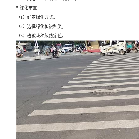
5.绿化布置：
（1）确定绿化方式。
（2）选择绿化植被种类。
（3）植被栽种放线定位。