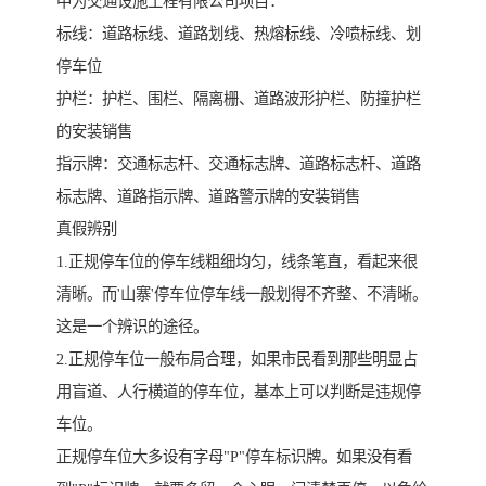
中为交通设施工程有限公司项目：
标线：道路标线、道路划线、热熔标线、冷喷标线、划
停车位
护栏：护栏、围栏、隔离栅、道路波形护栏、防撞护栏
的安装销售
指示牌：交通标志杆、交通标志牌、道路标志杆、道路
标志牌、道路指示牌、道路警示牌的安装销售
真假辨别
1.正规停车位的停车线粗细均匀，线条笔直，看起来很
清晰。而'山寨'停车位停车线一般划得不齐整、不清晰。
这是一个辨识的途径。
2.正规停车位一般布局合理，如果市民看到那些明显占
用盲道、人行横道的停车位，基本上可以判断是违规停
车位。
正规停车位大多设有字母"P"停车标识牌。如果没有看