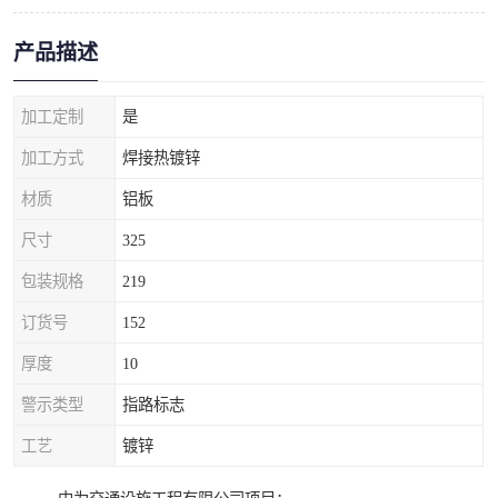
产品描述
加工定制
是
加工方式
焊接热镀锌
材质
铝板
尺寸
325
包装规格
219
订货号
152
厚度
10
警示类型
指路标志
工艺
镀锌