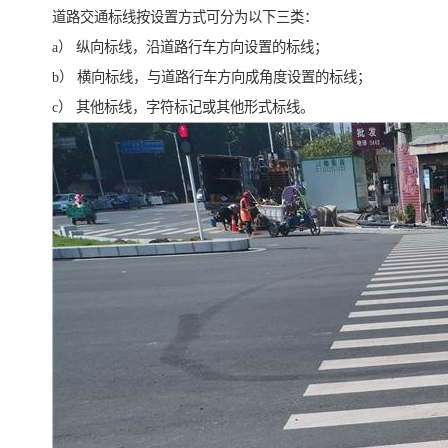
道路交通标线按设置方式可分为以下三类：
a） 纵向标线，沿道路行车方向设置的标线；
b） 横向标线，与道路行车方向成角度设置的标线；
c） 其他标线，字符标记或其他形式标线。