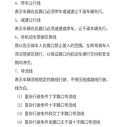
4、停车让行线
表示车辆在此路口必须停车或减速让干道车辆先行。
5、减速让行线
表示车辆在此路口必须减速或停车，让干道车辆先行。
6、非机动车禁驶区表线
用以告示骑车人在路口禁止驶入的范围。左转弯骑车人
须沿禁驶区绕行，以保证路口内机动车通行空间和安全
侧向净空。
7、导流线
表示车辆须按规定的路线行驶，不得压线或越线行驶。
线为白。
（1）复杂行驶条件丁字路口导流线
（2）复杂行驶条件十字路口导流线
（3）复杂行驶条件斜交丁字路口导流线
（4）复杂行驶条件支路口主干道十字路口导流线