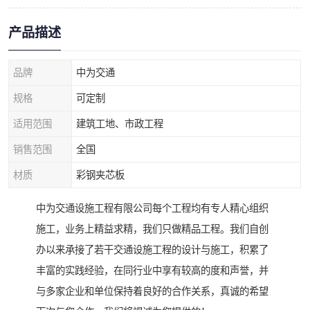
产品描述
品牌
中为交通
规格
可定制
适用范围
建筑工地、市政工程
销售范围
全国
材质
彩钢夹芯板
中为交通设施工程有限公司每个工程均有专人精心组织
施工，业务上精益求精，我们只做精品工程。我们自创
办以来承接了若干交通设施工程的设计与施工，积累了
丰富的实践经验，在同行业中享有较高的度和声誉，并
与多家企业和单位保持着良好的合作关系，真诚的希望