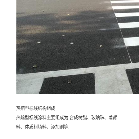
热熔型标线结构组成
热熔型标线涂料主要组成为:合成树脂、玻璃珠、着颜
料、体质材填料、添加剂等.