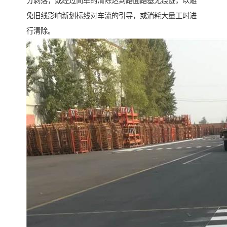
分剥落，或经过简单的清除达到路面路基无痕迹，以避
免旧线影响新划标线对车流的引导，或消耗大量工时进
行清除。