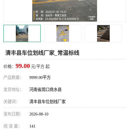
清丰县车位划线厂家_常温标线
99.00
价格：
元/平方 起
产品数量：
9999.00平方
发货地址：
河南省周口商水县
关键词：
清丰县车位划线厂家
发布日期：
2026-08-10
阅 读 量：
141