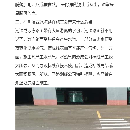
脱落加剧，形成蚕食状， 未除净的泥土或灰尘，通常是
易脱落的点。
三、在潮湿或冰冻路面施工会带来什么后果
潮湿或冰冻路面带有大量游离的水份，潮湿路面就不用
说了，冰冻路面受热后会产生水汽。一部分游离水便受
热转化成水蒸气，使标线表面有可能产生气泡，另一方
面，施工时产生水蒸气，水蒸气的形成会对标线产生较
大压强，从而导致标线在投入使用后，造成标线局部或
大面积脱落。所以，马路划线公司特别提醒，应严禁在
潮湿或冻路面施工。