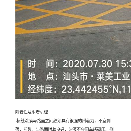
附着性及附着机理
标线涂膜与路面之间必须具有很强的附着力，不宜剥
落，断裂。与路面附着良好，涂膜不会因车辆碾压、侧