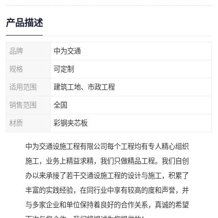
产品描述
品牌
中为交通
规格
可定制
适用范围
建筑工地、市政工程
销售范围
全国
材质
彩钢夹芯板
中为交通设施工程有限公司每个工程均有专人精心组织
施工，业务上精益求精，我们只做精品工程。我们自创
办以来承接了若干交通设施工程的设计与施工，积累了
丰富的实践经验，在同行业中享有较高的度和声誉，并
与多家企业和单位保持着良好的合作关系，真诚的希望