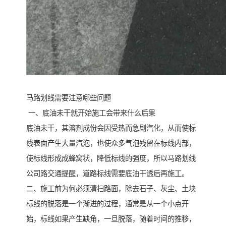
马路划线需要注意哪些问题
一、底油未干就开始施工会带来什么后果
底油未干，其溶剂成份会因受热而急剧汽化，从而使标
线表面产生大量汽泡，也使众多气泡残留在标线内部，
使标线形成成蜂窝状，降低标线的强度，所以马路划线
公司路交通提醒，道路标线需要底油干透后再施工。
二、施工前为何必须清扫路面，除去石子、灰尘、土块
标线的脱落是一个渐进的过程，通常是从一个小点开
始，标线如果产生缺角，一旦脱落，随着时间的推移，