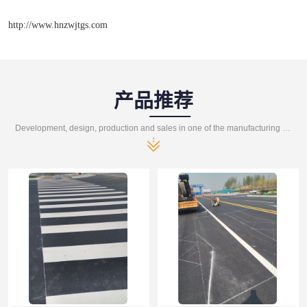
http://www.hnzwjtgs.com
产品推荐
Development, design, production and sales in one of the manufacturing enterprises