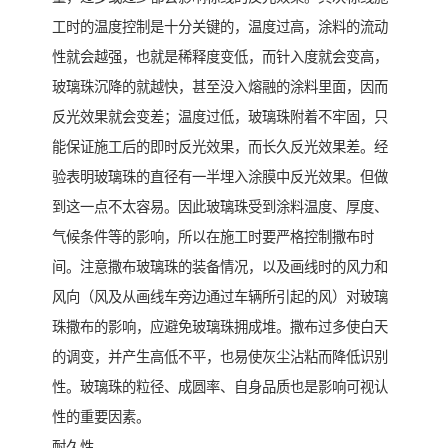
工时的温度控制是十分关键的，温度过高，涂料的流动
性就会越强，也就是稀释度变低，而针入度就会变高，
玻璃珠沉降的就越快，甚至没入熔融的涂料里面，因而
反光效果就会变差；温度过低，玻璃珠附着不牢固，只
能保证施工后的即时反光效果，而长久反光效果差。经
验表明玻璃珠的直径有一半埋入涂膜中反光效果。但做
到这一点不太容易。因此玻璃珠受到涂料温度、厚度、
气候条件等的影响，所以在施工时要严格控制撒布时
间。注意撒布玻璃珠的装备情况，以及画线时的风力和
风向（风及从画线车旁边通过车辆所引起的风）对玻璃
珠撒布的影响，应避免玻璃珠拥成堆。撒布过多使白天
的调变，并产生高低不平，也易使灰尘沾粘而降低识别
性。玻璃珠的粒径、成圆率、自身品质也是影响可视认
性的重要因素。
耐久性