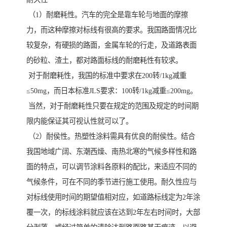
（1）耐磨耗性。汽车的完全是靠车轮与地面的摩擦
力，而这种摩擦对标线有很高的要求。我国路面情况比
较复杂，有硬损的路面，金属车轮的行走，及道路表面
的砂粒、渣土，都对路面标线的耐磨耗性有较求。
对于耐磨耗性，我国的标准中要求在200转/1kg减重
≤50mg，而日本标准JLS要求：100转/1kg减重≤200mg。
当然，对于耐磨耗性只要在规定的范围及规定的时间期
限内能保证其可视认性就可以了。
（2）耐侯性。热塑性涂料需具有优良的耐侯性。结合
我国地域广阔、东潮西燥、南热北寒的气候多样性和路
面的特点，可以调节涂料各原料的配比，来适应不同的
气候条件，可在不同的季节进行施工使用。耐久性应与
对标线使用时间的期望值相对应，如道路标线定为2年涂
覆一次，的标线涂料就应该在达到2年左右时间时，大部