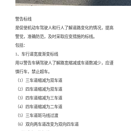
警告标线
是促使机动车驾驶人和行人了解道路变化的情况，提高
警觉，准确防范，及时采取应变措施的标线。
包括：
1、车行道宽度渐变标线
用以警告车辆驾驶人了解路宽缩减或车道数减少，应谨
慎行车，禁止超车。
（1）三车道缩减为双车道
（2）四车道缩减为双车道
（3）四车道缩减为三车道
（4）四车道缩减为二车道
（5）三车道斑马线过渡
（6）双向两车道改变为双向四车道