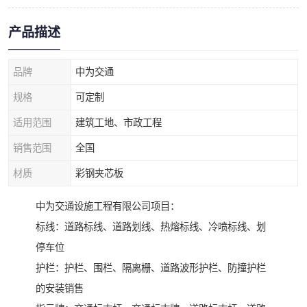
产品描述
品牌
中为交通
规格
可定制
适用范围
建筑工地、市政工程
销售范围
全国
材质
彩钢夹芯板
中为交通设施工程有限公司项目：
标线：道路标线、道路划线、热熔标线、冷喷标线、划
停车位
护栏：护栏、围栏、隔离栅、道路波形护栏、防撞护栏
的安装销售