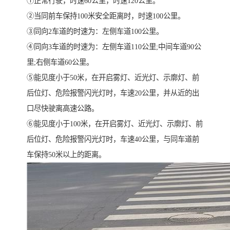
①正常行驶，时速60公里，时速120公里。
②当同前车保持100米安全距离时，时速100公里。
③同向2车道的时速为：左侧车道100公里。
④同向3车道的时速为：左侧车道110公里;中间车道90公
里;右侧车道60公里。
⑤能见度小于50米，在开启雾灯、近光灯、示廓灯、前
后位灯、危险报警闪光灯时，车速20公里，并从近的出
口尽快驶离高速公路。
⑥能见度小于100米，在开启雾灯、近光灯、示廓灯、前
后位灯、危险报警闪光灯时，车速40公里，与同车道前
车保持50米以上的距离。