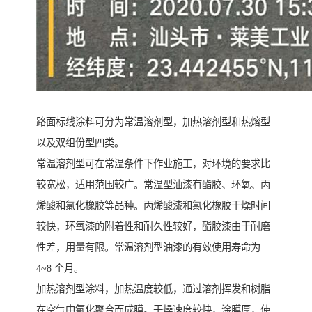
路面标线涂料可分为常温溶剂型，加热溶剂型和热熔型
以及双组份型四类。
常温溶剂型可在常温条件下作业施工，对环境的要求比
较宽松，适用范围较广。常温型油漆有酯胶、环氧、丙
烯酸和氯化橡胶等品种。丙烯酸漆和氯化橡胶干燥时间
较快，环氧漆的附着性和耐久性较好，酯胶漆由于耐磨
性差，用量有限。常温溶剂型油漆的有效使用寿命为
4~8 个月。
加热溶剂型涂料，加热温度较低，通过溶剂挥发和树脂
在空气中氧化聚合而成膜。干燥速度较快，涂膜厚，使