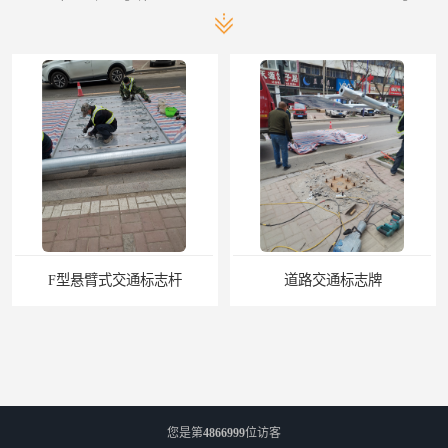
F型悬臂式交通标志杆
道路交通标志牌
您是第
4866999
位访客