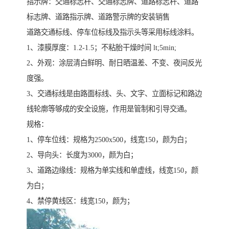
指示牌：交通标志杆、交通标志牌、道路标志杆、道路
标志牌、道路指示牌、道路警示牌的安装销售
道路交通标线、停车位标线及指示头等采用标线涂料。
1、漆膜厚度：1.2-1.5；不粘胎干燥时间 lt;5min;
2、外观：涂层清白鲜明、耐日晒温差、不变、夜间反光
度强。
3、交通标线是由路面标线、头、文字、立面标记和路边
线轮廓等够成的安全设施，作用是管制和引导交通。
规格：
1、停车位线：规格为2500x500，线宽150，颜为白；
2、导向头：长度为3000，颜为白；
3、道路边缘线：规格为单实线和单虚线，线宽150，颜
为白；
4、禁停黄线区：线宽150，颜为；