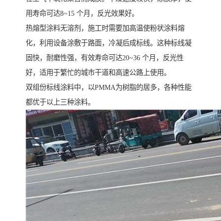
用寿命可达8~15 个月，反光效果好。
热熔型涂料无溶剂，施工时需要加高温使粉状涂料熔
化，利用设备涂敷于路面，冷凝后成标线。这种标线凝
固快，耐磨性强，有效寿命可达20~36 个月，反光性
好，适用于繁忙的城市干道和高速公路上使用。
双组份标线涂料中，以PMMA为树脂的居多，各种性能
都优于以上三种涂料。