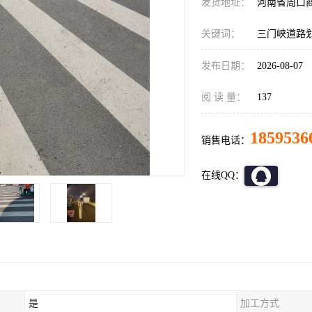
发货地址：
河南省周口
关键词：
三门峡道路
发布日期：
2026-08-07
阅 读 量：
137
1859536
销售电话：
在线QQ：
是
加工方式