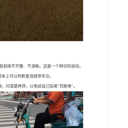
一般划得不齐整、不清晰。这是一个辨识的途径。
基本上可以判断是违规停车位。
眼，问清楚再停，以免给自己招来"罚款单"。