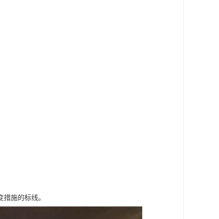
变措施的标线。