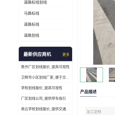
道路标线划线
马路标线
道路标线
道路划线
最新供应商机
更多
焦作厂区划线报价_提高可视性
卫辉市小区划线厂家_便于交通管理
学校划线报价_提高可视性
产品描述
厂区划线公司_提供停车指引
商丘学校划线报价_提供交通信息
加工定制