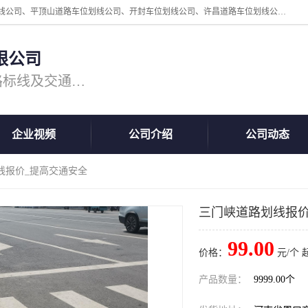
周口中为交通设施工程有限公司是一家洛阳道路划线公司、郑州道路划线公司、平顶山道路车位划线公司、开封车位划线公司、许昌道路车位划线公司、漯河道路车位划线公司，公司始终坚持“诚信、匠心、专注”的宗旨；我们的经营理念是：的服务。
限公司
专注道路标线施工，专业的道路标线及交通设施施工服务商!
企业视频
公司介绍
公司动态
线报价_提高交通安全
三门峡道路划线报价
99.00
价格：
元/个 
产品数量：
9999.00个