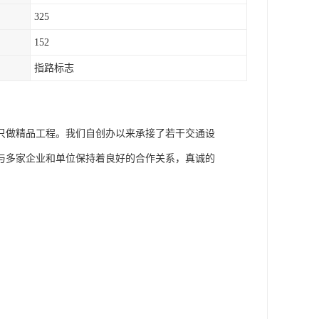
325
152
指路标志
只做精品工程。我们自创办以来承接了若干交通设
与多家企业和单位保持着良好的合作关系，真诚的