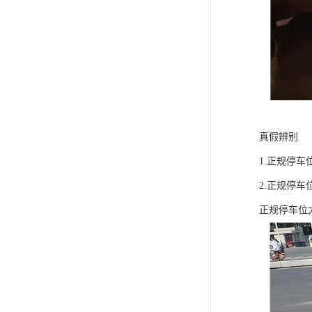
真假辨别
1.正规停
2.正规停
正规停车位