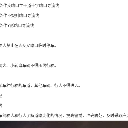
行驶条件支路口主干道十字路口导流线
驶条件不规则路口导流线
驶条件Y形路口导流线
驶人禁止在该交叉路口临时停车。
辆大、小转弯车辆不得压线行驶。
某车种行驶的车道，其他车辆、行人不得进入。
记
线
车驾驶人和行人了解道路变化的情况，提高警觉，准确防范，及时采取应