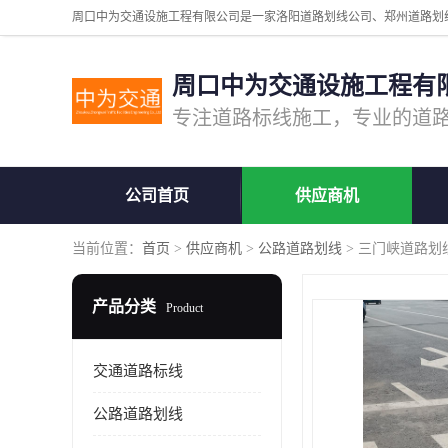
周口中为交通设施工程有
公司首页
供应商机
当前位置：
首页
>
供应商机
>
公路道路划线
> 三门峡道路划
产品分类
Product
交通道路标线
公路道路划线