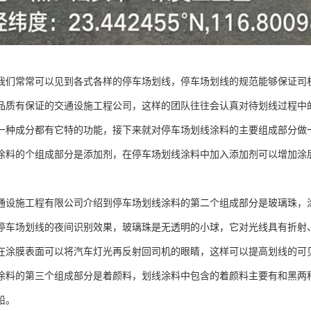
我们常常可以见到各式各样的停车场划线，停车场划线的规范能够保证司
品质有保证的交通设施工程公司，这样的团队往往会认真对待划线过程中
一种成分都有它特的功能，接下来就对停车场划线涂料的主要组成部分做
涂料的个组成部分是添加剂，在停车场划线涂料中加入添加剂可以增加涂
通设施工程有限公司介绍到停车场划线涂料的第二个组成部分是玻璃珠，
停车场划线的夜间识别效果，玻璃珠是无透明的小球，它对光线具有折射
在涂膜表面可以将汽车灯光再反射回司机的眼睛，这样可以提高划线的可
涂料的第三个组成部分是着颜料，划线涂料中包含的着颜料主要有和黑两
铅。