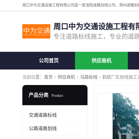
周口中为交通设施工程有
公司首页
供应商机
当前位置：
首页
>
供应商机
>
马路标线
> 鹤壁厂区划线施工
产品分类
Product
交通道路标线
公路道路划线