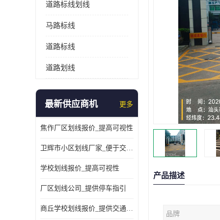
道路标线划线
马路标线
道路标线
道路划线
最新供应商机
更多
焦作厂区划线报价_提高可视性
卫辉市小区划线厂家_便于交通管理
学校划线报价_提高可视性
产品描述
厂区划线公司_提供停车指引
商丘学校划线报价_提供交通信息
品牌