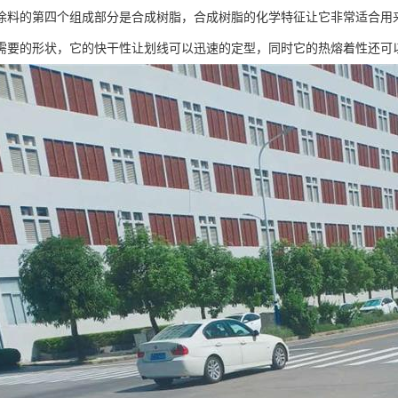
涂料的第四个组成部分是合成树脂，合成树脂的化学特征让它非常适合用
需要的形状，它的快干性让划线可以迅速的定型，同时它的热熔着性还可