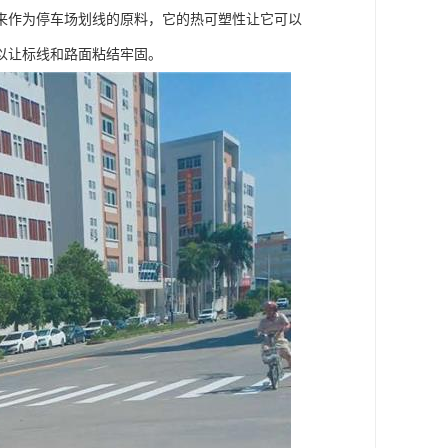
来作为停车场划线的原料，它的热可塑性让它可以
以让标线和路面粘结牢固。