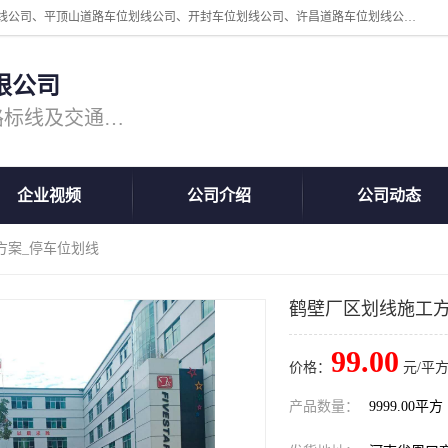
周口中为交通设施工程有限公司是一家洛阳道路划线公司、郑州道路划线公司、平顶山道路车位划线公司、开封车位划线公司、许昌道路车位划线公司、漯河道路车位划线公司，公司始终坚持“诚信、匠心、专注”的宗旨；我们的经营理念是：的服务。
限公司
专注道路标线施工，专业的道路标线及交通设施施工服务商!
企业视频
公司介绍
公司动态
方案_停车位划线
鹤壁厂区划线施工方
99.00
价格：
元/平方
产品数量：
9999.00平方