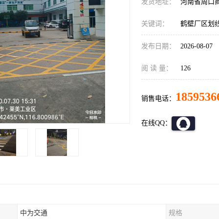
发货地址：
河南省周口
关键词：
鹤壁厂区划
发布日期：
2026-08-07
阅 读 量：
126
1859536
销售电话：
在线QQ：
中为交通
规格