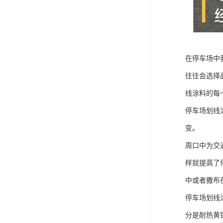
在停车场中
往往会选择
线涂料的每
停车场划线
变。
周口中为交
样就提高了
中或者撒布
停车场划线
分是耐热黄