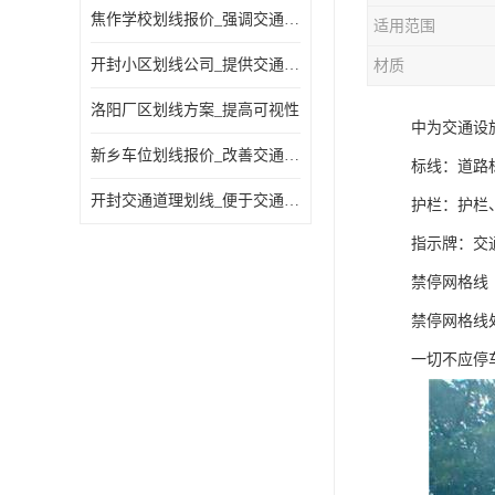
焦作学校划线报价_强调交通规则
适用范围
开封小区划线公司_提供交通信息
材质
洛阳厂区划线方案_提高可视性
中为交通设
新乡车位划线报价_改善交通效率
标线：道路
开封交通道理划线_便于交通管理
护栏：护栏
指示牌：交
禁停网格线
禁停网格线
一切不应停