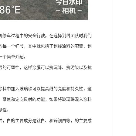
机停车过程中的安全行驶。在选择划线团队时我们
的每一个细节，其中就包括了划线涂料的配置，划
一个简单介绍。
层的可塑性，这样涂膜可以抗沉降、抗污染以及抗
涂料中加入玻璃珠可以提高线的亮度和持久性，这
、聚焦和定向反射的功能，如果将玻璃珠混入涂料
见性。
种，白的主要成分是钛白、和锌钡白等，的主要成