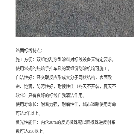
路面标线特点：
施工方便：双组份刮涂型涂料对标线设备无特定要求，
使用常规的热熔手推车及的双组份刮涂机均可施工。
自洁性好：经交联反应形成大分子网状结构，表面致
密、饱满，防污性好，耐候性佳（冬天不开裂，夏天不
软化）具有良好的标线自我清洁作用。
使用寿命长：附着力强，耐磨性佳，城市道路使用寿命
可达2年以上。
反光性能佳：内含20%的反光微珠配以面撒珠逆反射系
数可达250以上。