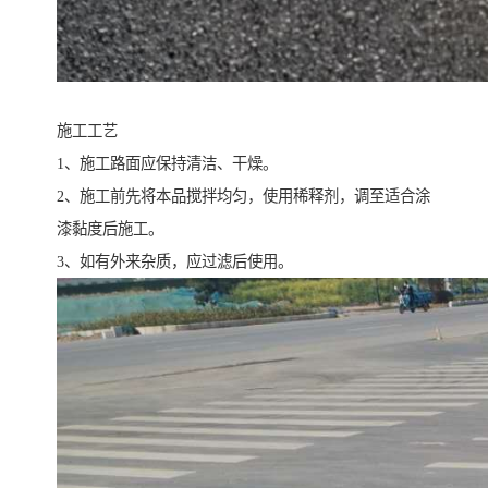
施工工艺
1、施工路面应保持清洁、干燥。
2、施工前先将本品搅拌均匀，使用稀释剂，调至适合涂
漆黏度后施工。
3、如有外来杂质，应过滤后使用。