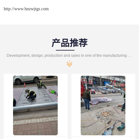
http://www.hnzwjtgs.com
产品推荐
Development, design, production and sales in one of the manufacturing enterprises