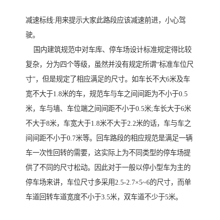
减速标线:用来提示大家此路段应该减速前进，小心驾
驶。
国内建筑规范中对车库、停车场设计标准规定得比较
复杂，分为四个等级，虽然并没有规定所谓“标准车位尺
寸”，但是规定了相应满足的尺寸。如车长不大6米及车
宽不大于1.8米的车，规范车与车之间间距为不小于0.5
米，车与墙、车位端之间间距不小于0.5米;车长大于6米
不大于8米，车宽大于1.8米不大于2.2米的话，车与车之
间间距不小于0.7米等。回车路段的相应规范是满足一辆
车一次性回转的需要，这实际上为不同类型的停车场提
供了不同的尺寸松动。因此对于一般以停小型车为主的
停车场来讲，车位尺寸多采用2.5-2.7×5~6的尺寸，而单
车道回转车道宽度不小于3.5米，双车道不少于5米。