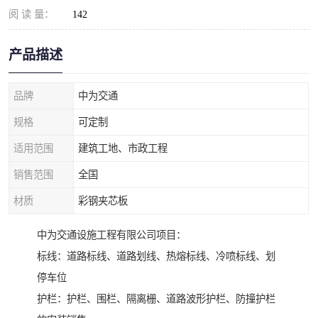
阅 读 量：
142
产品描述
品牌
中为交通
规格
可定制
适用范围
建筑工地、市政工程
销售范围
全国
材质
彩钢夹芯板
中为交通设施工程有限公司项目：
标线：道路标线、道路划线、热熔标线、冷喷标线、划
停车位
护栏：护栏、围栏、隔离栅、道路波形护栏、防撞护栏