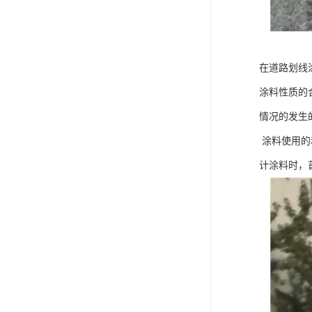
在道路划线
涂料性质的
情况的发生
涂料使用的
计涂料时，