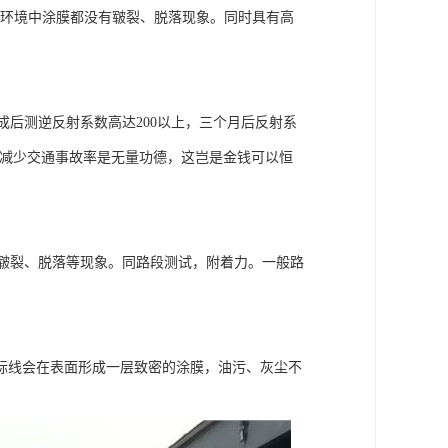
环境中涂膜都没有皲裂、脱落现象。同时具有高
后测逆反射系数高达200以上，三个月后反射系
价，减少交通事故率是无量功德，这岂是金钱可以恒
皲裂、脱落等现象。同路段测试，附着力。一般路
标线会在表面形成一层致密的涂膜，油污、灰尘不