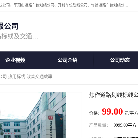
周口中为交通设施工程有限公司是一家洛阳道路划线公司、郑州道路划线公司、平顶山道路车位划线公司、开封车位划线公司、许昌道路车位划线公司、漯河道路车位划线公司，公司始终坚持“诚信、匠心、专注”的宗旨；我们的经营理念是：的服务。
限公司
专注道路标线施工，专业的道路标线及交通设施施工服务商!
企业视频
公司介绍
公司动态
公司 热用标线 改善交通效率
焦作道路划线标线公
99.00
价格：
元/平方
产品数量：
9999.00平方