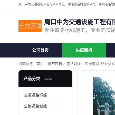
周口中为交通设施工程有
公司首页
供应商机
当前位置：
首页
>
供应商机
>
道路划线
> 焦作道路划线标线
产品分类
Product
交通道路标线
公路道路划线