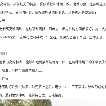
韧性、高剪切力的特点，膨胀系数和地面一致，附着力强，在各种施工
磨的特点，使用时间长，使标线施划周期变长，这是贵还是便宜呢？
反光
制高亮玻璃珠，在玻璃珠沉降、附着力、反光性能方面都很好。施工完成
150-180之间，这种亮度可持续一年左右。交通安全重于泰山，生命无
附着力
着力高的特点，能够和地面紧密结合为一体，在各种环境下均不会发生
打底油，同时节省成本和人工。
污性好
涂膜耐污性测试结果，油污洒上之后，用水一冲，干干净净。涂料形成的
内，遇到雨水冲刷，能保持白度，自洁性好。