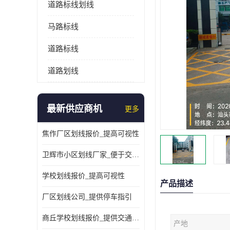
道路标线划线
马路标线
道路标线
道路划线
最新供应商机
更多
焦作厂区划线报价_提高可视性
卫辉市小区划线厂家_便于交通管理
学校划线报价_提高可视性
产品描述
厂区划线公司_提供停车指引
商丘学校划线报价_提供交通信息
产地