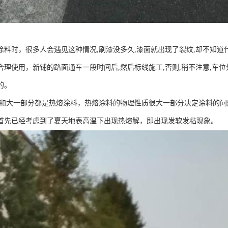
涂料时，很多人会遇见这种情况,刷漆没多久,漆面就出现了裂纹,却不知
合理使用，新铺的路面通车一段时间后,然后标线施工,否则,稍不注意,车
的。
和大一部分都是热熔涂料，热熔涂料的物理性质很大一部分决定涂料的问
首先已经考虑到了夏天地表高温下出现热熔解，即出现发软发粘现象。