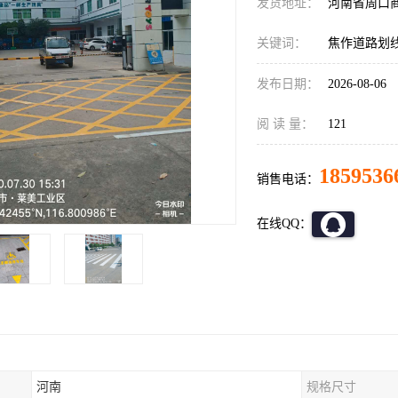
发货地址：
河南省周口
关键词：
焦作道路划
发布日期：
2026-08-06
阅 读 量：
121
1859536
销售电话：
在线QQ：
河南
规格尺寸