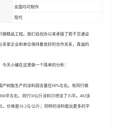
全国均可制作
现代
只做精品工程。我们自创办以来承接了若干交通设
与多家企业和单位保持着良好的合作关系，真诚的
，今天小编在这里做一个简单的分析：
产树脂生产的涂料固含量在60%左右。有同行做
60平左右，同行50公斤涂料只喷涂了35平。402涂
对比，价格是16.2元/公斤；同样的涂料能出更多的平