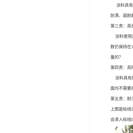
涂料具有高
防滑、超耐
第三贵：高
涂料使用定
数仍保持在
量的？
第四贵：高
涂料具有附
面均不需要
第五贵：耐
上图是标线
会渗入标线