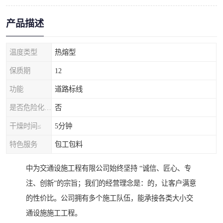
产品描述
温度类型
热熔型
保质期
12
功能
道路标线
是否危险化学品
否
干燥时间≤
5分钟
特色服务
包工包料
中为交通设施工程有限公司始终坚持 “诚信、匠心、专
注、创新”的宗旨；我们的经营理念是：的，让客户满意
的性价比。公司拥有多个施工队伍，能承接各类大小交
通设施施工工程。