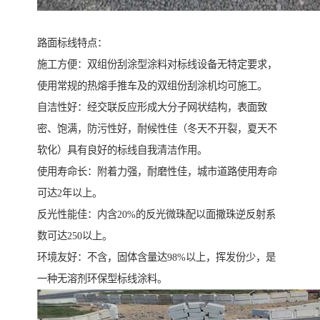
路面标线特点：
施工方便：双组份刮涂型涂料对标线设备无特定要求，
使用常规的热熔手推车及的双组份刮涂机均可施工。
自洁性好：经交联反应形成大分子网状结构，表面致
密、饱满，防污性好，耐候性佳（冬天不开裂，夏天不
软化）具有良好的标线自我清洁作用。
使用寿命长：附着力强，耐磨性佳，城市道路使用寿命
可达2年以上。
反光性能佳：内含20%的反光微珠配以面撒珠逆反射系
数可达250以上。
环境友好：不含，固体含量达98%以上，挥发份少，是
一种无溶剂环保型标线涂料。