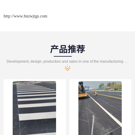
http://www.hnzwjtgs.com
产品推荐
Development, design, production and sales in one of the manufacturing enterprises