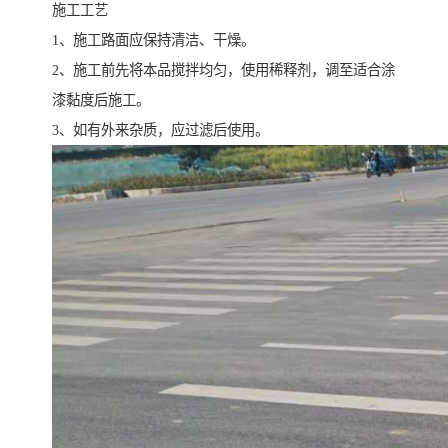
施工工艺
1、施工路面应保持清洁、干燥。
2、施工前先将本品搅拌均匀，使用稀释剂，调至适合涂
漆黏度后施工。
3、如有外来杂质，应过滤后使用。