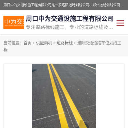
周口中为交通设施工程有限公司是一家洛阳道路划线公司、郑州道路划线公司、平顶山道路车位划线公司、开封车位划线公司、许昌道路车位划线公司、漯河道路车位划线公司，公司始终坚持“诚信、匠心、专注”的宗旨；我们的经营理念是：的服务。
周口中为交通设施工程有限公司
专注道路标线施工，专业的道路标线及交通设施施工服务商!
当前位置：
首页
>
供应商机
>
道路标线
> 濮阳交通道路车位划线工
交通道路标线
公路道路划线
程
道路标线划线
马路标线
道路标线
道路划线