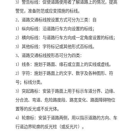
3）警告标线：促使道路使用者了解道路上的情况，提高
警觉，准备防范或应变措施的标线。
2、道路交通标线按设置方式可分为三类：自
1）纵向标线：沿道路行车方向设置的标线；
2）横向标线：与道路行车方向成一定角度设置的标线；
3）其他标线：字符标记或其他形式百标线。
3、道路交通标线按形态可分为四类：
1）线条：施划于路面、缘石或立面上的实线或虚线。
2）字符：施划于路面上的文字、数字及各种图形、符
号；标线分类。
3）突起路标：安装于路面上用于标示车道分界、边缘、
分合流、弯道、危险路度段、路宽变化、路面障碍物位
置等的反光或不反光体。
4）轮廓标：安装于道路两侧，用以指示道路的方向、车
行道边界轮廓的反光柱（或反光片）。