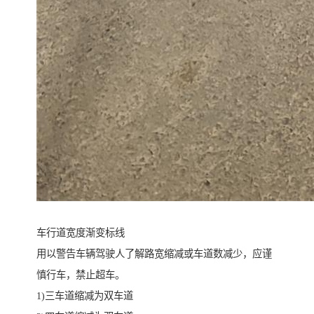
车行道宽度渐变标线
用以警告车辆驾驶人了解路宽缩减或车道数减少，应谨
慎行车，禁止超车。
1)三车道缩减为双车道