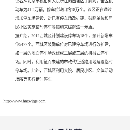
记者从北京市槐柏树大院所在的西城区了解到，全区机
动车为41.2万辆，停车位缺口约18万个。该区正在通过
增加停车场建设、对已有停车场改扩建、鼓励单位和居
民小区实施错时停车等措施来缓解这一矛盾。
据介绍，2012西城区计划建设停车场18个，预计新增车
位5477个。西城区鼓励单位对已建停车场进行改扩建，
如一层的地面停车场改建成二层或三层的机械式停车
场。同时，利用征而未建的市政代征道路用地建设临时
停车场。此外，西城区利用大院、居民小区、文体活动
场所等实行错时停车。
http://www.hnzwjtgs.com