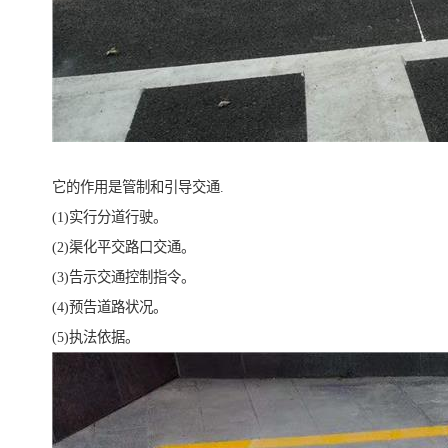
它的作用是管制和引导交通.
(1)实行分道行驶。
(2)渠化平交路口交通。
(3)告示交通控制指令。
(4)预告道路状况。
(5)执法依据。