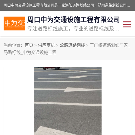
周口中为交通设施工程有限公司是一家洛阳道路划线公司、郑州道路划线公司、平顶山道路车位划线公司、开封车位划线公司、许昌道路车位划线公司、漯河道路车位划线公司，公司始终坚持“诚信、匠心、专注”的宗旨；我们的经营理念是：的服务。
周口中为交通设施工程有限公司
专注道路标线施工，专业的道路标线及交通设施施工服务商!
当前位置：
首页
>
供应商机
>
公路道路划线
> 三门峡道路划线厂家_
交通道路标线
公路道路划线
马路标线_中为交通设施工程
道路标线划线
马路标线
道路标线
道路划线