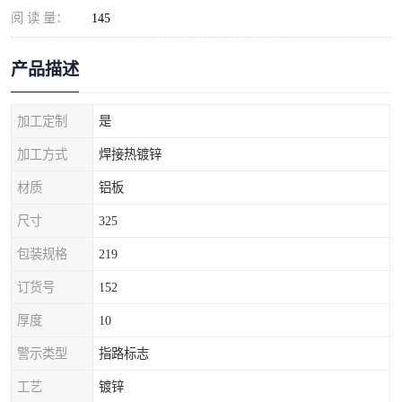
阅 读 量：
145
产品描述
加工定制
是
加工方式
焊接热镀锌
材质
铝板
尺寸
325
包装规格
219
订货号
152
厚度
10
警示类型
指路标志
工艺
镀锌