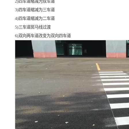
2)四车道缩减为双车道
3)四车道缩减为三车道
4)四车道缩减为二车道
5)三车道斑马线过渡
6)双向两车道改变为双向四车道