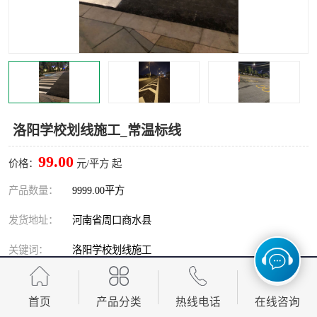
洛阳学校划线施工_常温标线
99.00
价格：
元/平方 起
产品数量：
9999.00平方
发货地址：
河南省周口商水县
关键词：
洛阳学校划线施工
发布日期：
2026-08-06
首页
产品分类
热线电话
在线咨询
阅 读 量：
122