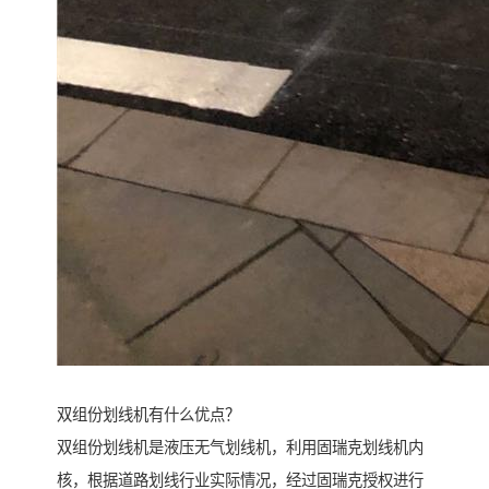
双组份划线机有什么优点？
双组份划线机是液压无气划线机，利用固瑞克划线机内
核，根据道路划线行业实际情况，经过固瑞克授权进行