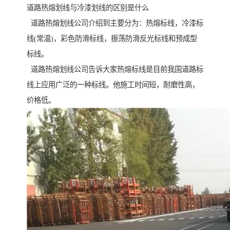
道路热熔划线与冷漆划线的区别是什么
道路热熔划线公司介绍到主要分为：热熔标线，冷漆标
线(常温)，彩色防滑标线，振荡防滑反光标线和预成型
标线。
道路热熔划线公司告诉大家热熔标线是目前我国道路标
线上应用广泛的一种标线。他施工时间短，耐磨性高，
价格低。