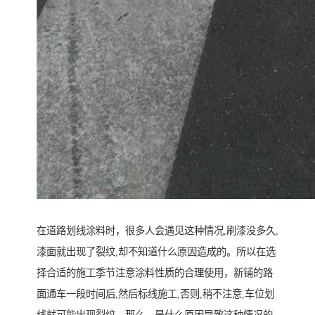
在道路划线涂料时，很多人会遇见这种情况,刷漆没多久,
漆面就出现了裂纹,却不知道什么原因造成的。所以在选
择合适的施工季节注意涂料性质的合理使用，新铺的路
面通车一段时间后,然后标线施工,否则,稍不注意,车位划