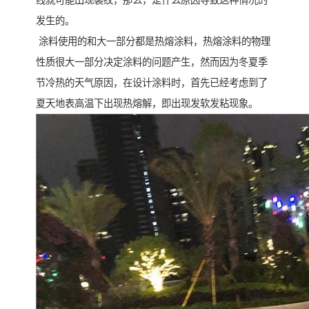
线就可能出现裂纹，那么，是什么原因导致这种情况的
发生的。
涂料使用的和大一部分都是热熔涂料，热熔涂料的物理
性质很大一部分决定涂料的问题产生，然而因为冬夏季
节冷热的天气原因，在设计涂料时，首先已经考虑到了
夏天地表高温下出现热熔解，即出现发软发粘现象。