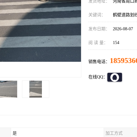
发货地址：
河南省周口
关键词：
鹤壁道路划
发布日期：
2026-08-07
阅 读 量：
154
1859536
销售电话：
在线QQ：
是
加工方式