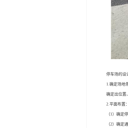
停车场的设
1.确定场地
确定出位置
2.平面布置
（1）确定
（2）确定