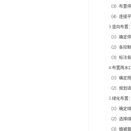
（3）布置
（4）连接
3.竖向布置
（1）确定
（2）各控
（3）标注
4.布置雨水
（1）确定
（2）规划
5.绿化布置
（1）确定
（2）选择
（3）植被