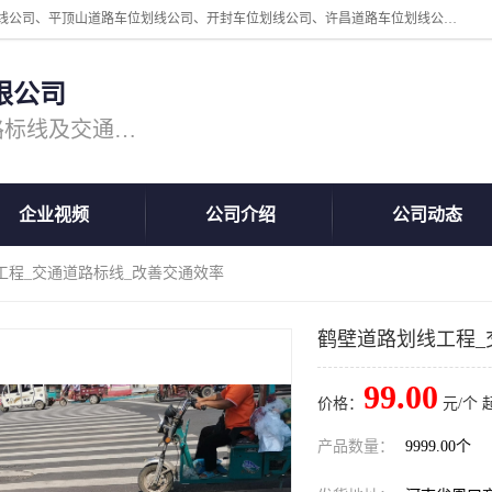
周口中为交通设施工程有限公司是一家洛阳道路划线公司、郑州道路划线公司、平顶山道路车位划线公司、开封车位划线公司、许昌道路车位划线公司、漯河道路车位划线公司，公司始终坚持“诚信、匠心、专注”的宗旨；我们的经营理念是：的服务。
限公司
专注道路标线施工，专业的道路标线及交通设施施工服务商!
企业视频
公司介绍
公司动态
工程_交通道路标线_改善交通效率
鹤壁道路划线工程_
99.00
价格：
元/个 
产品数量：
9999.00个