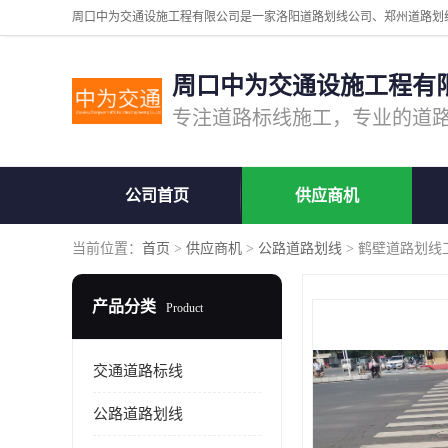
周口中为交通设施工程有
公司首页
供应商机
当前位置：
首页
>
供应商机
>
公路道路划线
> 鹤壁道路划线
产品分类
Product
交通道路标线
公路道路划线