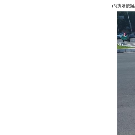
(5)执法依