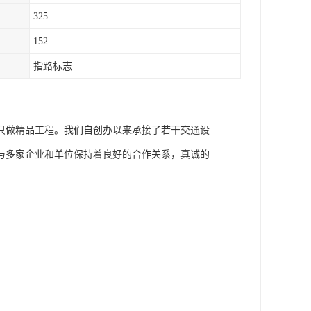
325
152
指路标志
只做精品工程。我们自创办以来承接了若干交通设
与多家企业和单位保持着良好的合作关系，真诚的