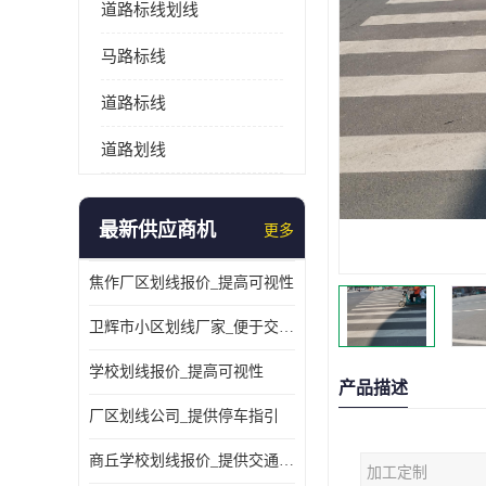
道路标线划线
马路标线
道路标线
道路划线
最新供应商机
更多
焦作厂区划线报价_提高可视性
卫辉市小区划线厂家_便于交通管理
学校划线报价_提高可视性
产品描述
厂区划线公司_提供停车指引
商丘学校划线报价_提供交通信息
加工定制