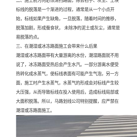
二、施工前为何必须清扫路面，除去石子、灰尘、土块
标线的脱落是一个渐进的过程，通常是从一个小点开
始，标线如果产生缺角，一旦脱落，随着时间的推移，
脱落加剧，形成蚕食状， 未除净的泥土或灰尘，通常是
易脱落的点。
三、在潮湿或冰冻路面施工会带来什么后果
潮湿或冰冻路面带有大量游离的水份，潮湿路面就不用
说了，冰冻路面受热后会产生水汽。一部分游离水便受
热转化成水蒸气，使标线表面有可能产生气泡，另一方
面，施工时产生水蒸气，水蒸气的形成会对标线产生较
大压强，从而导致标线在投入使用后，造成标线局部或
大面积脱落。所以，马路划线公司特别提醒，应严禁在
潮湿或冻路面施工。