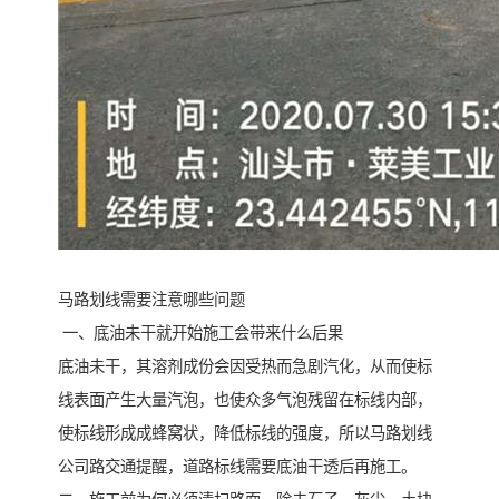
马路划线需要注意哪些问题
一、底油未干就开始施工会带来什么后果
底油未干，其溶剂成份会因受热而急剧汽化，从而使标
线表面产生大量汽泡，也使众多气泡残留在标线内部，
使标线形成成蜂窝状，降低标线的强度，所以马路划线
公司路交通提醒，道路标线需要底油干透后再施工。