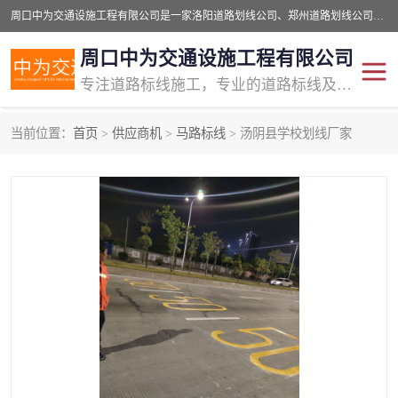
周口中为交通设施工程有限公司是一家洛阳道路划线公司、郑州道路划线公司、平顶山道路车位划线公司、开封车位划线公司、许昌道路车位划线公司、漯河道路车位划线公司，公司始终坚持“诚信、匠心、专注”的宗旨；我们的经营理念是：的服务。
周口中为交通设施工程有限公司
专注道路标线施工，专业的道路标线及交通设施施工服务商!
当前位置：
首页
>
供应商机
>
马路标线
> 汤阴县学校划线厂家
交通道路标线
公路道路划线
道路标线划线
马路标线
道路标线
道路划线