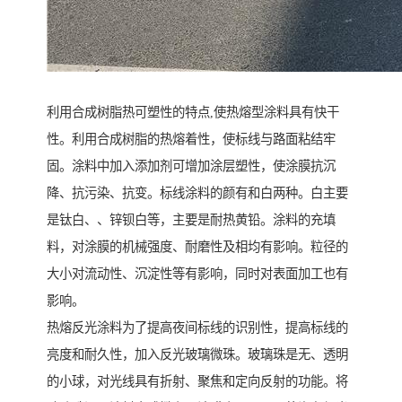
利用合成树脂热可塑性的特点,使热熔型涂料具有快干
性。利用合成树脂的热熔着性，使标线与路面粘结牢
固。涂料中加入添加剂可增加涂层塑性，使涂膜抗沉
降、抗污染、抗变。标线涂料的颜有和白两种。白主要
是钛白、、锌钡白等，主要是耐热黄铅。涂料的充填
料，对涂膜的机械强度、耐磨性及相均有影响。粒径的
大小对流动性、沉淀性等有影响，同时对表面加工也有
影响。
热熔反光涂料为了提高夜间标线的识别性，提高标线的
亮度和耐久性，加入反光玻璃微珠。玻璃珠是无、透明
的小球，对光线具有折射、聚焦和定向反射的功能。将