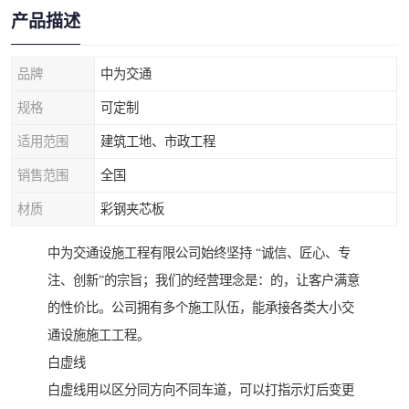
产品描述
品牌
中为交通
规格
可定制
适用范围
建筑工地、市政工程
销售范围
全国
材质
彩钢夹芯板
中为交通设施工程有限公司始终坚持 “诚信、匠心、专
注、创新”的宗旨；我们的经营理念是：的，让客户满意
的性价比。公司拥有多个施工队伍，能承接各类大小交
通设施施工工程。
白虚线
白虚线用以区分同方向不同车道，可以打指示灯后变更