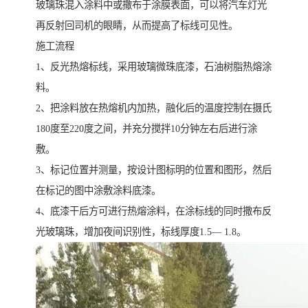
玻璃珠混入涂料中或撒布于涂膜表面，可以将汽车灯光
再反射回司机的眼睛，从而提高了标线可见性。
施工流程
1、反光热熔标线，采用玻璃微珠底漆，石油树脂热熔涂
料。
2、把涂料放在热熔机内加热，融化后的温度控制在摄氏
180度至220度之间，并充分搅拌10分钟左右后进行涂
敷。
3、标记位置并测量，按设计图标明的位置和图形，然后
在标记的图中涂敷涂料底漆。
4、底漆干后方可进行热熔涂料，在涂标线的同时撒布反
光玻璃珠，增加夜间识别性，标线厚度1.5— 1.8。