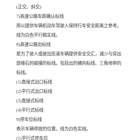
(正交、斜交)
7)高速公路车距确认标线
用以提供车辆机动车驾驶人保持行车安全距离之参考。
线为白色平行粗实线。
8)高速公路出标线
是为了驶入或驶出匝道车辆提供安全交汇，减少与突出
部缘石的碰撞的标线。包括出的横向标线、三角地带的
标线。
(1)直接式出口标线
(2)平行式出口标线
(3)直接式标线
(4)平行式标线
9)停车位标线
表示车辆停放的位置。线为白色实线。
(1)平行式停车位