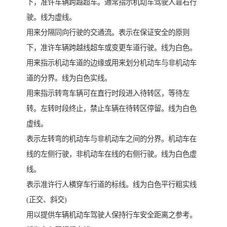
下，准许车辆跨越超车。通常指示机动车驾驶人靠右行
驶。线为虚线。
用来分隔同向行驶的交通流。表示在保证安全的原则
下，准许车辆跨越线超车或变更车道行驶。线为白色。
用来指示机动车道的边缘或用来划分机动车与非机动车
道的分界。线为白色实线。
用来指示转弯车辆可在直行时段进入待转区，等待左
转。左转时段终止，禁止车辆在待转区停留。线为白色
虚线。
表示左转弯的机动车与非机动车之间的分界。机动车在
线的左侧行驶，非机动车在线的右侧行驶。线为白色虚
线。
表示准许行人横穿车行道的标线。线为白色平行粗实线
(正交、斜交)
用以提供车辆机动车驾驶人保持行车安全距离之参考。