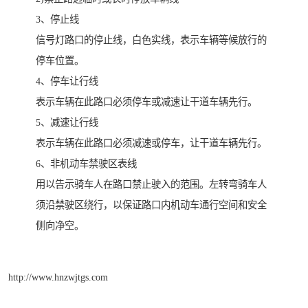
3、停止线
信号灯路口的停止线，白色实线，表示车辆等候放行的
停车位置。
4、停车让行线
表示车辆在此路口必须停车或减速让干道车辆先行。
5、减速让行线
表示车辆在此路口必须减速或停车，让干道车辆先行。
6、非机动车禁驶区表线
用以告示骑车人在路口禁止驶入的范围。左转弯骑车人
须沿禁驶区绕行，以保证路口内机动车通行空间和安全
侧向净空。
http://www.hnzwjtgs.com