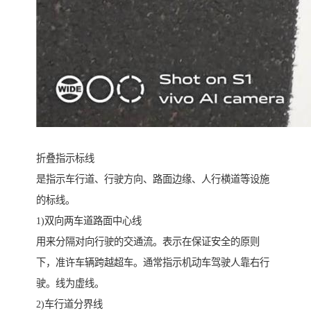
折叠指示标线
是指示车行道、行驶方向、路面边缘、人行横道等设施
的标线。
1)双向两车道路面中心线
用来分隔对向行驶的交通流。表示在保证安全的原则
下，准许车辆跨越超车。通常指示机动车驾驶人靠右行
驶。线为虚线。
2)车行道分界线