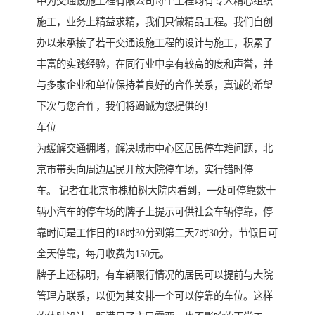
中为交通设施工程有限公司每个工程均有专人精心组织
施工，业务上精益求精，我们只做精品工程。我们自创
办以来承接了若干交通设施工程的设计与施工，积累了
丰富的实践经验，在同行业中享有较高的度和声誉，并
与多家企业和单位保持着良好的合作关系，真诚的希望
下次与您合作，我们将竭诚为您提供的！
车位
为缓解交通拥堵，解决城市中心区居民停车难问题，北
京市带头向周边居民开放大院停车场，实行错时停
车。 记者在北京市槐柏树大院内看到，一处可停靠数十
辆小汽车的停车场的牌子上提示可供社会车辆停靠，停
靠时间是工作日的18时30分到第二天7时30分，节假日可
全天停靠，每月收费为150元。
牌子上还标明，有车辆限行情况的居民可以提前与大院
管理方联系，以便为其安排一个可以停靠的车位。这样