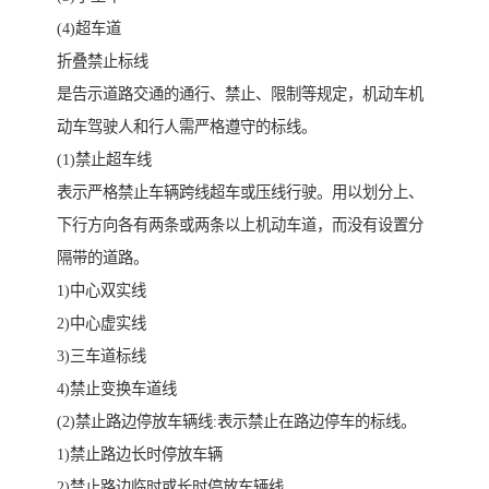
(4)超车道
折叠禁止标线
是告示道路交通的通行、禁止、限制等规定，机动车机
动车驾驶人和行人需严格遵守的标线。
(1)禁止超车线
表示严格禁止车辆跨线超车或压线行驶。用以划分上、
下行方向各有两条或两条以上机动车道，而没有设置分
隔带的道路。
1)中心双实线
2)中心虚实线
3)三车道标线
4)禁止变换车道线
(2)禁止路边停放车辆线:表示禁止在路边停车的标线。
1)禁止路边长时停放车辆
2)禁止路边临时或长时停放车辆线