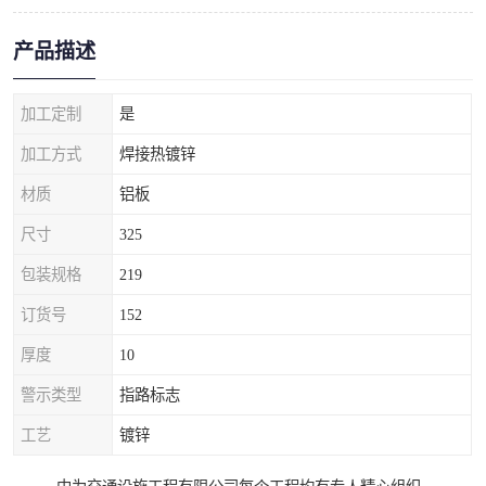
产品描述
加工定制
是
加工方式
焊接热镀锌
材质
铝板
尺寸
325
包装规格
219
订货号
152
厚度
10
警示类型
指路标志
工艺
镀锌