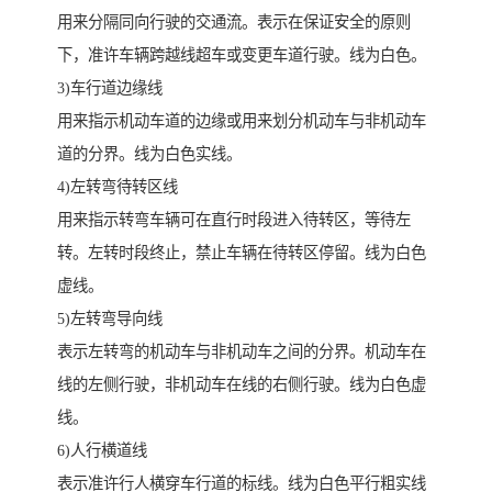
用来分隔同向行驶的交通流。表示在保证安全的原则
下，准许车辆跨越线超车或变更车道行驶。线为白色。
3)车行道边缘线
用来指示机动车道的边缘或用来划分机动车与非机动车
道的分界。线为白色实线。
4)左转弯待转区线
用来指示转弯车辆可在直行时段进入待转区，等待左
转。左转时段终止，禁止车辆在待转区停留。线为白色
虚线。
5)左转弯导向线
表示左转弯的机动车与非机动车之间的分界。机动车在
线的左侧行驶，非机动车在线的右侧行驶。线为白色虚
线。
6)人行横道线
表示准许行人横穿车行道的标线。线为白色平行粗实线