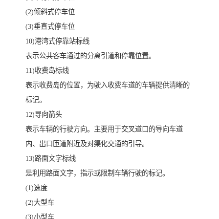
(2)倾斜式停车位
(3)垂直式停车位
10)港湾式停靠站标线
表示公共客车通过的分离引道和停靠位置。
11)收费岛标线
表示收费岛的位置，为驶入收费车道的车辆提供清晰的
标记。
12)导向箭头
表示车辆的行驶方向。主要用于交叉道口的导向车道
内、出口匝道附近及对渠化交通的引导。
13)路面文字标线
是利用路面文字，指示或限制车辆行驶的标记。
(1)速度
(2)大型车
(3)小型车